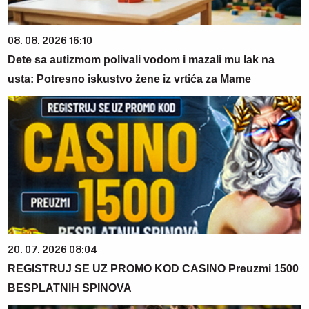
08. 08. 2026 16:10
Dete sa autizmom polivali vodom i mazali mu lak na
usta: Potresno iskustvo žene iz vrtića za Mame
20. 07. 2026 08:04
REGISTRUJ SE UZ PROMO KOD CASINO Preuzmi 1500
BESPLATNIH SPINOVA