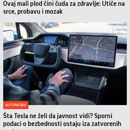
Ovaj mali plod čini čuda za zdravlje: Utiče na
srce, probavu i mozak
AUTOMOBILI
Šta Tesla ne želi da javnost vidi? Sporni
podaci o bezbednosti ostaju iza zatvorenih