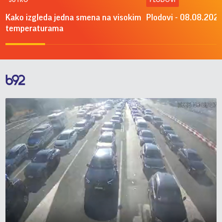
Kako izgleda jedna smena na visokim
Plodovi - 08.08.2026
temperaturama