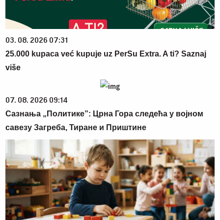
03. 08. 2026 07:31
25.000 kupaca već kupuje uz PerSu Extra. A ti? Saznaj
više
07. 08. 2026 09:14
Сазнања „Политике”: Црна Гора следећа у војном
савезу Загреба, Тиране и Приштине