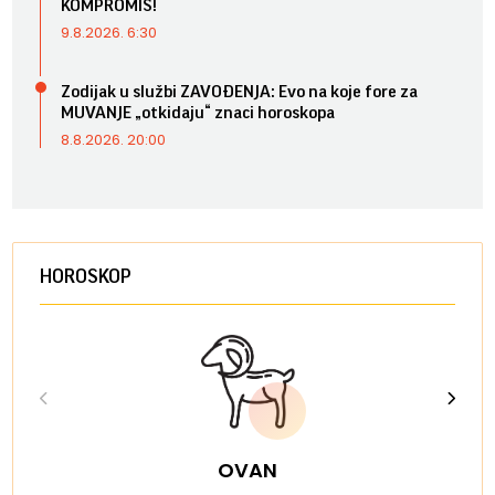
KOMPROMIS!
9.8.2026. 6:30
Zodijak u službi ZAVOĐENJA: Evo na koje fore za
MUVANJE „otkidaju“ znaci horoskopa
8.8.2026. 20:00
HOROSKOP
OVAN