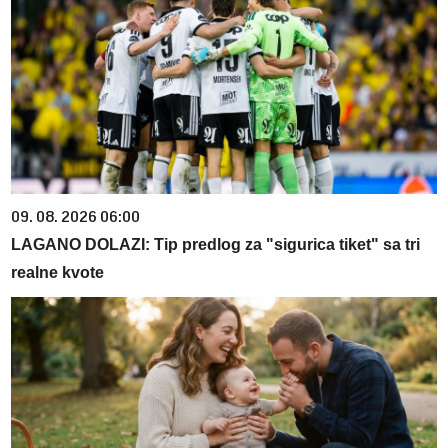
09. 08. 2026 06:00
LAGANO DOLAZI: Tip predlog za "sigurica tiket" sa tri
realne kvote