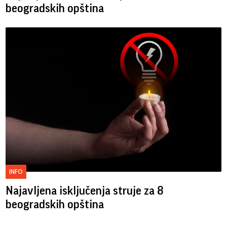
beogradskih opština
INFO
Najavljena isključenja struje za 8
beogradskih opština