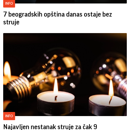
INFO
7 beogradskih opština danas ostaje bez
struje
INFO
Najavljen nestanak struje za čak 9