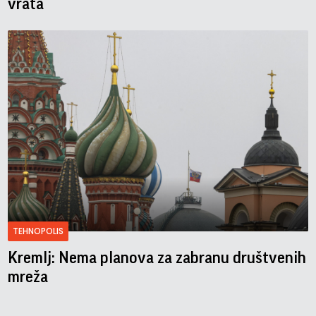
vrata
TEHNOPOLIS
Kremlj: Nema planova za zabranu društvenih
mreža