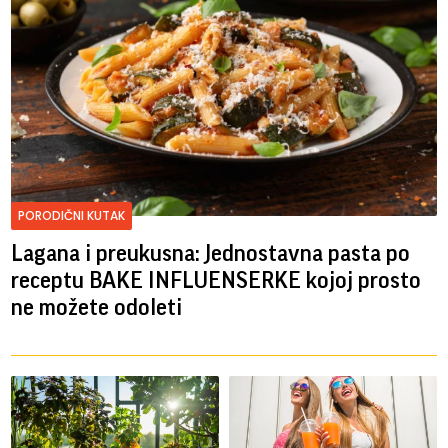
PORODIČNI KUTAK
Lagana i preukusna: Jednostavna pasta po
receptu BAKE INFLUENSERKE kojoj prosto
ne možete odoleti