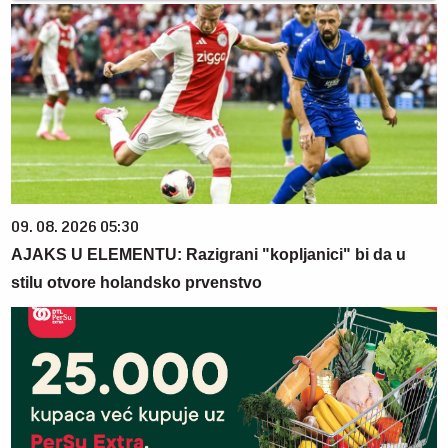
09. 08. 2026 05:30
AJAKS U ELEMENTU: Razigrani "kopljanici" bi da u
stilu otvore holandsko prvenstvo