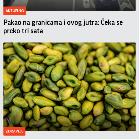
AKTUELNO
Pakao na granicama i ovog jutra: Čeka se
preko tri sata
ZDRAVLJE