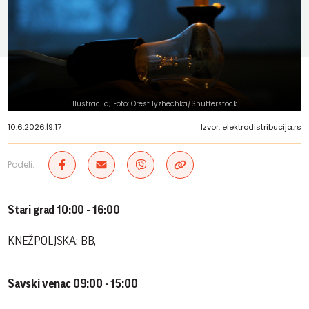
Ilustracija; Foto: Orest lyzhechka/Shutterstock
10.6.2026.
|
9:17
Izvor: elektrodistribucija.rs
Podeli:
Stari grad 10:00 - 16:00
KNEŽPOLJSKA: BB,
Savski venac 09:00 - 15:00