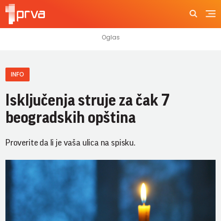
INFO
Isključenja struje za čak 7
beogradskih opština
Proverite da li je vaša ulica na spisku.