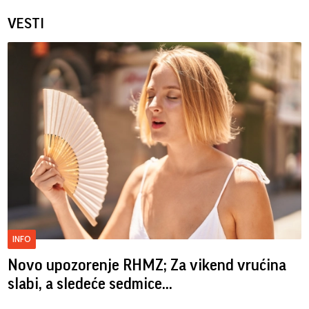
VESTI
INFO
Novo upozorenje RHMZ; Za vikend vrućina
slabi, a sledeće sedmice...