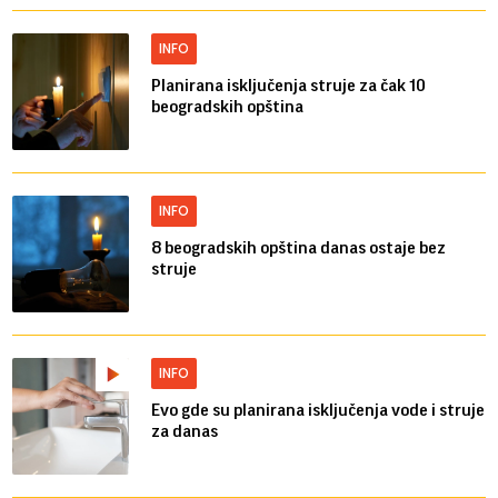
INFO
Planirana isključenja struje za čak 10
beogradskih opština
INFO
8 beogradskih opština danas ostaje bez
struje
INFO
Evo gde su planirana isključenja vode i struje
za danas