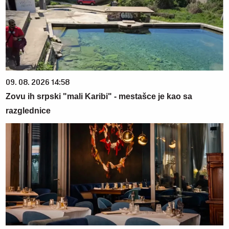
09. 08. 2026 14:58
Zovu ih srpski "mali Karibi" - mestašce je kao sa
razglednice