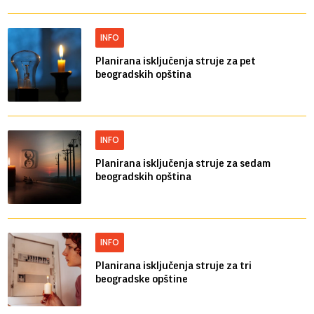
INFO
Planirana isključenja struje za pet
beogradskih opština
INFO
Planirana isključenja struje za sedam
beogradskih opština
INFO
Planirana isključenja struje za tri
beogradske opštine