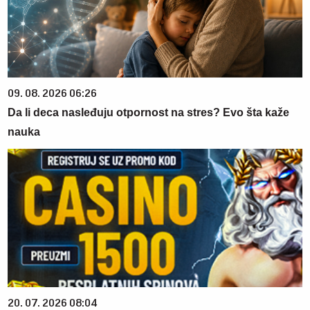
09. 08. 2026 06:26
Da li deca nasleđuju otpornost na stres? Evo šta kaže
nauka
20. 07. 2026 08:04