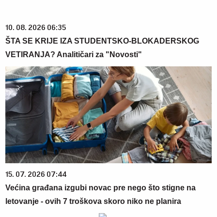
10. 08. 2026 06:35
ŠTA SE KRIJE IZA STUDENTSKO-BLOKADERSKOG
VETIRANJA? Analitičari za "Novosti"
15. 07. 2026 07:44
Većina građana izgubi novac pre nego što stigne na
letovanje - ovih 7 troškova skoro niko ne planira