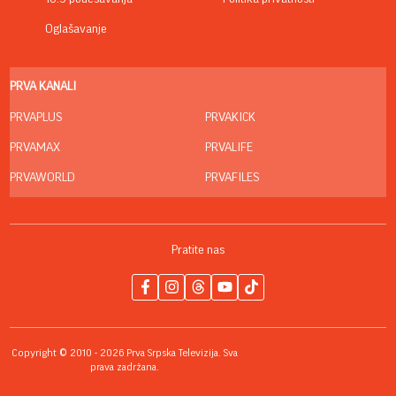
Oglašavanje
PRVA KANALI
PRVAPLUS
PRVAKICK
PRVAMAX
PRVALIFE
PRVAWORLD
PRVAFILES
Pratite nas
Copyright © 2010 - 2026 Prva Srpska Televizija. Sva
prava zadržana.