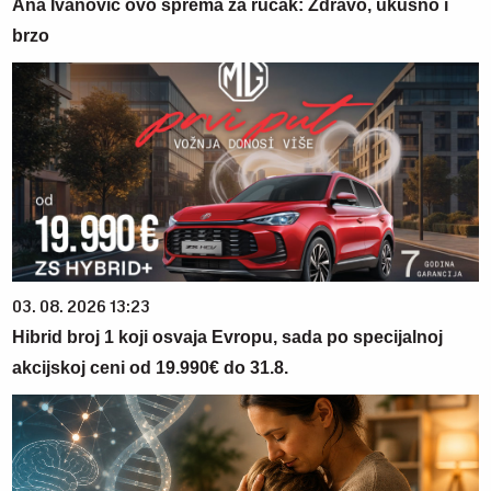
Ana Ivanović ovo sprema za ručak: Zdravo, ukusno i
brzo
03. 08. 2026 13:23
Hibrid broj 1 koji osvaja Evropu, sada po specijalnoj
akcijskoj ceni od 19.990€ do 31.8.