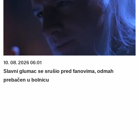
10. 08. 2026 06:01
Slavni glumac se srušio pred fanovima, odmah
prebačen u bolnicu