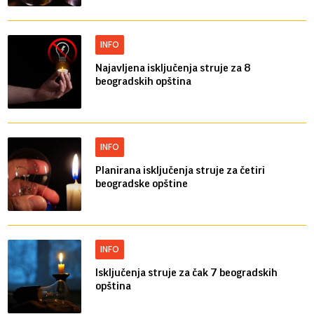
INFO
Najavljena isključenja struje za 8
beogradskih opština
INFO
Planirana isključenja struje za četiri
beogradske opštine
INFO
Isključenja struje za čak 7 beogradskih
opština