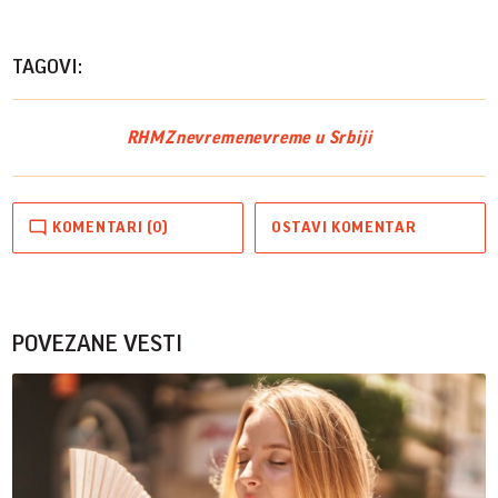
TAGOVI:
RHMZ
nevreme
nevreme u Srbiji
KOMENTARI (0)
OSTAVI KOMENTAR
POVEZANE VESTI