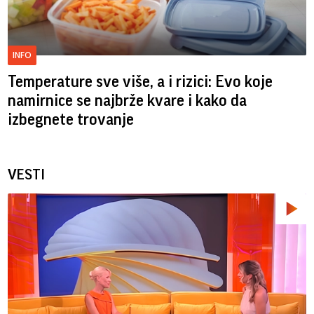
INFO
Temperature sve više, a i rizici: Evo koje
namirnice se najbrže kvare i kako da
izbegnete trovanje
VESTI