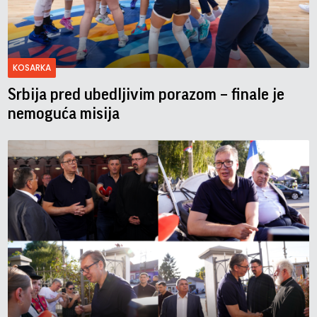
KOSARKA
Srbija pred ubedljivim porazom – finale je
nemoguća misija