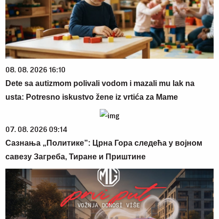
08. 08. 2026 16:10
Dete sa autizmom polivali vodom i mazali mu lak na
usta: Potresno iskustvo žene iz vrtića za Mame
07. 08. 2026 09:14
Сазнања „Политике”: Црна Гора следећа у војном
савезу Загреба, Тиране и Приштине