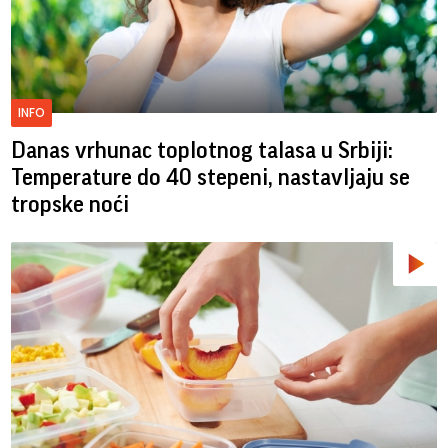
INFO
Danas vrhunac toplotnog talasa u Srbiji:
Temperature do 40 stepeni, nastavljaju se
tropske noći