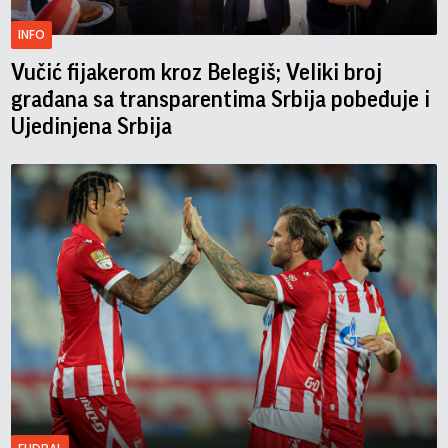
INFO
Vučić fijakerom kroz Belegiš; Veliki broj
građana sa transparentima Srbija pobeđuje i
Ujedinjena Srbija