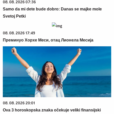
08. 08. 2026 07:36
Samo da mi dete bude dobro: Danas se majke mole
Svetoj Petki
08. 08. 2026 17:49
Преминуо Хорхе Меси, отац Лионела Месија
08. 08. 2026 20:01
Ova 3 horoskopska znaka očekuje veliki finansijski