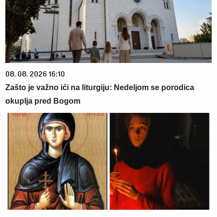
08. 08. 2026 16:10
Zašto je važno ići na liturgiju: Nedeljom se porodica
okuplja pred Bogom