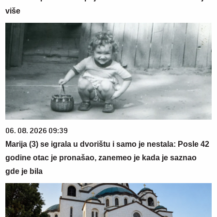
više
06. 08. 2026 09:39
Marija (3) se igrala u dvorištu i samo je nestala: Posle 42
godine otac je pronašao, zanemeo je kada je saznao
gde je bila