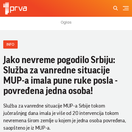
INFO
Jako nevreme pogodilo Srbiju:
Služba za vanredne situacije
MUP-a imala pune ruke posla -
povređena jedna osoba!
Služba za vanredne situacije MUP-a Srbije tokom
jučerašnjeg dana imala je više od 20 intervencija tokom
nevremena širom zemlje u kojem je jedna osoba povređena,
saopšteno je iz MUP-a.