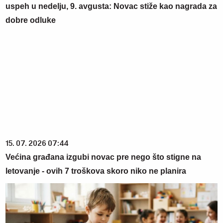
uspeh u nedelju, 9. avgusta: Novac stiže kao nagrada za
dobre odluke
15. 07. 2026 07:44
Većina građana izgubi novac pre nego što stigne na
letovanje - ovih 7 troškova skoro niko ne planira