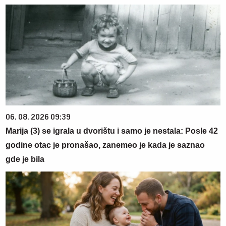
06. 08. 2026 09:39
Marija (3) se igrala u dvorištu i samo je nestala: Posle 42
godine otac je pronašao, zanemeo je kada je saznao
gde je bila