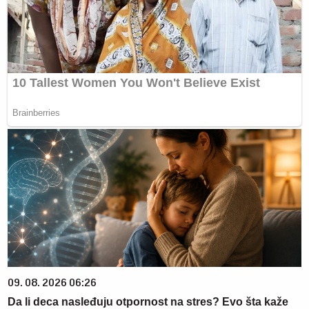
09. 08. 2026 06:26
Da li deca nasleđuju otpornost na stres? Evo šta kaže