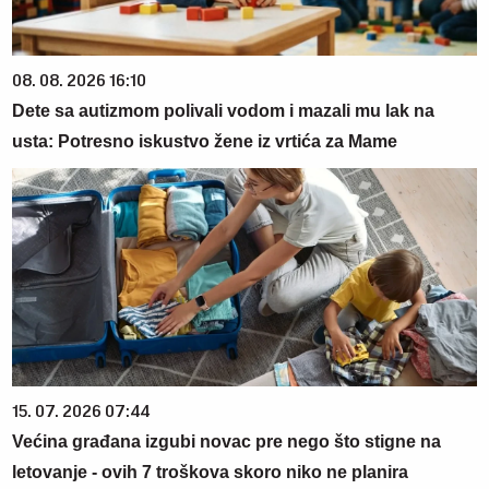
08. 08. 2026 16:10
Dete sa autizmom polivali vodom i mazali mu lak na
usta: Potresno iskustvo žene iz vrtića za Mame
15. 07. 2026 07:44
Većina građana izgubi novac pre nego što stigne na
letovanje - ovih 7 troškova skoro niko ne planira