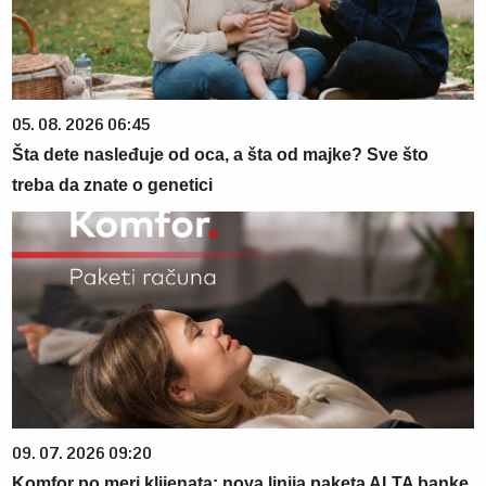
05. 08. 2026 06:45
Šta dete nasleđuje od oca, a šta od majke? Sve što
treba da znate o genetici
09. 07. 2026 09:20
Komfor po meri klijenata: nova linija paketa ALTA banke