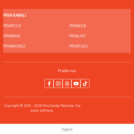
PRVA KANALI
PRVAPLUS
PRVAKICK
PRVAMAX
PRVALIFE
PRVAWORLD
PRVAFILES
Pratite nas
Copyright © 2010 - 2026 Prva Srpska Televizija. Sva
prava zadržana.