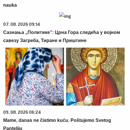
nauka
07. 08. 2026 09:14
Сазнања „Политике”: Црна Гора следећа у војном
савезу Загреба, Тиране и Приштине
09. 08. 2026 06:24
Mame, danas ne čistimo kuću. Poštujemo Svetog
Panteliju