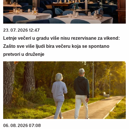
23. 07. 2026 12:47
Letnje večeri u gradu više nisu rezervisane za vikend:
Zašto sve više ljudi bira večeru koja se spontano
pretvori u druženje
06. 08. 2026 07:08