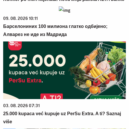
09. 08. 2026 10:11
Барселониних 100 милиона глатко одбијено;
Алварез не иде из Мадрида
03. 08. 2026 07:31
25.000 kupaca već kupuje uz PerSu Extra. A ti? Saznaj
više