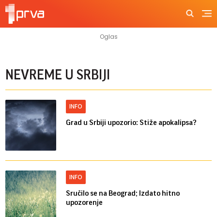
NEVREME U SRBIJI
INFO
Grad u Srbiji upozorio: Stiže apokalipsa?
INFO
Sručilo se na Beograd; Izdato hitno
upozorenje