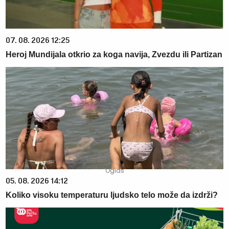
07. 08. 2026 12:25
Heroj Mundijala otkrio za koga navija, Zvezdu ili Partizan
05. 08. 2026 14:12
Koliko visoku temperaturu ljudsko telo može da izdrži?