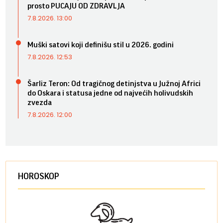
prosto PUCAJU OD ZDRAVLJA
7.8.2026. 13:00
Muški satovi koji definišu stil u 2026. godini
7.8.2026. 12:53
Šarliz Teron: Od tragičnog detinjstva u Južnoj Africi
do Oskara i statusa jedne od najvećih holivudskih
zvezda
7.8.2026. 12:00
HOROSKOP