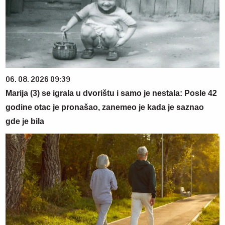
06. 08. 2026 09:39
Marija (3) se igrala u dvorištu i samo je nestala: Posle 42
godine otac je pronašao, zanemeo je kada je saznao
gde je bila