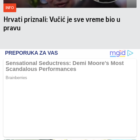
INFO
Hrvati priznali: Vučić je sve vreme bio u
pravu