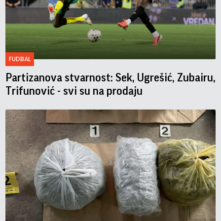
FUDBAL
Partizanova stvarnost: Sek, Ugrešić, Zubairu,
Trifunović - svi su na prodaju