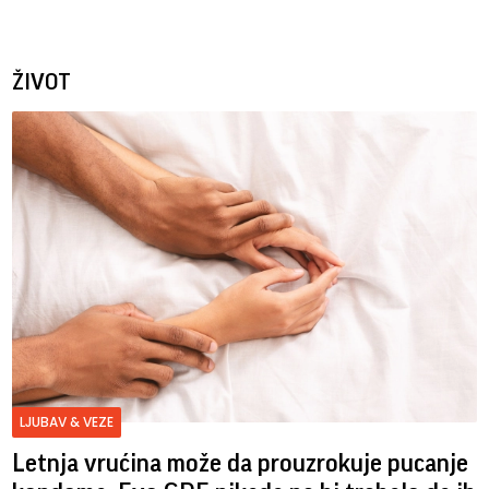
ŽIVOT
LJUBAV & VEZE
Letnja vrućina može da prouzrokuje pucanje