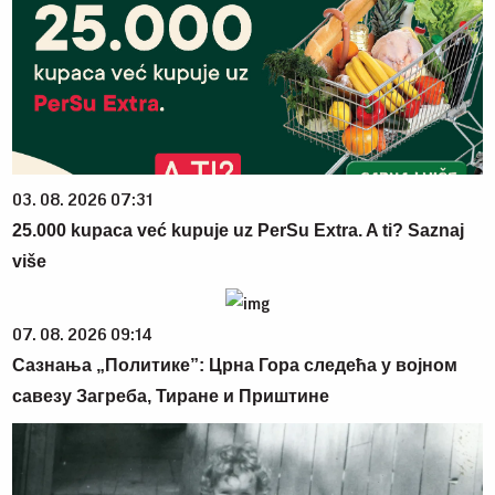
03. 08. 2026 07:31
25.000 kupaca već kupuje uz PerSu Extra. A ti? Saznaj
više
07. 08. 2026 09:14
Сазнања „Политике”: Црна Гора следећа у војном
савезу Загреба, Тиране и Приштине