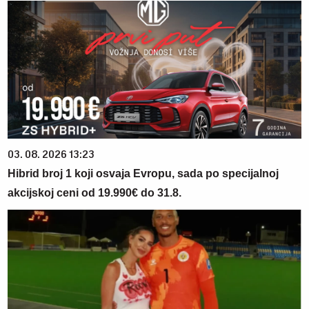
03. 08. 2026 13:23
Hibrid broj 1 koji osvaja Evropu, sada po specijalnoj
akcijskoj ceni od 19.990€ do 31.8.