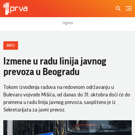
INFO
Izmene u radu linija javnog
prevoza u Beogradu
Tokom izvođenja radova na redovnom održavanju u
Bulevaru vojvode Mišića, od danas do 31. oktobra doći će do
promena u radu linija javnog prevoza, saopšteno je iz
Sekretarijata za javni prevoz.