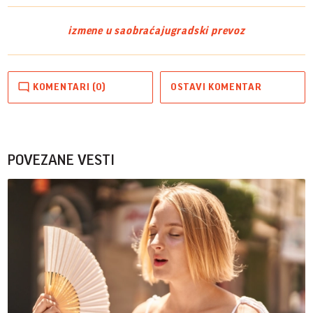
izmene u saobraćaju
gradski prevoz
KOMENTARI (0)
OSTAVI KOMENTAR
POVEZANE VESTI