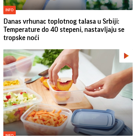
INFO
Danas vrhunac toplotnog talasa u Srbiji:
Temperature do 40 stepeni, nastavljaju se
tropske noći
INFO