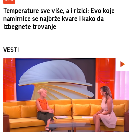
Temperature sve više, a i rizici: Evo koje
namirnice se najbrže kvare i kako da
izbegnete trovanje
VESTI