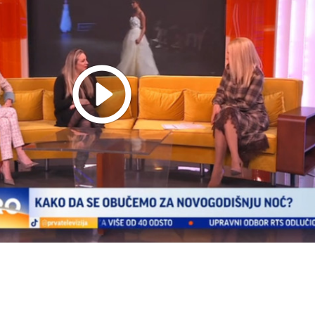
Play
Video