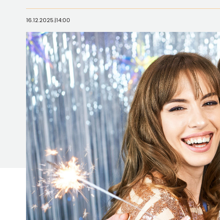
16.12.2025.
|
14:00