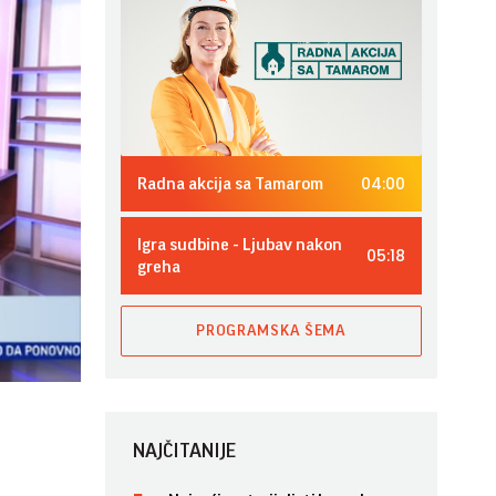
04:00
Radna akcija sa Tamarom
Igra sudbine - Ljubav nakon
05:18
greha
PROGRAMSKA ŠEMA
NAJČITANIJE