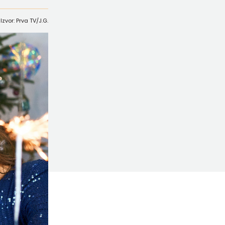
Izvor: Prva TV/J.G.