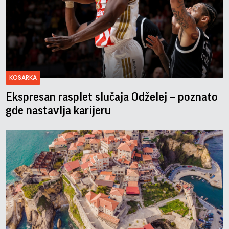
KOSARKA
Ekspresan rasplet slučaja Odželej – poznato
gde nastavlja karijeru