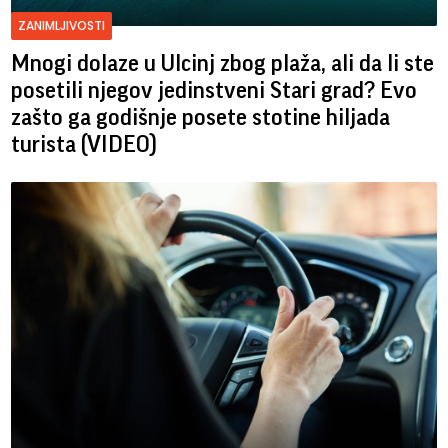
ZANIMLJIVOSTI
Mnogi dolaze u Ulcinj zbog plaža, ali da li ste
posetili njegov jedinstveni Stari grad? Evo
zašto ga godišnje posete stotine hiljada
turista (VIDEO)