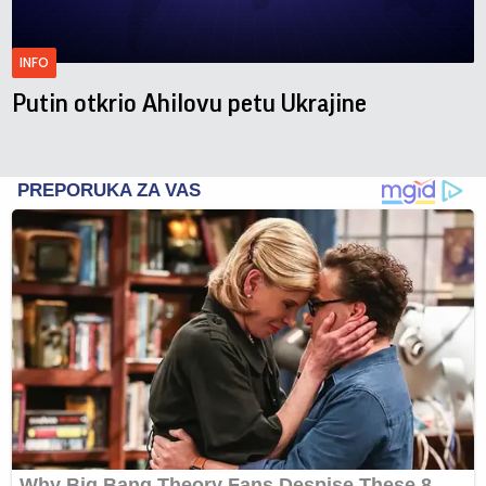
INFO
Putin otkrio Ahilovu petu Ukrajine