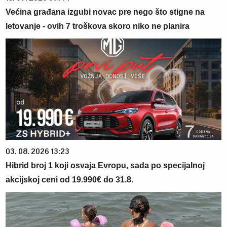
Većina građana izgubi novac pre nego što stigne na
letovanje - ovih 7 troškova skoro niko ne planira
03. 08. 2026 13:23
Hibrid broj 1 koji osvaja Evropu, sada po specijalnoj
akcijskoj ceni od 19.990€ do 31.8.