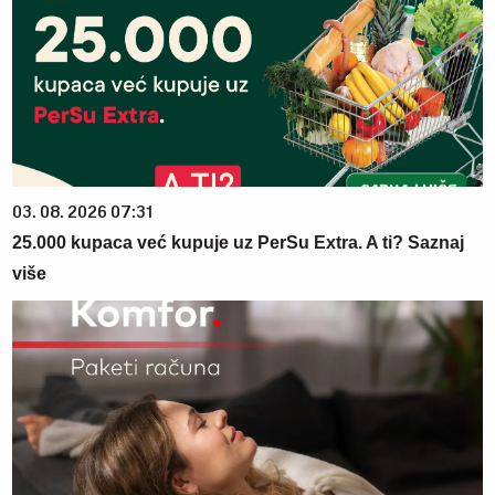
03. 08. 2026 07:31
25.000 kupaca već kupuje uz PerSu Extra. A ti? Saznaj
više