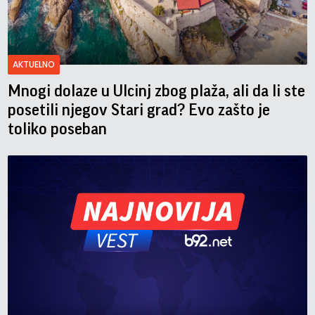
AKTUELNO
Mnogi dolaze u Ulcinj zbog plaža, ali da li ste
posetili njegov Stari grad? Evo zašto je
toliko poseban