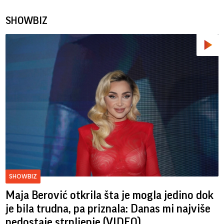
SHOWBIZ
SHOWBIZ
Maja Berović otkrila šta je mogla jedino dok
je bila trudna, pa priznala: Danas mi najviše
nedostaje strpljenje (VIDEO)