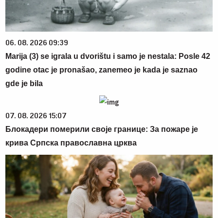
06. 08. 2026 09:39
Marija (3) se igrala u dvorištu i samo je nestala: Posle 42
godine otac je pronašao, zanemeo je kada je saznao
gde je bila
07. 08. 2026 15:07
Блокадери померили своје границе: За пожаре је
крива Српска православна црква