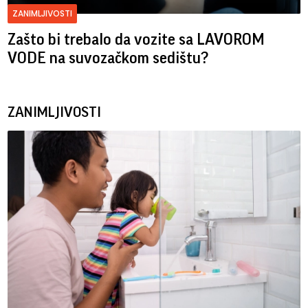
ZANIMLJIVOSTI
Zašto bi trebalo da vozite sa LAVOROM
VODE na suvozačkom sedištu?
ZANIMLJIVOSTI