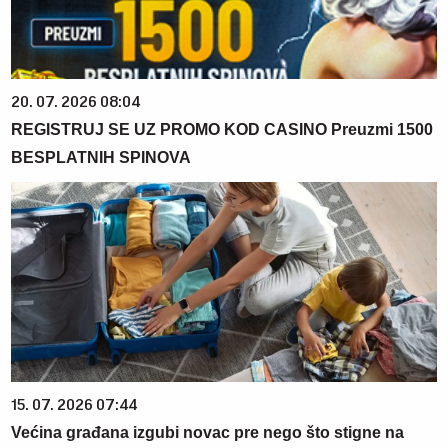
20. 07. 2026 08:04
REGISTRUJ SE UZ PROMO KOD CASINO Preuzmi 1500
BESPLATNIH SPINOVA
15. 07. 2026 07:44
Većina građana izgubi novac pre nego što stigne na