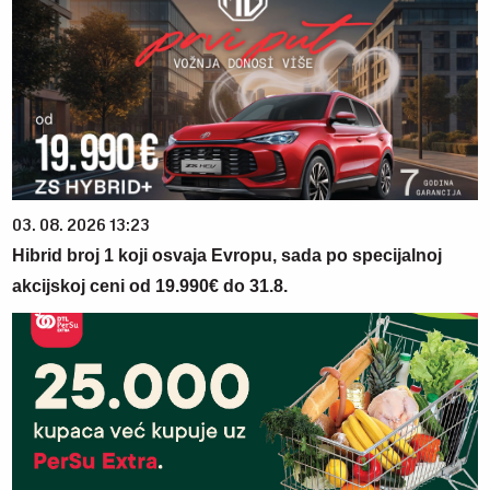
03. 08. 2026 13:23
Hibrid broj 1 koji osvaja Evropu, sada po specijalnoj
akcijskoj ceni od 19.990€ do 31.8.