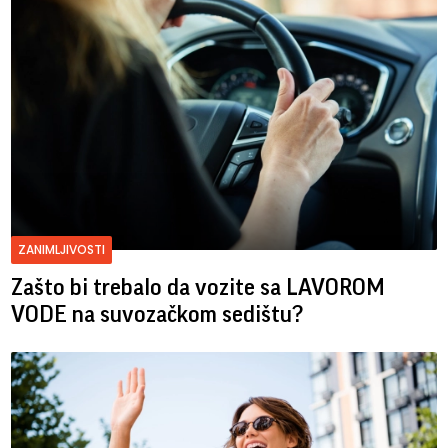
ZANIMLJIVOSTI
Zašto bi trebalo da vozite sa LAVOROM
VODE na suvozačkom sedištu?