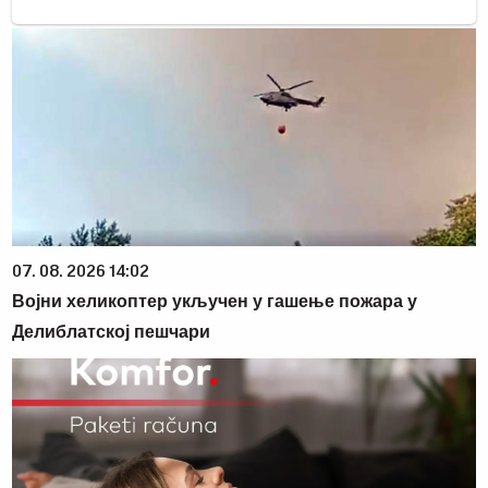
07. 08. 2026 14:02
Војни хеликоптер укључен у гашење пожара у
Делиблатској пешчари