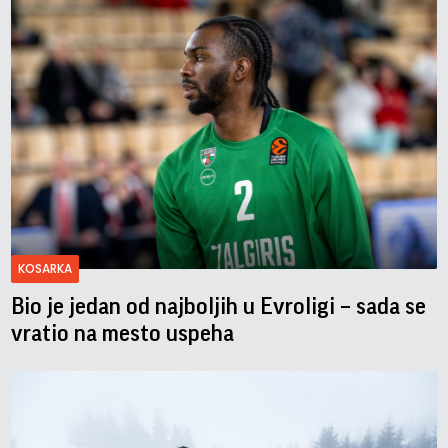
KOSARKA
Bio je jedan od najboljih u Evroligi – sada se
vratio na mesto uspeha