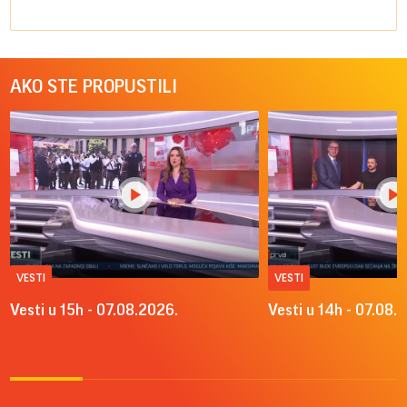
AKO STE PROPUSTILI
VESTI
VESTI
Vesti u 15h - 07.08.2026.
Vesti u 14h - 07.08.