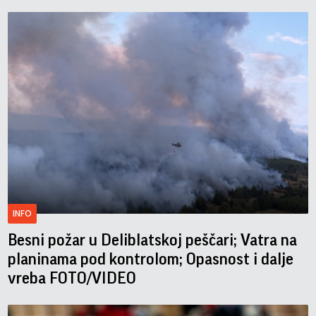
INFO
Besni požar u Deliblatskoj peščari; Vatra na
planinama pod kontrolom; Opasnost i dalje
vreba FOTO/VIDEO