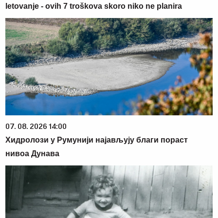
letovanje - ovih 7 troškova skoro niko ne planira
07. 08. 2026 14:00
Хидролози у Румунији најављују благи пораст
нивоа Дунава