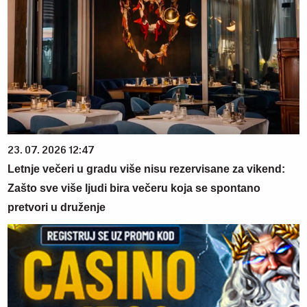
23. 07. 2026 12:47
Letnje večeri u gradu više nisu rezervisane za vikend:
Zašto sve više ljudi bira večeru koja se spontano
pretvori u druženje