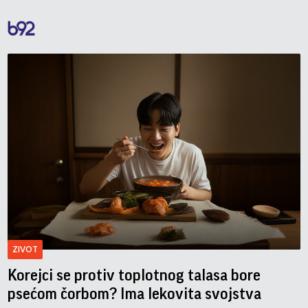
ZIVOT
Korejci se protiv toplotnog talasa bore
psećom čorbom? Ima lekovita svojstva