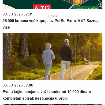
03. 08. 2026 07:31
25.000 kupaca već kupuje uz PerSu Extra. A ti? Saznaj
više
06. 08. 2026 07:08
Evo u kojim banjama važi vaučer od 10.000 dinara -
kompletan spisak destinacija u Srbiji