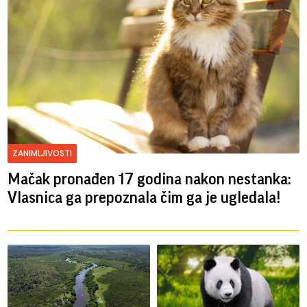
ZANIMLJIVOSTI
Mačak pronađen 17 godina nakon nestanka:
Vlasnica ga prepoznala čim ga je ugledala!