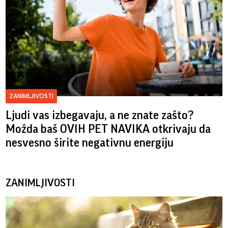
ZANIMLJIVOSTI
Ljudi vas izbegavaju, a ne znate zašto?
Možda baš OVIH PET NAVIKA otkrivaju da
nesvesno širite negativnu energiju
ZANIMLJIVOSTI