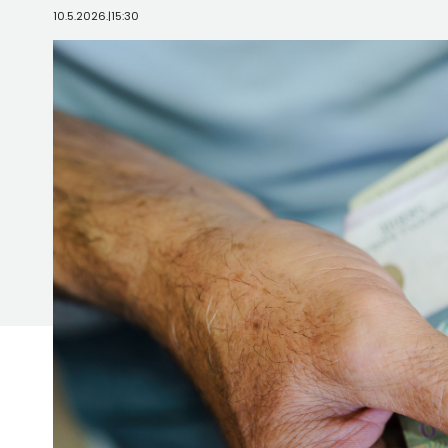
10.5.2026.
|
15:30