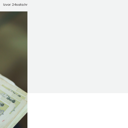
Izvor: 24sata.hr