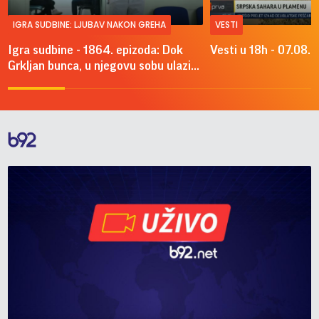
IGRA SUDBINE: LJUBAV NAKON GREHA
VESTI
Igra sudbine - 1864. epizoda: Dok
Vesti u 18h - 07.08.
Grkljan bunca, u njegovu sobu ulazi...