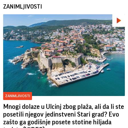
ZANIMLJIVOSTI
ZANIMLJIVOSTI
Mnogi dolaze u Ulcinj zbog plaža, ali da li ste
posetili njegov jedinstveni Stari grad? Evo
zašto ga godišnje posete stotine hiljada