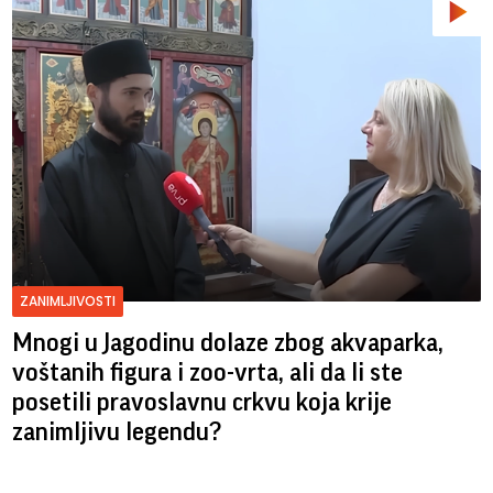
ZANIMLJIVOSTI
Mnogi u Jagodinu dolaze zbog akvaparka,
voštanih figura i zoo-vrta, ali da li ste
posetili pravoslavnu crkvu koja krije
zanimljivu legendu?