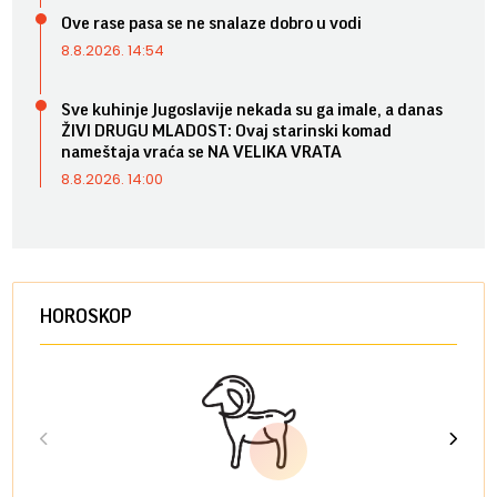
Ove rase pasa se ne snalaze dobro u vodi
8.8.2026. 14:54
Sve kuhinje Jugoslavije nekada su ga imale, a danas
ŽIVI DRUGU MLADOST: Ovaj starinski komad
nameštaja vraća se NA VELIKA VRATA
8.8.2026. 14:00
HOROSKOP