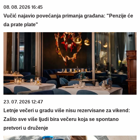
08. 08. 2026 16:45
Vučić najavio povećanja primanja građana: "Penzije će
da prate plate"
23. 07. 2026 12:47
Letnje večeri u gradu više nisu rezervisane za vikend:
Zašto sve više ljudi bira večeru koja se spontano
pretvori u druženje