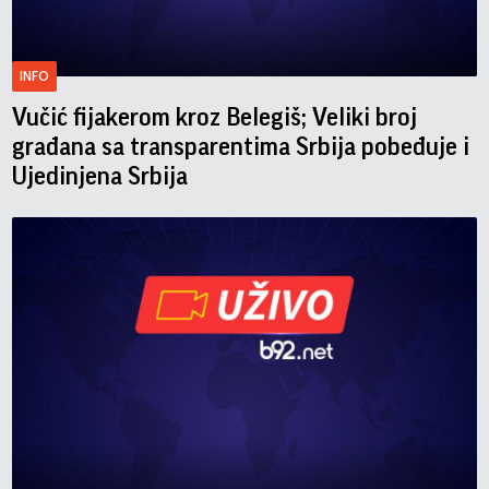
INFO
Vučić fijakerom kroz Belegiš; Veliki broj
građana sa transparentima Srbija pobeđuje i
Ujedinjena Srbija