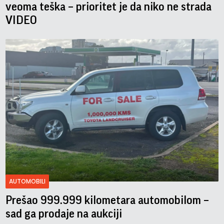
veoma teška – prioritet je da niko ne strada
VIDEO
AUTOMOBILI
Prešao 999.999 kilometara automobilom –
sad ga prodaje na aukciji