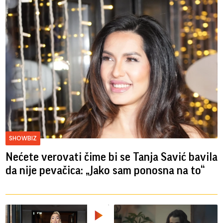
SHOWBIZ
Nećete verovati čime bi se Tanja Savić bavila
da nije pevačica: „Jako sam ponosna na to“