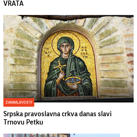
VRATA
ZANIMLJIVOSTI
Srpska pravoslavna crkva danas slavi
Trnovu Petku