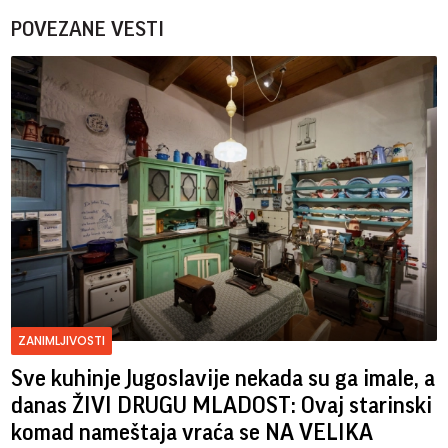
POVEZANE VESTI
ZANIMLJIVOSTI
Sve kuhinje Jugoslavije nekada su ga imale, a
danas ŽIVI DRUGU MLADOST: Ovaj starinski
komad nameštaja vraća se NA VELIKA