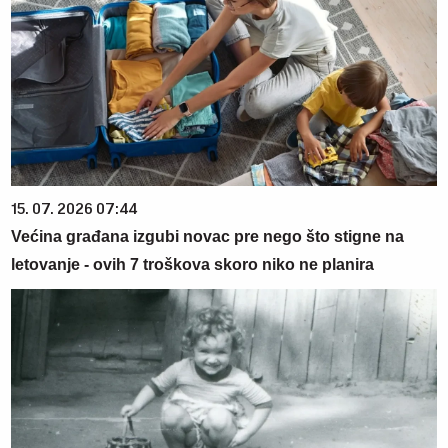
15. 07. 2026 07:44
Većina građana izgubi novac pre nego što stigne na
letovanje - ovih 7 troškova skoro niko ne planira