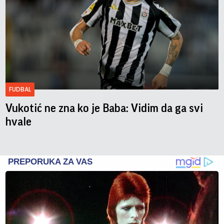
FUDBAL
Vukotić ne zna ko je Baba: Vidim da ga svi
hvale