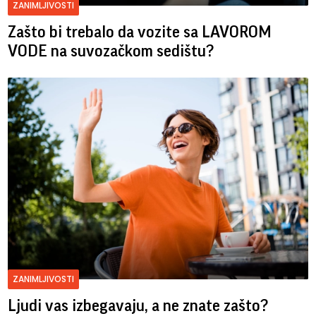
ZANIMLJIVOSTI
Zašto bi trebalo da vozite sa LAVOROM
VODE na suvozačkom sedištu?
ZANIMLJIVOSTI
Ljudi vas izbegavaju, a ne znate zašto?