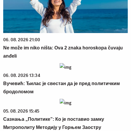
06. 08. 2026 21:00
Ne može im niko ništa: Ova 2 znaka horoskopa čuvaju
anđeli
06. 08. 2026 13:34
Вучевић: Ђилас је свестан да је пред политичким
бродоломом
05. 08. 2026 15:45
Сазнања „Политике”: Ко је поставио замку
Митрополиту Методију у Горњем Заостру