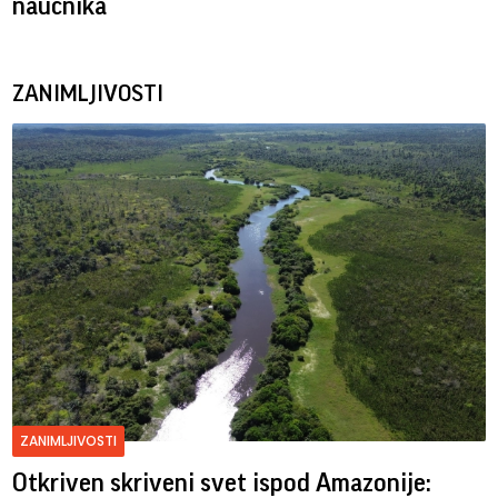
naučnika
ZANIMLJIVOSTI
ZANIMLJIVOSTI
Otkriven skriveni svet ispod Amazonije: