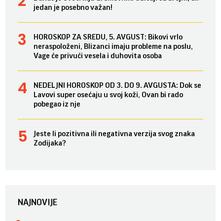
jedan je posebno važan!
HOROSKOP ZA SREDU, 5. AVGUST: Bikovi vrlo
neraspoloženi, Blizanci imaju probleme na poslu,
Vage će privući vesela i duhovita osoba
NEDELJNI HOROSKOP OD 3. DO 9. AVGUSTA: Dok se
Lavovi super osećaju u svoj koži, Ovan bi rado
pobegao iz nje
Jeste li pozitivna ili negativna verzija svog znaka
Zodijaka?
NAJNOVIJE