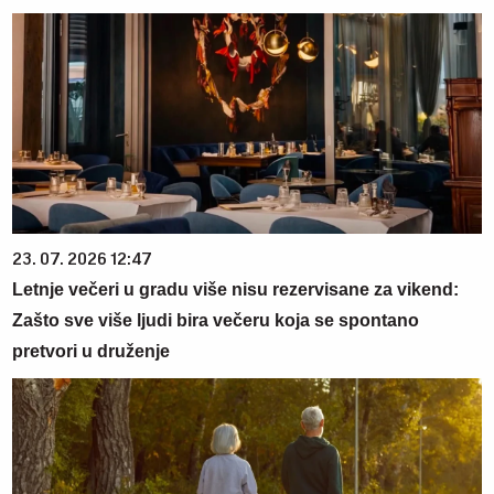
23. 07. 2026 12:47
Letnje večeri u gradu više nisu rezervisane za vikend:
Zašto sve više ljudi bira večeru koja se spontano
pretvori u druženje