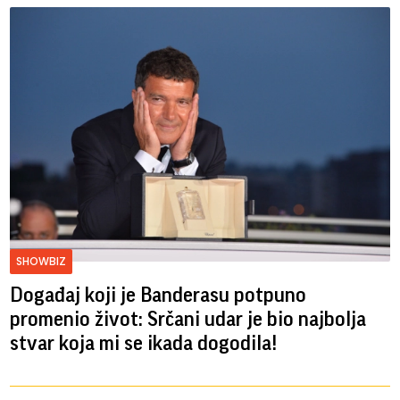
SHOWBIZ
Događaj koji je Banderasu potpuno
promenio život: Srčani udar je bio najbolja
stvar koja mi se ikada dogodila!