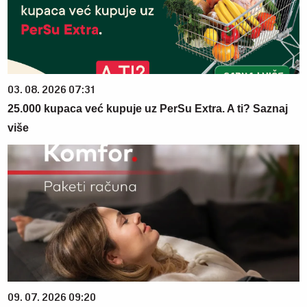
03. 08. 2026 07:31
25.000 kupaca već kupuje uz PerSu Extra. A ti? Saznaj
više
09. 07. 2026 09:20