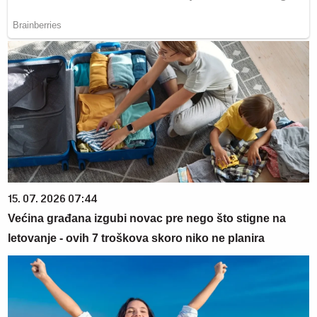
15. 07. 2026 07:44
Većina građana izgubi novac pre nego što stigne na
letovanje - ovih 7 troškova skoro niko ne planira