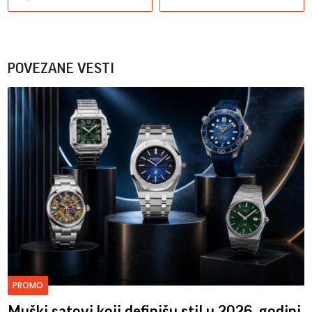
POVEZANE VESTI
PROMO
Muški satovi koji definišu stil u 2026. godini