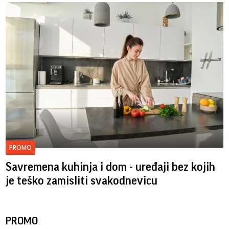
PROMO
Savremena kuhinja i dom - uređaji bez kojih
je teško zamisliti svakodnevicu
PROMO