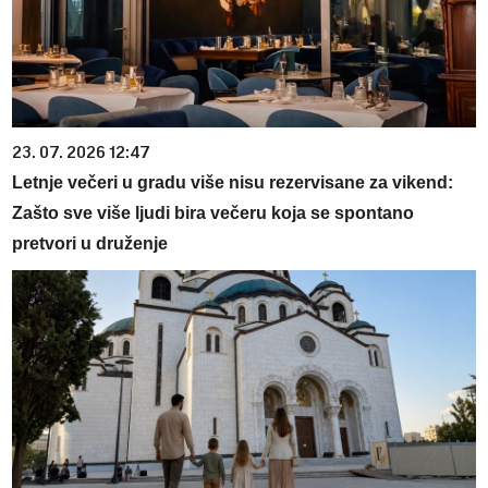
23. 07. 2026 12:47
Letnje večeri u gradu više nisu rezervisane za vikend:
Zašto sve više ljudi bira večeru koja se spontano
pretvori u druženje