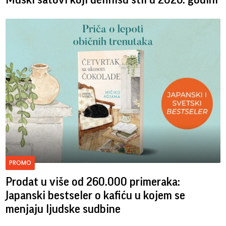
PROMO
Prodat u više od 260.000 primeraka:
Japanski bestseler o kafiću u kojem se
menjaju ljudske sudbine