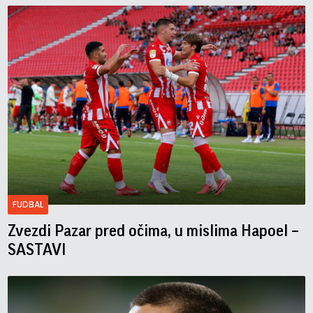
FUDBAL
Zvezdi Pazar pred očima, u mislima Hapoel –
SASTAVI