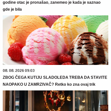
godine otac je pronašao, zanemeo je kada je saznao
gde je bila
08. 08. 2026 09:03
ZBOG ČEGA KUTIJU SLADOLEDA TREBA DA STAVITE
NAOPAKO U ZAMRZIVAČ? Retko ko zna ovaj trik