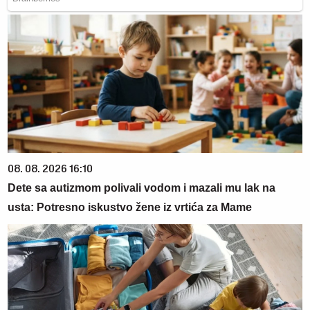
08. 08. 2026 16:10
Dete sa autizmom polivali vodom i mazali mu lak na
usta: Potresno iskustvo žene iz vrtića za Mame