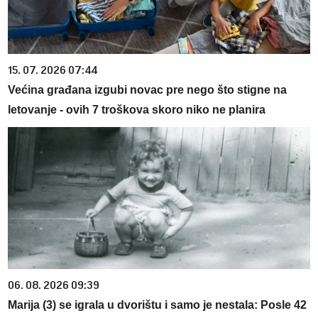
15. 07. 2026 07:44
Većina građana izgubi novac pre nego što stigne na
letovanje - ovih 7 troškova skoro niko ne planira
06. 08. 2026 09:39
Marija (3) se igrala u dvorištu i samo je nestala: Posle 42