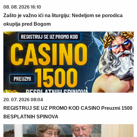
08. 08. 2026 16:10
Zašto je važno ići na liturgiju: Nedeljom se porodica
okuplja pred Bogom
20. 07. 2026 08:04
REGISTRUJ SE UZ PROMO KOD CASINO Preuzmi 1500
BESPLATNIH SPINOVA