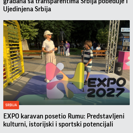
građana sa transparentima Srbija pobeđuje i
Ujedinjena Srbija
SRBIJA
EXPO karavan posetio Rumu: Predstavljeni
kulturni, istorijski i sportski potencijali