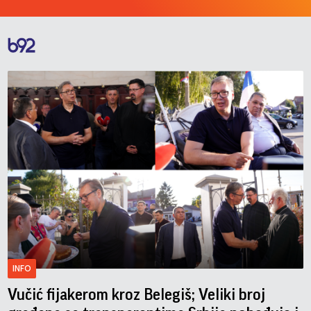
INFO
Vučić fijakerom kroz Belegiš; Veliki broj