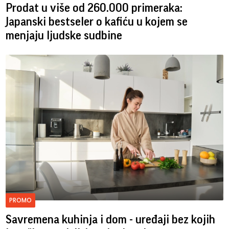
Prodat u više od 260.000 primeraka:
Japanski bestseler o kafiću u kojem se
menjaju ljudske sudbine
PROMO
Savremena kuhinja i dom - uređaji bez kojih