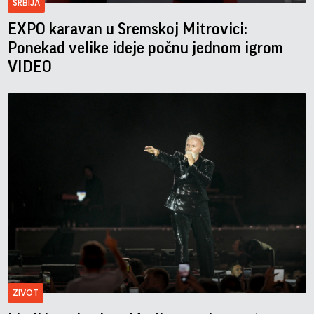
SRBIJA
EXPO karavan u Sremskoj Mitrovici:
Ponekad velike ideje počnu jednom igrom
VIDEO
ZIVOT