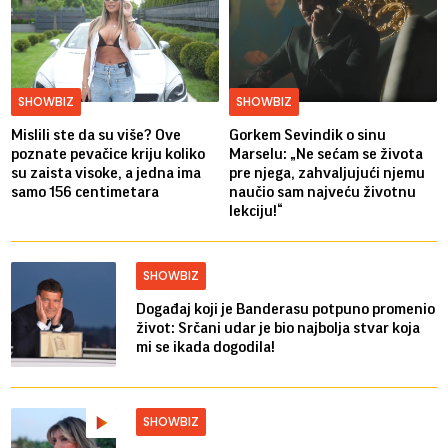
SHOWBIZ
SHOWBIZ
Mislili ste da su više? Ove
Gorkem Sevindik o sinu
poznate pevačice kriju koliko
Marselu: „Ne sećam se života
su zaista visoke, a jedna ima
pre njega, zahvaljujući njemu
samo 156 centimetara
naučio sam najveću životnu
lekciju!“
SHOWBIZ
Događaj koji je Banderasu potpuno promenio
život: Srčani udar je bio najbolja stvar koja
mi se ikada dogodila!
SHOWBIZ