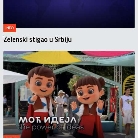
INFO
Zelenski stigao u Srbiju