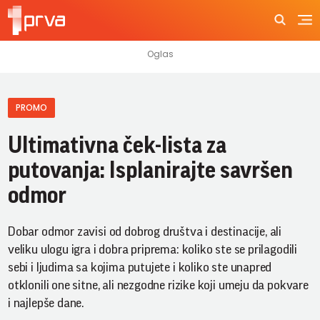
PROMO
Ultimativna ček-lista za
putovanja: Isplanirajte savršen
odmor
Dobar odmor zavisi od dobrog društva i destinacije, ali
veliku ulogu igra i dobra priprema: koliko ste se prilagodili
sebi i ljudima sa kojima putujete i koliko ste unapred
otklonili one sitne, ali nezgodne rizike koji umeju da pokvare
i najlepše dane.