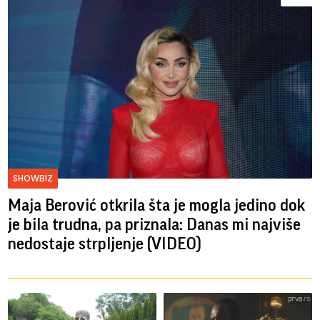
SHOWBIZ
Maja Berović otkrila šta je mogla jedino dok
je bila trudna, pa priznala: Danas mi najviše
nedostaje strpljenje (VIDEO)