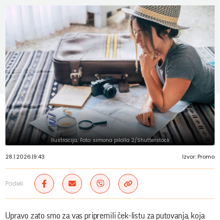
Ilustracija; Foto: simona pilolla 2/Shutterstock
28.1.2026.
|
9:43
Izvor: Promo
Podeli:
Upravo zato smo za vas pripremili ček-listu za putovanja, koja