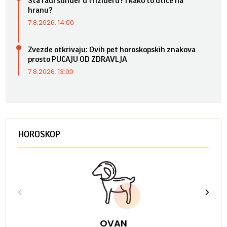
Šta radi sunđer u frižideru? I kako to utiče na
hranu?
7.8.2026. 14:00
Zvezde otkrivaju: Ovih pet horoskopskih znakova
prosto PUCAJU OD ZDRAVLJA
7.8.2026. 13:00
HOROSKOP
OVAN