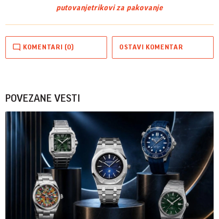
putovanje
trikovi za pakovanje
KOMENTARI (0)
OSTAVI KOMENTAR
POVEZANE VESTI