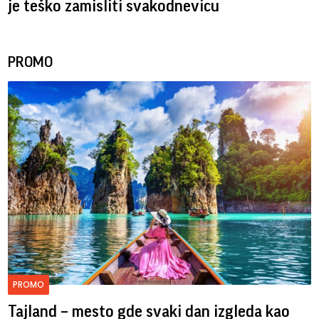
je teško zamisliti svakodnevicu
PROMO
PROMO
Tajland – mesto gde svaki dan izgleda kao