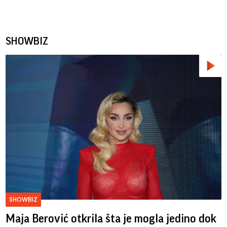
SHOWBIZ
SHOWBIZ
Maja Berović otkrila šta je mogla jedino dok