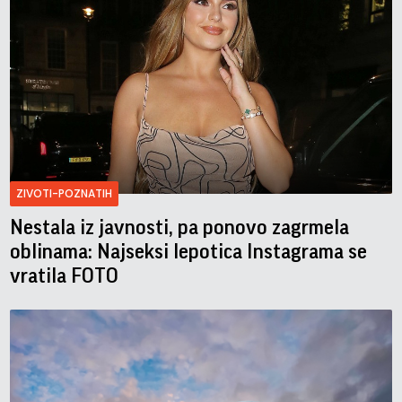
ZIVOTI-POZNATIH
Nestala iz javnosti, pa ponovo zagrmela
oblinama: Najseksi lepotica Instagrama se
vratila FOTO