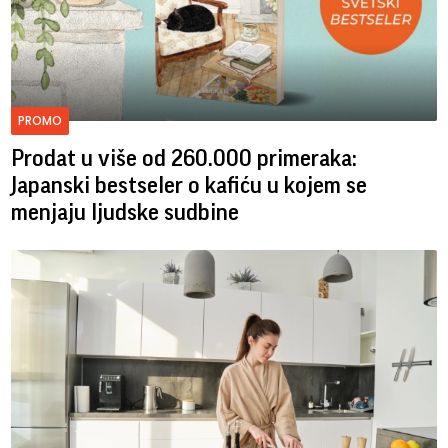
PROMO
Prodat u više od 260.000 primeraka:
Japanski bestseler o kafiću u kojem se
menjaju ljudske sudbine