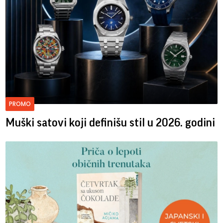
PROMO
Muški satovi koji definišu stil u 2026. godini