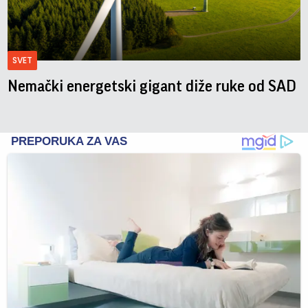
SVET
Nemački energetski gigant diže ruke od SAD