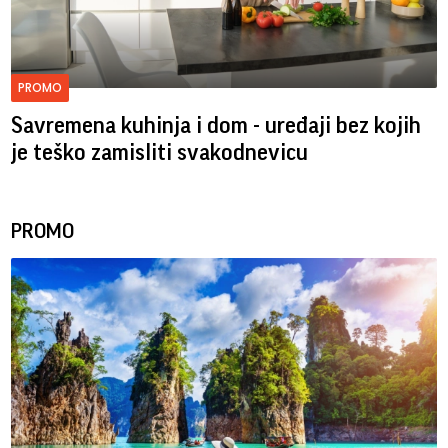
PROMO
Savremena kuhinja i dom - uređaji bez kojih
je teško zamisliti svakodnevicu
PROMO