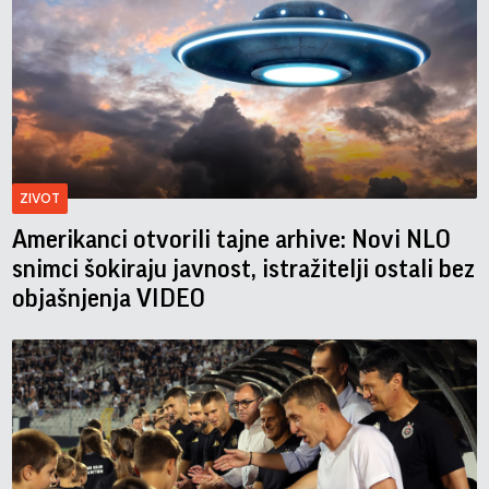
ZIVOT
Amerikanci otvorili tajne arhive: Novi NLO
snimci šokiraju javnost, istražitelji ostali bez
objašnjenja VIDEO