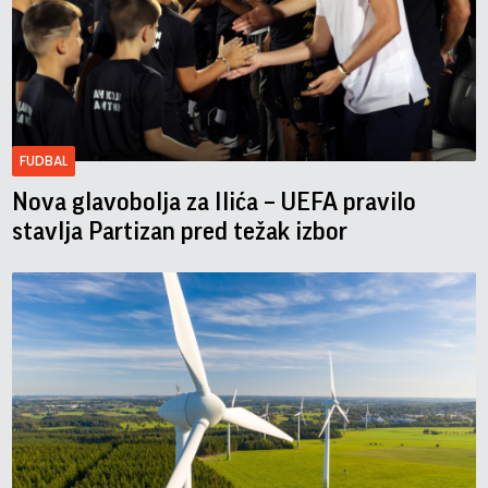
FUDBAL
Nova glavobolja za Ilića – UEFA pravilo
stavlja Partizan pred težak izbor