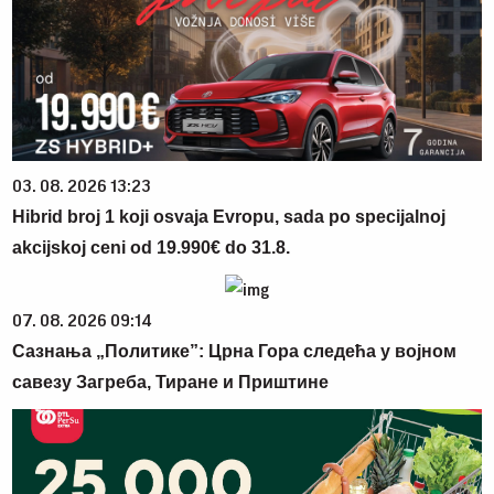
03. 08. 2026 13:23
Hibrid broj 1 koji osvaja Evropu, sada po specijalnoj
akcijskoj ceni od 19.990€ do 31.8.
07. 08. 2026 09:14
Сазнања „Политике”: Црна Гора следећа у војном
савезу Загреба, Тиране и Приштине