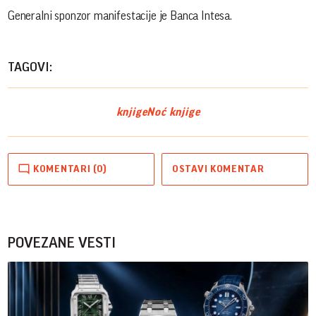
Generalni sponzor manifestacije je Banca Intesa.
TAGOVI:
knjige
Noć knjige
KOMENTARI (0)
OSTAVI KOMENTAR
POVEZANE VESTI