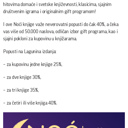
hitovima domaće i svetske književnosti, klasicima, sjajnim
društvenim igrama i originalnim gift programom!
I ove Noći knjige važe neverovatni popusti do čak 40%, a čeka
vas više od 50.000 naslova, odličan izbor gift programa, kao i
sjajni pokloni za kupovinu u knjižarama.
Popusti na Lagunina izdanja:
– za kupovinu jedne knjige 25%,
– za dve knjige 30%,
– za tri knjige 35%,
– za četiri ili više knjiga 40%.