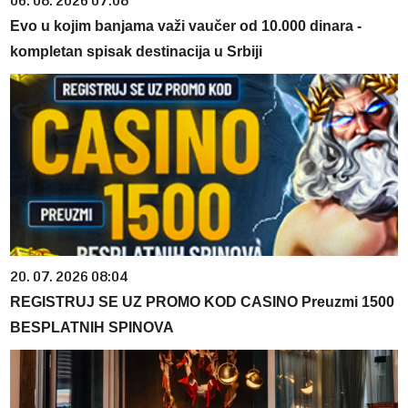
06. 08. 2026 07:08
Evo u kojim banjama važi vaučer od 10.000 dinara -
kompletan spisak destinacija u Srbiji
20. 07. 2026 08:04
REGISTRUJ SE UZ PROMO KOD CASINO Preuzmi 1500
BESPLATNIH SPINOVA