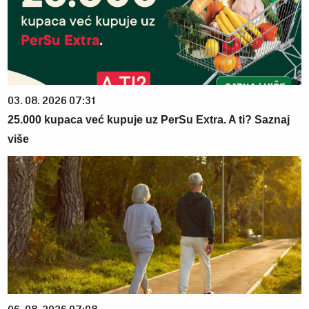
03. 08. 2026 07:31
25.000 kupaca već kupuje uz PerSu Extra. A ti? Saznaj
više