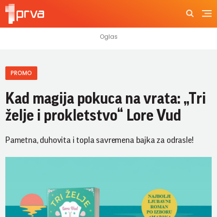
PROMO
Kad magija pokuca na vrata: „Tri
želje i prokletstvo“ Lore Vud
Pametna, duhovita i topla savremena bajka za odrasle!