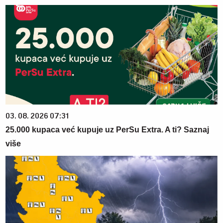
03. 08. 2026 07:31
25.000 kupaca već kupuje uz PerSu Extra. A ti? Saznaj
više