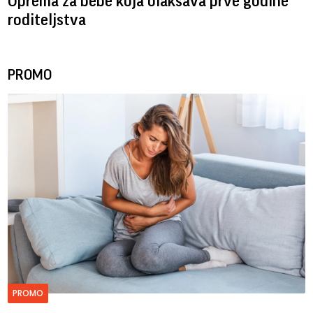
Oprema za bebe koja olakšava prve godine
roditeljstva
PROMO
PROMO