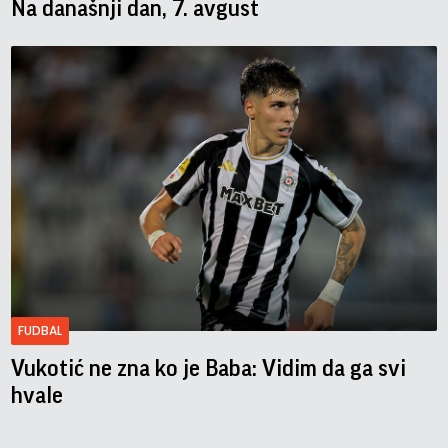
Na današnji dan, 7. avgust
FUDBAL
Vukotić ne zna ko je Baba: Vidim da ga svi
hvale