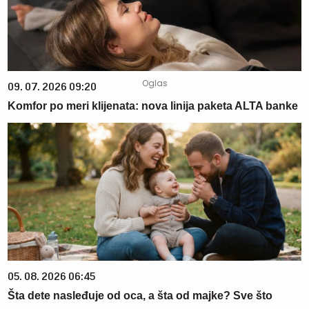
09. 07. 2026 09:20
Komfor po meri klijenata: nova linija paketa ALTA banke
05. 08. 2026 06:45
Šta dete nasleđuje od oca, a šta od majke? Sve što