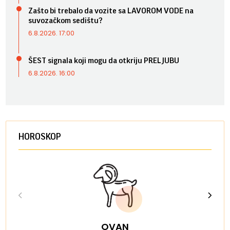
Zašto bi trebalo da vozite sa LAVOROM VODE na
suvozačkom sedištu?
6.8.2026. 17:00
ŠEST signala koji mogu da otkriju PRELJUBU
6.8.2026. 16:00
HOROSKOP
OVAN