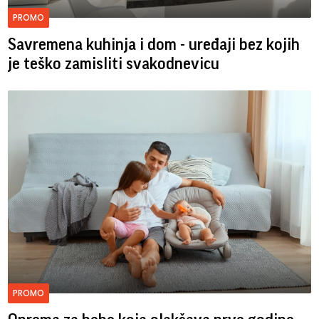
PROMO
Savremena kuhinja i dom - uređaji bez kojih
je teško zamisliti svakodnevicu
PROMO