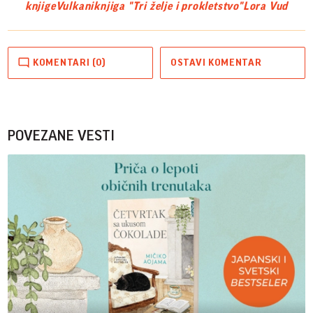
knjige
Vulkani
knjiga "Tri želje i prokletstvo"
Lora Vud
KOMENTARI (0)
OSTAVI KOMENTAR
POVEZANE VESTI