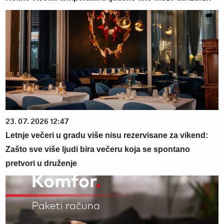
23. 07. 2026 12:47
Letnje večeri u gradu više nisu rezervisane za vikend:
Zašto sve više ljudi bira večeru koja se spontano
pretvori u druženje