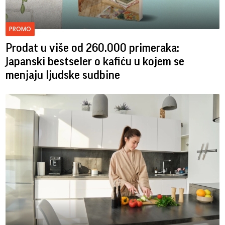
PROMO
Prodat u više od 260.000 primeraka:
Japanski bestseler o kafiću u kojem se
menjaju ljudske sudbine