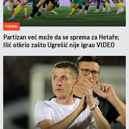
FUDBAL
Partizan već može da se sprema za Hetafe;
Ilić otkrio zašto Ugrešić nije igrao VIDEO