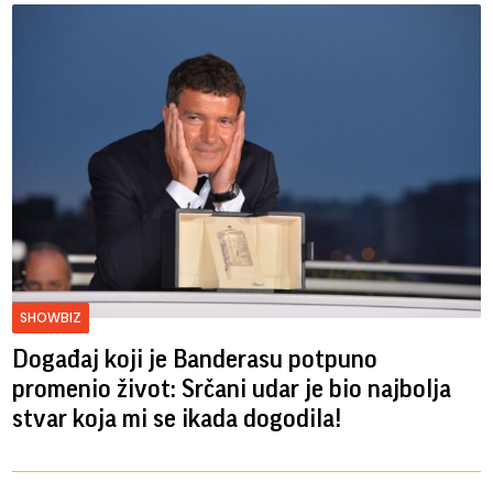
SHOWBIZ
Događaj koji je Banderasu potpuno
promenio život: Srčani udar je bio najbolja
stvar koja mi se ikada dogodila!