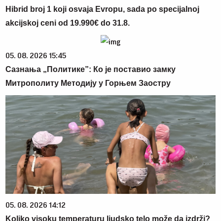
Hibrid broj 1 koji osvaja Evropu, sada po specijalnoj
akcijskoj ceni od 19.990€ do 31.8.
05. 08. 2026 15:45
Сазнања „Политике”: Ко је поставио замку
Митрополиту Методију у Горњем Заостру
05. 08. 2026 14:12
Koliko visoku temperaturu ljudsko telo može da izdrži?