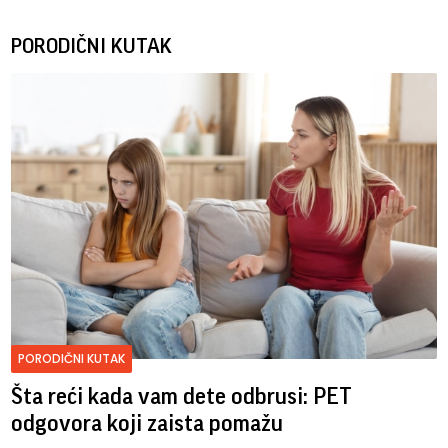
PORODIČNI KUTAK
PORODIČNI KUTAK
Šta reći kada vam dete odbrusi: PET
odgovora koji zaista pomažu