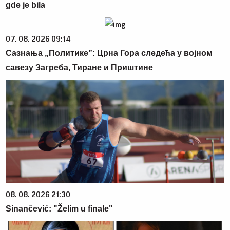
gde je bila
07. 08. 2026 09:14
Сазнања „Политике”: Црна Гора следећа у војном
савезу Загреба, Тиране и Приштине
08. 08. 2026 21:30
Sinančević: "Želim u finale"