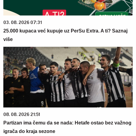
03. 08. 2026 07:31
25.000 kupaca već kupuje uz PerSu Extra. A ti? Saznaj
više
08. 08. 2026 21:51
Partizan ima čemu da se nada: Hetafe ostao bez važnog
igrača do kraja sezone