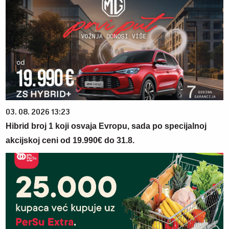
03. 08. 2026 13:23
Hibrid broj 1 koji osvaja Evropu, sada po specijalnoj
akcijskoj ceni od 19.990€ do 31.8.