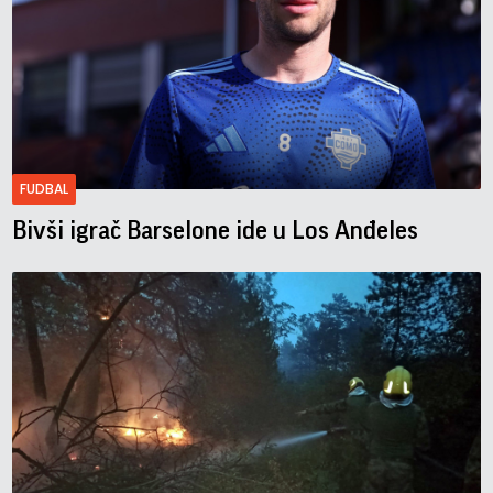
FUDBAL
Bivši igrač Barselone ide u Los Anđeles