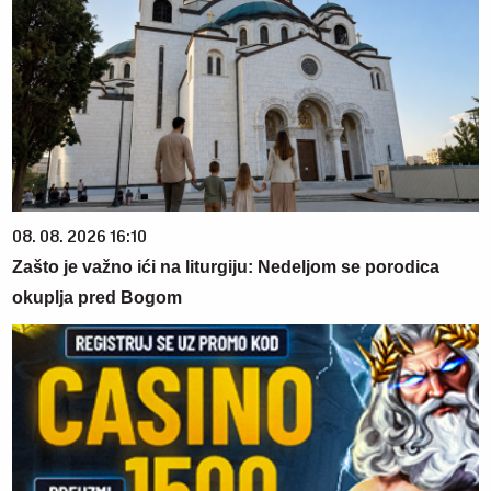
08. 08. 2026 16:10
Zašto je važno ići na liturgiju: Nedeljom se porodica
okuplja pred Bogom