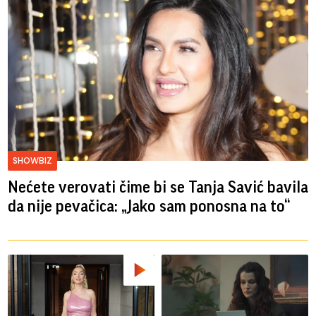
SHOWBIZ
Nećete verovati čime bi se Tanja Savić bavila
da nije pevačica: „Jako sam ponosna na to“