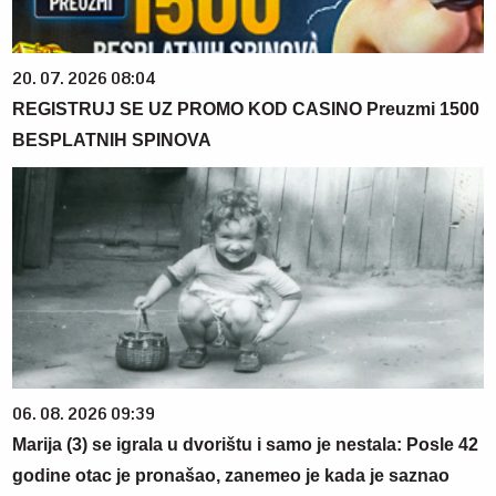
20. 07. 2026 08:04
REGISTRUJ SE UZ PROMO KOD CASINO Preuzmi 1500
BESPLATNIH SPINOVA
06. 08. 2026 09:39
Marija (3) se igrala u dvorištu i samo je nestala: Posle 42
godine otac je pronašao, zanemeo je kada je saznao