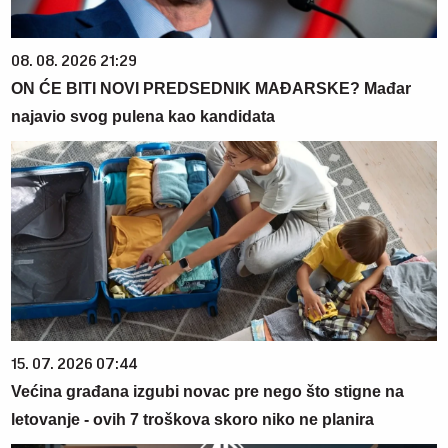
08. 08. 2026 21:29
ON ĆE BITI NOVI PREDSEDNIK MAĐARSKE? Mađar
najavio svog pulena kao kandidata
15. 07. 2026 07:44
Većina građana izgubi novac pre nego što stigne na
letovanje - ovih 7 troškova skoro niko ne planira