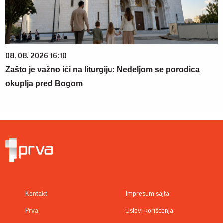
08. 08. 2026 16:10
Zašto je važno ići na liturgiju: Nedeljom se porodica
okuplja pred Bogom
Kontakt
Impresum sajta
Prva
Uslovi korišćenja