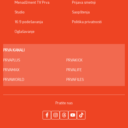
Menadžment TV Prva
Prijava smetnji
Studio
Saopštenja
16:9 podešavanja
Politika privatnosti
Oglašavanje
PRVA KANALI
PRVAPLUS
PRVAKICK
PRVAMAX
PRVALIFE
PRVAWORLD
PRVAFILES
Pratite nas