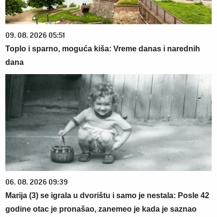
09. 08. 2026 05:51
Toplo i sparno, moguća kiša: Vreme danas i narednih
dana
06. 08. 2026 09:39
Marija (3) se igrala u dvorištu i samo je nestala: Posle 42
godine otac je pronašao, zanemeo je kada je saznao