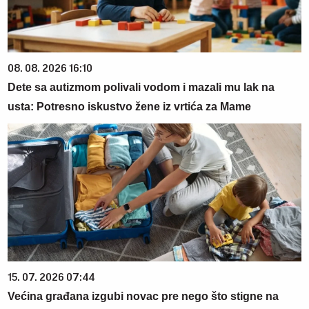
08. 08. 2026 16:10
Dete sa autizmom polivali vodom i mazali mu lak na
usta: Potresno iskustvo žene iz vrtića za Mame
15. 07. 2026 07:44
Većina građana izgubi novac pre nego što stigne na