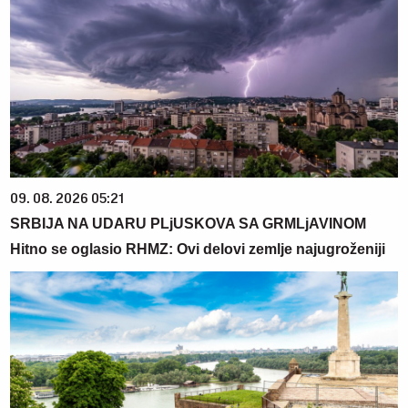
09. 08. 2026 05:21
SRBIJA NA UDARU PLjUSKOVA SA GRMLjAVINOM
Hitno se oglasio RHMZ: Ovi delovi zemlje najugroženiji