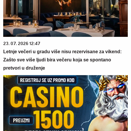
23. 07. 2026 12:47
Letnje večeri u gradu više nisu rezervisane za vikend:
Zašto sve više ljudi bira večeru koja se spontano
pretvori u druženje