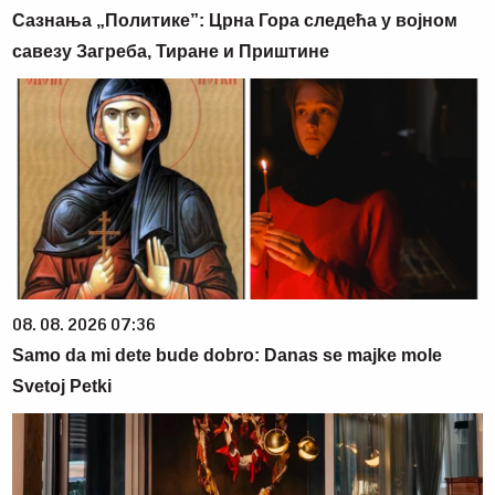
Сазнања „Политике”: Црна Гора следећа у војном
савезу Загреба, Тиране и Приштине
08. 08. 2026 07:36
Samo da mi dete bude dobro: Danas se majke mole
Svetoj Petki