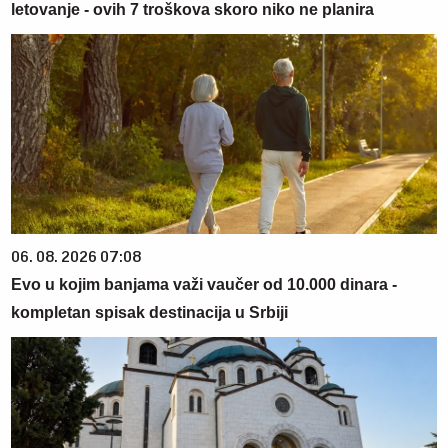
letovanje - ovih 7 troškova skoro niko ne planira
06. 08. 2026 07:08
Evo u kojim banjama važi vaučer od 10.000 dinara -
kompletan spisak destinacija u Srbiji