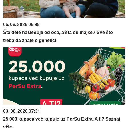
05. 08. 2026 06:45
Šta dete nasleđuje od oca, a šta od majke? Sve što
treba da znate o genetici
03. 08. 2026 07:31
25.000 kupaca već kupuje uz PerSu Extra. A ti? Saznaj
više