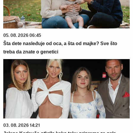
05. 08. 2026 06:45
Šta dete nasleđuje od oca, a šta od majke? Sve što
treba da znate o genetici
03. 08. 2026 14:21