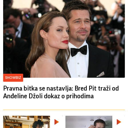
SHOWBIZ
Pravna bitka se nastavlja: Bred ​​Pit traži od
Anđeline Džoli dokaz o prihodima