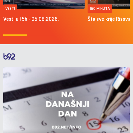
VESTI
150 MINUTA
Vesti u 15h - 05.08.2026.
Šta sve krije Risova