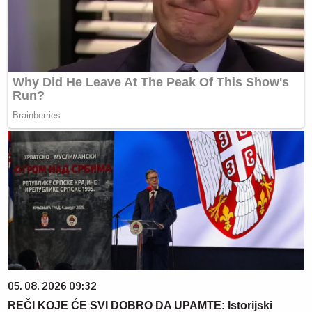
05. 08. 2026 09:32
REČI KOJE ĆE SVI DOBRO DA UPAMTE: Istorijski