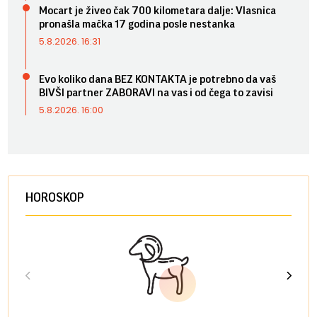
Mocart je živeo čak 700 kilometara dalje: Vlasnica
pronašla mačka 17 godina posle nestanka
5.8.2026. 16:31
Evo koliko dana BEZ KONTAKTA je potrebno da vaš
BIVŠI partner ZABORAVI na vas i od čega to zavisi
5.8.2026. 16:00
HOROSKOP