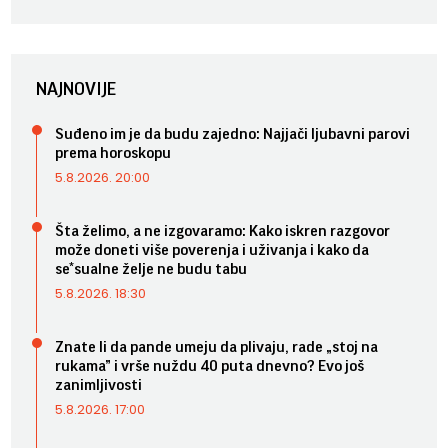
NAJNOVIJE
Suđeno im je da budu zajedno: Najjači ljubavni parovi
prema horoskopu
5.8.2026. 20:00
Šta želimo, a ne izgovaramo: Kako iskren razgovor
može doneti više poverenja i uživanja i kako da
se*sualne želje ne budu tabu
5.8.2026. 18:30
Znate li da pande umeju da plivaju, rade „stoj na
rukama” i vrše nuždu 40 puta dnevno? Evo još
zanimljivosti
5.8.2026. 17:00