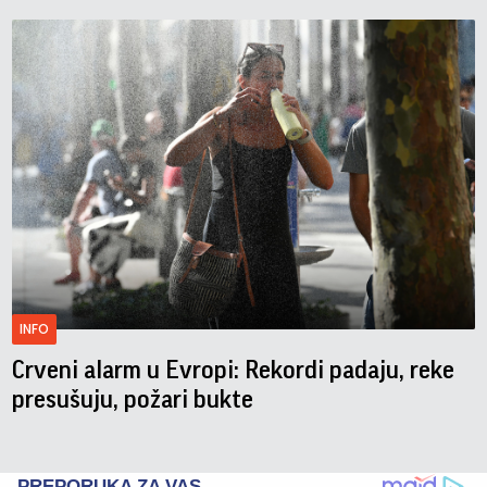
INFO
Crveni alarm u Evropi: Rekordi padaju, reke
presušuju, požari bukte