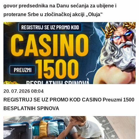
govor predsednika na Danu sećanja za ubijene i
proterane Srbe u zločinačkoj akciji „Oluja“
20. 07. 2026 08:04
REGISTRUJ SE UZ PROMO KOD CASINO Preuzmi 1500
BESPLATNIH SPINOVA