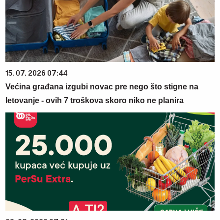
15. 07. 2026 07:44
Većina građana izgubi novac pre nego što stigne na
letovanje - ovih 7 troškova skoro niko ne planira