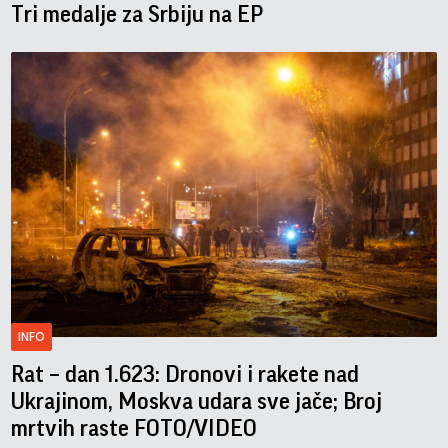
Tri medalje za Srbiju na EP
INFO
Rat – dan 1.623: Dronovi i rakete nad
Ukrajinom, Moskva udara sve jače; Broj
mrtvih raste FOTO/VIDEO