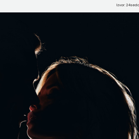
Izvor: 24sed