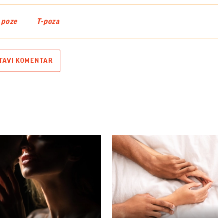
 poze
T-poza
TAVI KOMENTAR