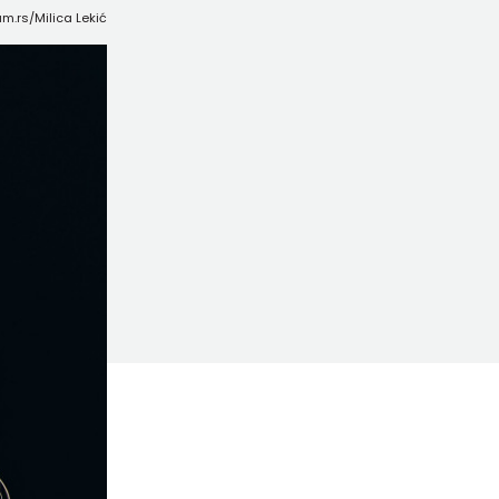
am.rs/Milica Lekić