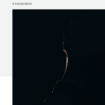
6.4.2026.
|
18:00