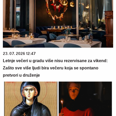
23. 07. 2026 12:47
Letnje večeri u gradu više nisu rezervisane za vikend:
Zašto sve više ljudi bira večeru koja se spontano
pretvori u druženje