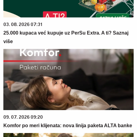
03. 08. 2026 07:31
25.000 kupaca već kupuje uz PerSu Extra. A ti? Saznaj
više
09. 07. 2026 09:20
Komfor po meri klijenata: nova linija paketa ALTA banke