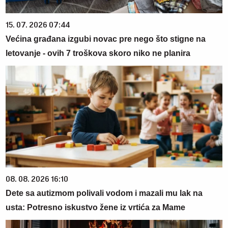
15. 07. 2026 07:44
Većina građana izgubi novac pre nego što stigne na
letovanje - ovih 7 troškova skoro niko ne planira
08. 08. 2026 16:10
Dete sa autizmom polivali vodom i mazali mu lak na
usta: Potresno iskustvo žene iz vrtića za Mame