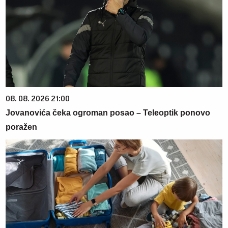
08. 08. 2026 21:00
Jovanovića čeka ogroman posao – Teleoptik ponovo
poražen