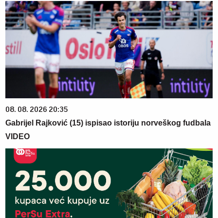
08. 08. 2026 20:35
Gabrijel Rajković (15) ispisao istoriju norveškog fudbala
VIDEO