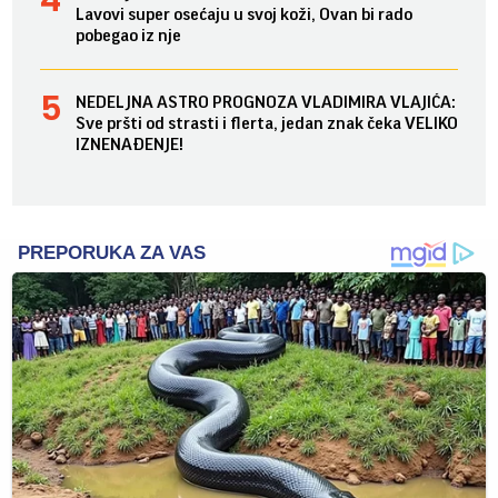
Lavovi super osećaju u svoj koži, Ovan bi rado
pobegao iz nje
NEDELJNA ASTRO PROGNOZA VLADIMIRA VLAJIĆA:
Sve pršti od strasti i flerta, jedan znak čeka VELIKO
IZNENAĐENJE!