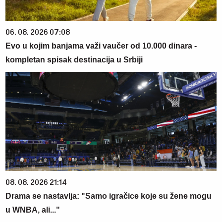
06. 08. 2026 07:08
Evo u kojim banjama važi vaučer od 10.000 dinara -
kompletan spisak destinacija u Srbiji
08. 08. 2026 21:14
Drama se nastavlja: "Samo igračice koje su žene mogu
u WNBA, ali..."