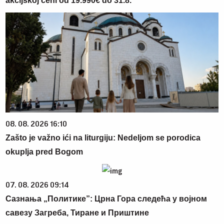
akcijskoj ceni od 19.990€ do 31.8.
08. 08. 2026 16:10
Zašto je važno ići na liturgiju: Nedeljom se porodica
okuplja pred Bogom
07. 08. 2026 09:14
Сазнања „Политике”: Црна Гора следећа у војном
савезу Загреба, Тиране и Приштине