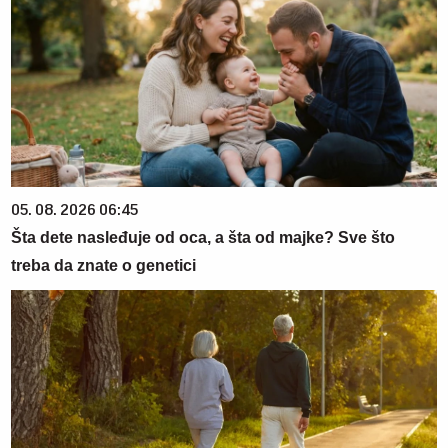
05. 08. 2026 06:45
Šta dete nasleđuje od oca, a šta od majke? Sve što
treba da znate o genetici