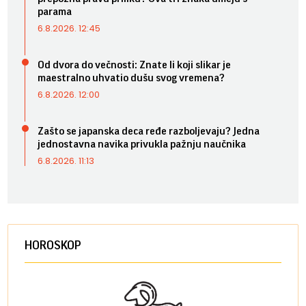
parama
6.8.2026. 12:45
Od dvora do večnosti: Znate li koji slikar je
maestralno uhvatio dušu svog vremena?
6.8.2026. 12:00
Zašto se japanska deca ređe razboljevaju? Jedna
jednostavna navika privukla pažnju naučnika
6.8.2026. 11:13
HOROSKOP