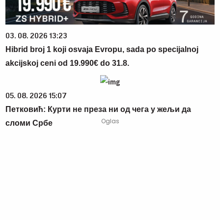
03. 08. 2026 13:23
Hibrid broj 1 koji osvaja Evropu, sada po specijalnoj
akcijskoj ceni od 19.990€ do 31.8.
05. 08. 2026 15:07
Петковић: Курти не преза ни од чега у жељи да
сломи Србе