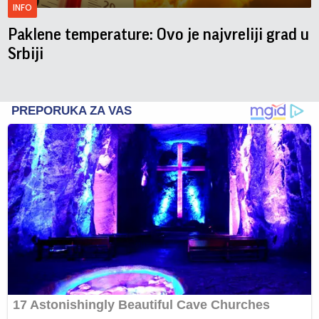
INFO
Paklene temperature: Ovo je najvreliji grad u
Srbiji