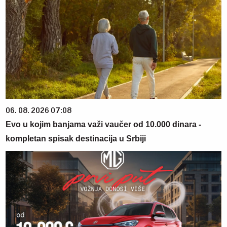
06. 08. 2026 07:08
Evo u kojim banjama važi vaučer od 10.000 dinara -
kompletan spisak destinacija u Srbiji