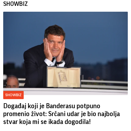
SHOWBIZ
SHOWBIZ
Događaj koji je Banderasu potpuno
promenio život: Srčani udar je bio najbolja
stvar koja mi se ikada dogodila!