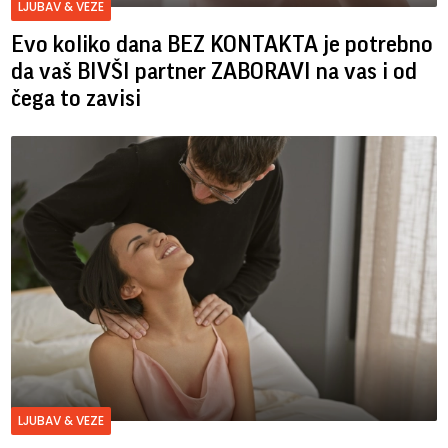
LJUBAV & VEZE
Evo koliko dana BEZ KONTAKTA je potrebno
da vaš BIVŠI partner ZABORAVI na vas i od
čega to zavisi
LJUBAV & VEZE