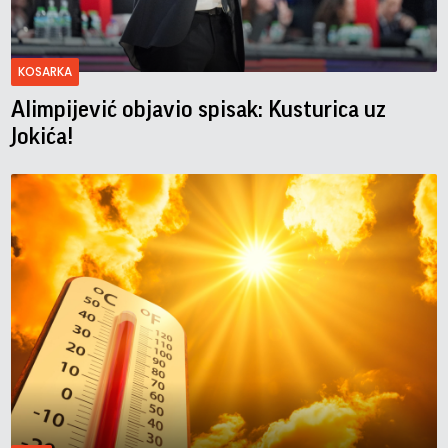
KOSARKA
Alimpijević objavio spisak: Kusturica uz
Jokića!