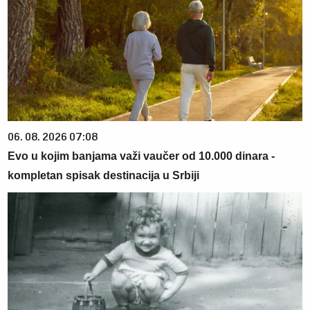
06. 08. 2026 07:08
Evo u kojim banjama važi vaučer od 10.000 dinara -
kompletan spisak destinacija u Srbiji