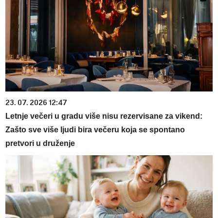
23. 07. 2026 12:47
Letnje večeri u gradu više nisu rezervisane za vikend:
Zašto sve više ljudi bira večeru koja se spontano
pretvori u druženje