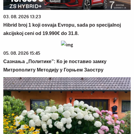
03. 08. 2026 13:23
Hibrid broj 1 koji osvaja Evropu, sada po specijalnoj
akcijskoj ceni od 19.990€ do 31.8.
05. 08. 2026 15:45
Сазнања „Политике”: Ко је поставио замку
Митрополиту Методију у Горњем Заостру