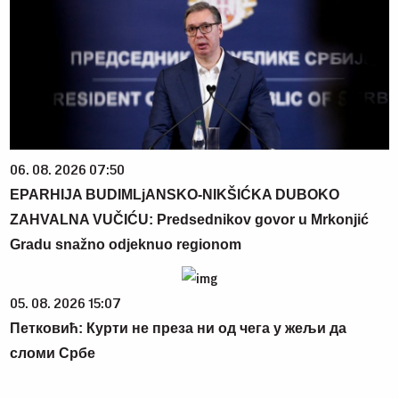
06. 08. 2026 07:50
EPARHIJA BUDIMLjANSKO-NIKŠIĆKA DUBOKO
ZAHVALNA VUČIĆU: Predsednikov govor u Mrkonjić
Gradu snažno odjeknuo regionom
05. 08. 2026 15:07
Петковић: Курти не преза ни од чега у жељи да
сломи Србе