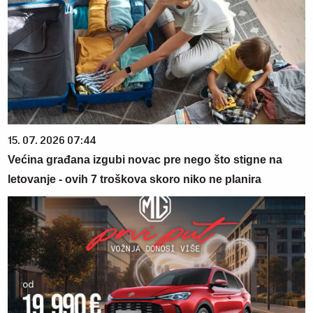
15. 07. 2026 07:44
Većina građana izgubi novac pre nego što stigne na
letovanje - ovih 7 troškova skoro niko ne planira