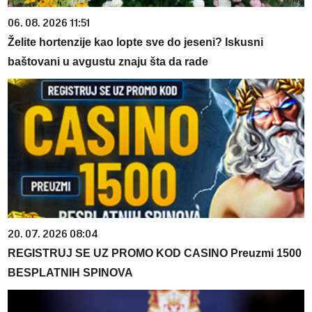
06. 08. 2026 11:51
Želite hortenzije kao lopte sve do jeseni? Iskusni
baštovani u avgustu znaju šta da rade
20. 07. 2026 08:04
REGISTRUJ SE UZ PROMO KOD CASINO Preuzmi 1500
BESPLATNIH SPINOVA