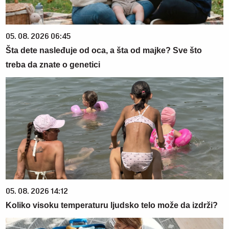
05. 08. 2026 06:45
Šta dete nasleđuje od oca, a šta od majke? Sve što
treba da znate o genetici
05. 08. 2026 14:12
Koliko visoku temperaturu ljudsko telo može da izdrži?