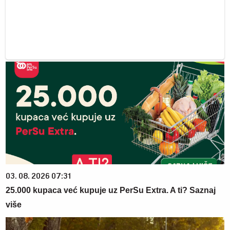
03. 08. 2026 07:31
25.000 kupaca već kupuje uz PerSu Extra. A ti? Saznaj
više