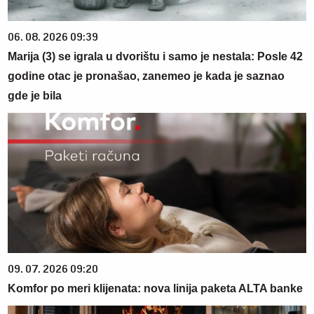
06. 08. 2026 09:39
Marija (3) se igrala u dvorištu i samo je nestala: Posle 42
godine otac je pronašao, zanemeo je kada je saznao
gde je bila
09. 07. 2026 09:20
Komfor po meri klijenata: nova linija paketa ALTA banke