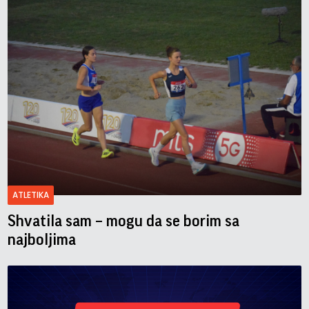
ATLETIKA
Shvatila sam – mogu da se borim sa
najboljima