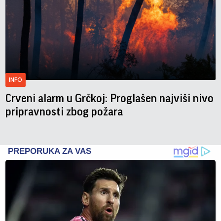
INFO
Crveni alarm u Grčkoj: Proglašen najviši nivo
pripravnosti zbog požara