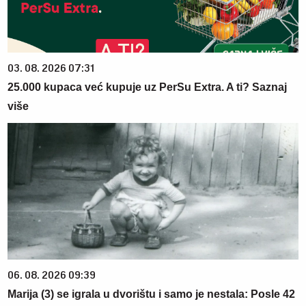
03. 08. 2026 07:31
25.000 kupaca već kupuje uz PerSu Extra. A ti? Saznaj
više
06. 08. 2026 09:39
Marija (3) se igrala u dvorištu i samo je nestala: Posle 42