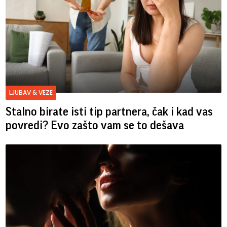
LJUBAV & VEZE
Stalno birate isti tip partnera, čak i kad vas
povredi? Evo zašto vam se to dešava