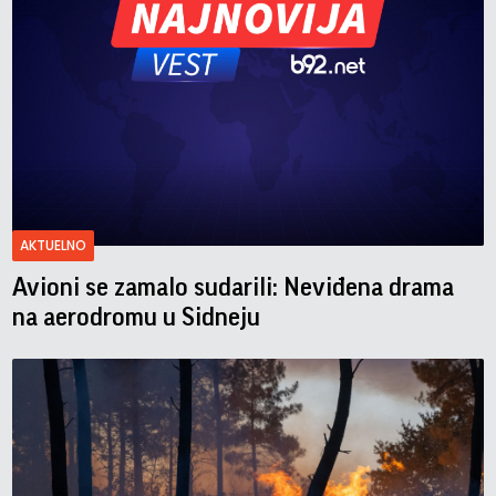
AKTUELNO
Avioni se zamalo sudarili: Neviđena drama
na aerodromu u Sidneju