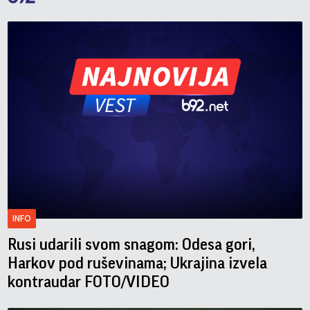
INFO
Rusi udarili svom snagom: Odesa gori,
Harkov pod ruševinama; Ukrajina izvela
kontraudar FOTO/VIDEO