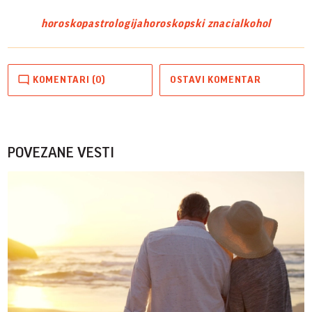
horoskop
astrologija
horoskopski znaci
alkohol
KOMENTARI (0)
OSTAVI KOMENTAR
POVEZANE VESTI