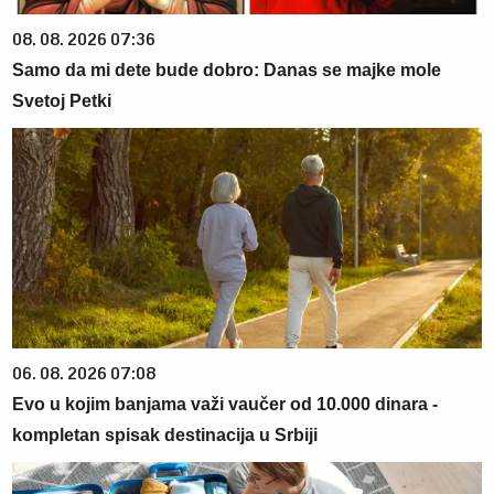
08. 08. 2026 07:36
Samo da mi dete bude dobro: Danas se majke mole
Svetoj Petki
06. 08. 2026 07:08
Evo u kojim banjama važi vaučer od 10.000 dinara -
kompletan spisak destinacija u Srbiji