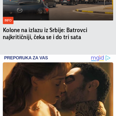
INFO
Kolone na izlazu iz Srbije: Batrovci
najkritičniji, čeka se i do tri sata