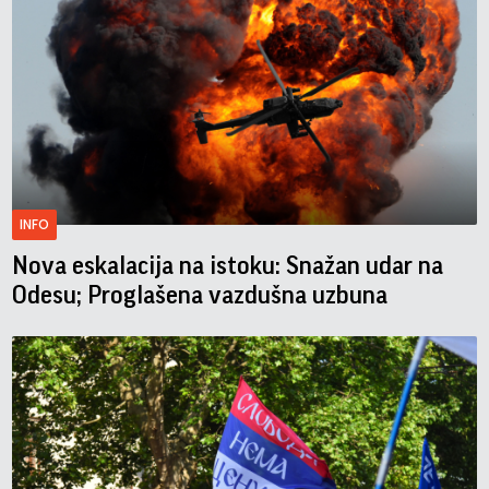
INFO
Nova eskalacija na istoku: Snažan udar na
Odesu; Proglašena vazdušna uzbuna