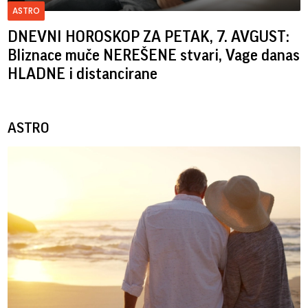
ASTRO
DNEVNI HOROSKOP ZA PETAK, 7. AVGUST:
Bliznace muče NEREŠENE stvari, Vage danas
HLADNE i distancirane
ASTRO