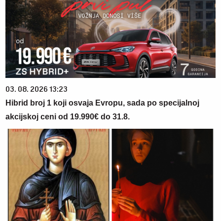
03. 08. 2026 13:23
Hibrid broj 1 koji osvaja Evropu, sada po specijalnoj
akcijskoj ceni od 19.990€ do 31.8.