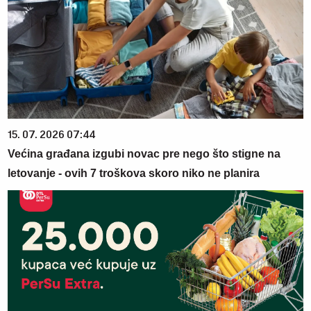
15. 07. 2026 07:44
Većina građana izgubi novac pre nego što stigne na
letovanje - ovih 7 troškova skoro niko ne planira