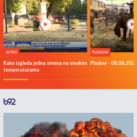
JUTRO
PLODOVI
Kako izgleda jedna smena na visokim
Plodovi - 08.08.2026
temperaturama