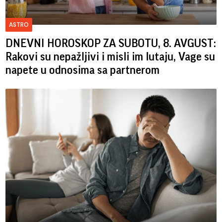
ASTRO
DNEVNI HOROSKOP ZA SUBOTU, 8. AVGUST:
Rakovi su nepažljivi i misli im lutaju, Vage su
napete u odnosima sa partnerom