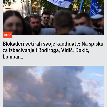
INFO
Blokaderi vetirali svoje kandidate: Na spisku
za izbacivanje i Bodiroga, Vidić, Đokić,
Lompar...