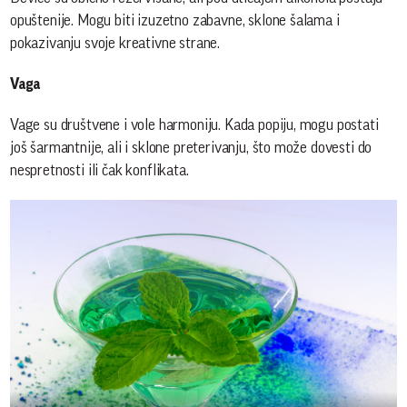
opuštenije. Mogu biti izuzetno zabavne, sklone šalama i
pokazivanju svoje kreativne strane.
Vaga
Vage su društvene i vole harmoniju. Kada popiju, mogu postati
još šarmantnije, ali i sklone preterivanju, što može dovesti do
nespretnosti ili čak konflikata.