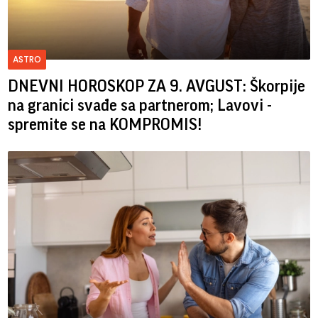
ASTRO
DNEVNI HOROSKOP ZA 9. AVGUST: Škorpije
na granici svađe sa partnerom; Lavovi -
spremite se na KOMPROMIS!