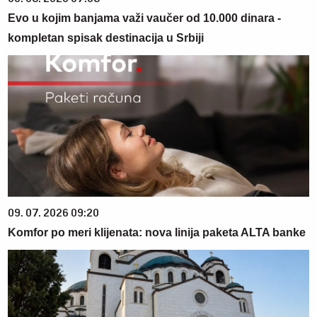
Evo u kojim banjama važi vaučer od 10.000 dinara -
kompletan spisak destinacija u Srbiji
09. 07. 2026 09:20
Komfor po meri klijenata: nova linija paketa ALTA banke