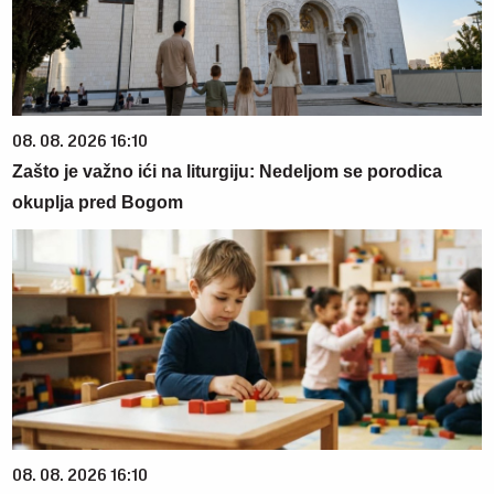
08. 08. 2026 16:10
Zašto je važno ići na liturgiju: Nedeljom se porodica
okuplja pred Bogom
08. 08. 2026 16:10