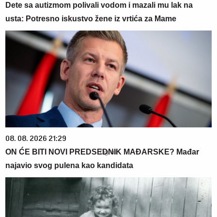
Dete sa autizmom polivali vodom i mazali mu lak na
usta: Potresno iskustvo žene iz vrtića za Mame
08. 08. 2026 21:29
ON ĆE BITI NOVI PREDSEDNIK MAĐARSKE? Mađar
najavio svog pulena kao kandidata