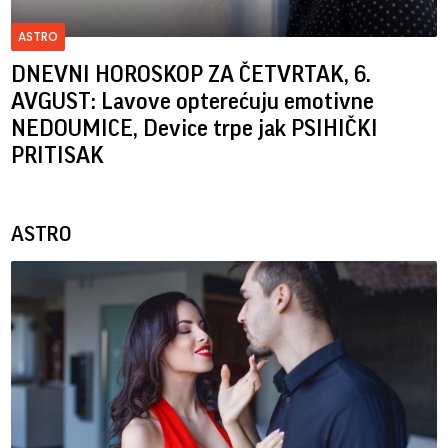
ASTRO
DNEVNI HOROSKOP ZA ČETVRTAK, 6.
AVGUST: Lavove opterećuju emotivne
NEDOUMICE, Device trpe jak PSIHIČKI
PRITISAK
ASTRO