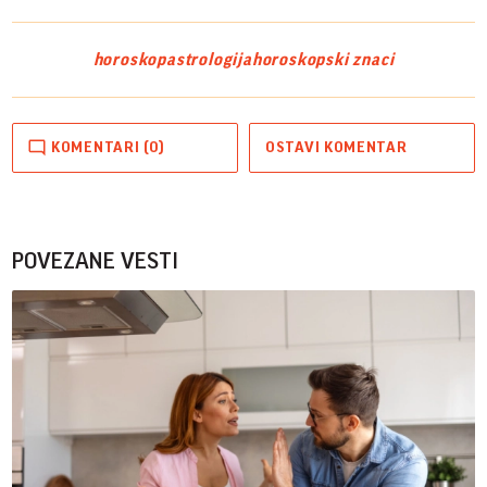
horoskop
astrologija
horoskopski znaci
KOMENTARI (0)
OSTAVI KOMENTAR
POVEZANE VESTI