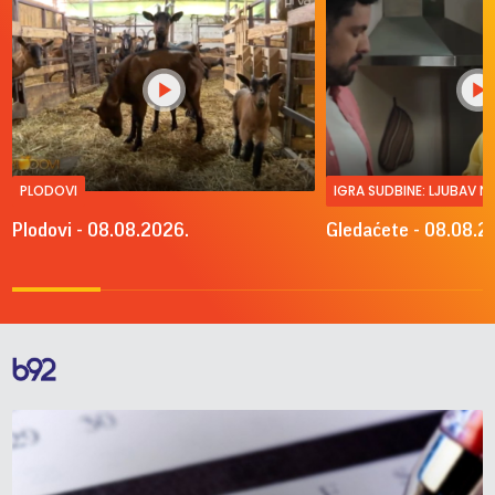
PLODOVI
IGRA SUDBINE: LJUBAV 
Plodovi - 08.08.2026.
Gledaćete - 08.08.2