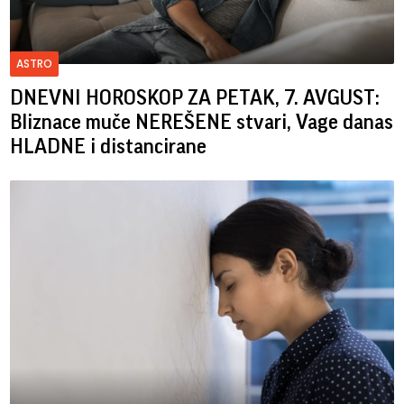
ASTRO
DNEVNI HOROSKOP ZA PETAK, 7. AVGUST:
Bliznace muče NEREŠENE stvari, Vage danas
HLADNE i distancirane