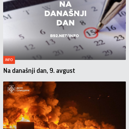
INFO
Na današnji dan, 9. avgust