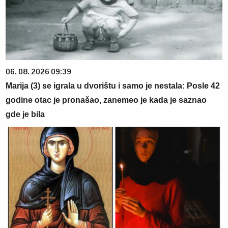
06. 08. 2026 09:39
Marija (3) se igrala u dvorištu i samo je nestala: Posle 42
godine otac je pronašao, zanemeo je kada je saznao
gde je bila