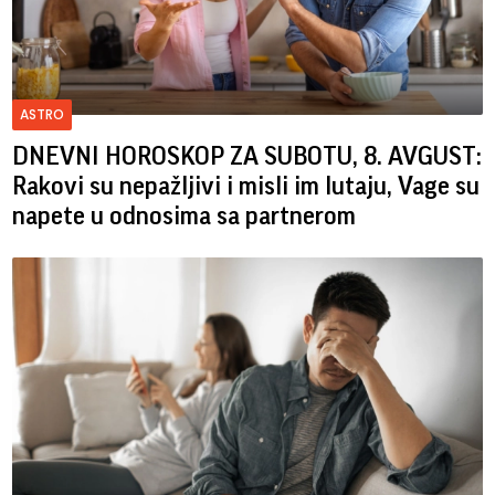
ASTRO
DNEVNI HOROSKOP ZA SUBOTU, 8. AVGUST:
Rakovi su nepažljivi i misli im lutaju, Vage su
napete u odnosima sa partnerom