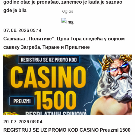
godine otac je pronašao, zanemeo je kada je saznao
gde je bila
07. 08. 2026 09:14
Сазнања „Политике”: Црна Гора следећа у војном
савезу Загреба, Тиране и Приштине
20. 07. 2026 08:04
REGISTRUJ SE UZ PROMO KOD CASINO Preuzmi 1500