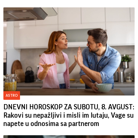
ASTRO
DNEVNI HOROSKOP ZA SUBOTU, 8. AVGUST:
Rakovi su nepažljivi i misli im lutaju, Vage su
napete u odnosima sa partnerom