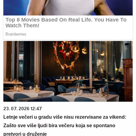
23. 07. 2026 12:47
Letnje večeri u gradu više nisu rezervisane za vikend:
Zašto sve više ljudi bira večeru koja se spontano
pretvori u druženje