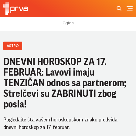
ASTRO
DNEVNI HOROSKOP ZA 17.
FEBRUAR: Lavovi imaju
TENZIČAN odnos sa partnerom;
Strelčevi su ZABRINUTI zbog
posla!
Pogledajte šta vašem horoskopskom znaku predviđa
dnevni horoskop za 17. februar.