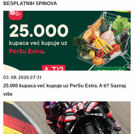
BESPLATNIH SPINOVA
03. 08. 2026 07:31
25.000 kupaca već kupuje uz PerSu Extra. A ti? Saznaj
više