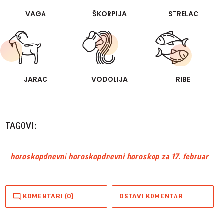
VAGA
ŠKORPIJA
STRELAC
JARAC
VODOLIJA
RIBE
TAGOVI:
horoskop
dnevni horoskop
dnevni horoskop za 17. februar
KOMENTARI (0)
OSTAVI KOMENTAR