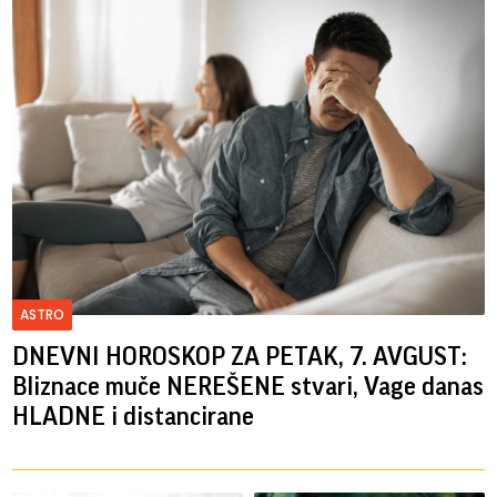
ASTRO
DNEVNI HOROSKOP ZA PETAK, 7. AVGUST:
Bliznace muče NEREŠENE stvari, Vage danas
HLADNE i distancirane