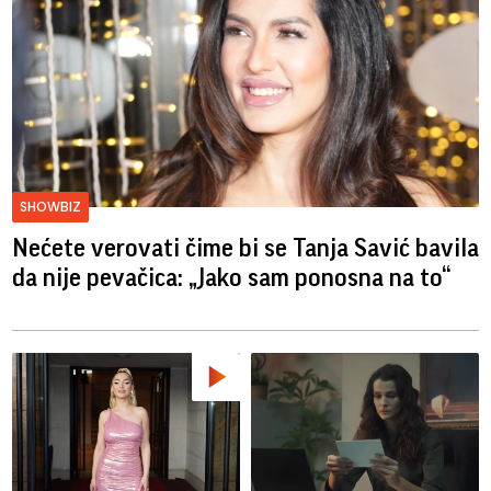
SHOWBIZ
Nećete verovati čime bi se Tanja Savić bavila
da nije pevačica: „Jako sam ponosna na to“