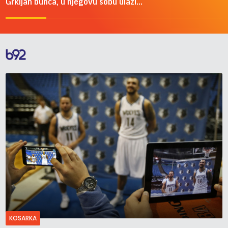
Grkljan bunca, u njegovu sobu ulazi...
KOSARKA