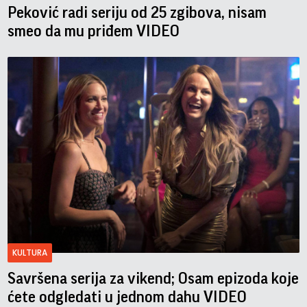
Peković radi seriju od 25 zgibova, nisam
smeo da mu priđem VIDEO
KULTURA
Savršena serija za vikend; Osam epizoda koje
ćete odgledati u jednom dahu VIDEO