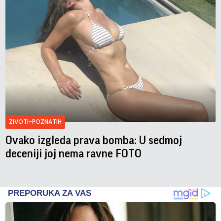
ZIVOTI-POZNATIH
Ovako izgleda prava bomba: U sedmoj
deceniji joj nema ravne FOTO