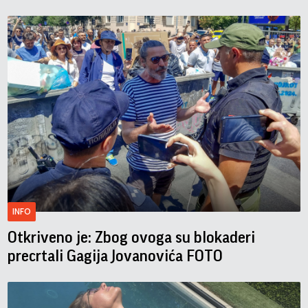
INFO
Otkriveno je: Zbog ovoga su blokaderi
precrtali Gagija Jovanovića FOTO