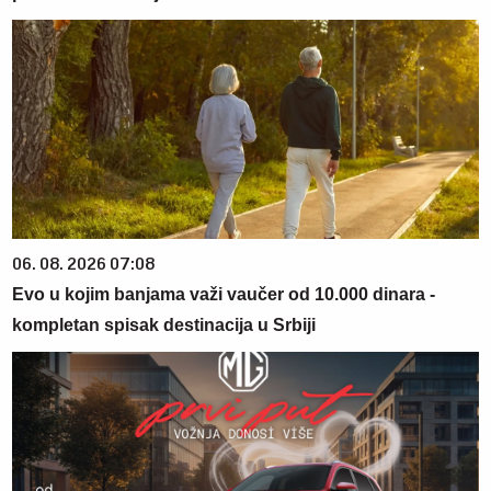
06. 08. 2026 07:08
Evo u kojim banjama važi vaučer od 10.000 dinara -
kompletan spisak destinacija u Srbiji