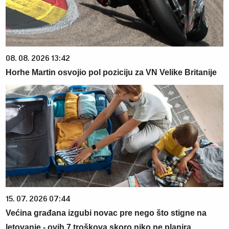
08. 08. 2026 13:42
Horhe Martin osvojio pol poziciju za VN Velike Britanije
15. 07. 2026 07:44
Većina građana izgubi novac pre nego što stigne na
letovanje - ovih 7 troškova skoro niko ne planira