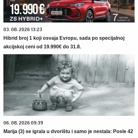
03. 08. 2026 13:23
Hibrid broj 1 koji osvaja Evropu, sada po specijalnoj
akcijskoj ceni od 19.990€ do 31.8.
06. 08. 2026 09:39
Marija (3) se igrala u dvorištu i samo je nestala: Posle 42