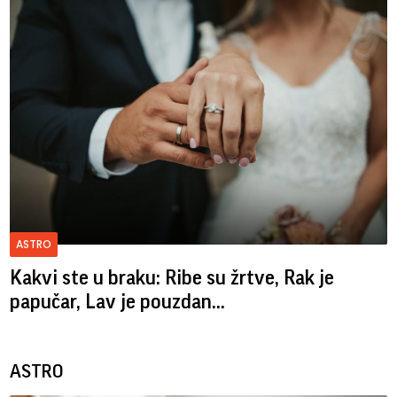
ASTRO
Kakvi ste u braku: Ribe su žrtve, Rak je
papučar, Lav je pouzdan...
ASTRO