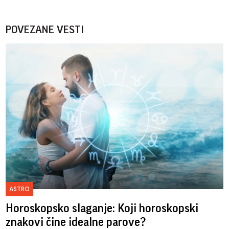
POVEZANE VESTI
ASTRO
Horoskopsko slaganje: Koji horoskopski
znakovi čine idealne parove?