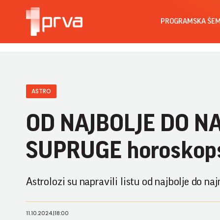
PROGRAMSKA ŠE
ASTRO
OD NAJBOLJE DO NA
SUPRUGE horoskops
Astrolozi su napravili listu od najbolje do n
11.10.2024.
|
18:00