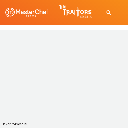
Izvor: 24sata.hr