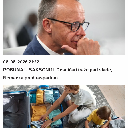
08. 08. 2026 21:22
POBUNA U SAKSONIJI: Desničari traže pad vlade,
Nemačka pred raspadom