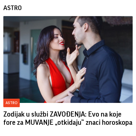
ASTRO
ASTRO
Zodijak u službi ZAVOĐENJA: Evo na koje
fore za MUVANJE „otkidaju“ znaci horoskopa