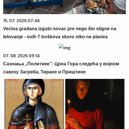
15. 07. 2026 07:44
Većina građana izgubi novac pre nego što stigne na
letovanje - ovih 7 troškova skoro niko ne planira
07. 08. 2026 09:14
Сазнања „Политике”: Црна Гора следећа у војном
савезу Загреба, Тиране и Приштине