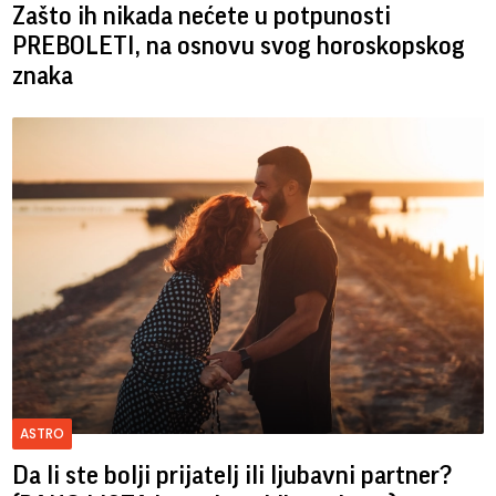
Zašto ih nikada nećete u potpunosti
PREBOLETI, na osnovu svog horoskopskog
znaka
ASTRO
Da li ste bolji prijatelj ili ljubavni partner?