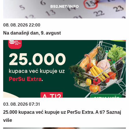
08. 08. 2026 22:00
Na današnji dan, 9. avgust
03. 08. 2026 07:31
25.000 kupaca već kupuje uz PerSu Extra. A ti? Saznaj
više