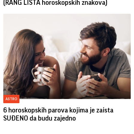
(RANG LISTA horoskopskih znakova)
ASTRO
6 horoskopskih parova kojima je zaista
SUĐENO da budu zajedno