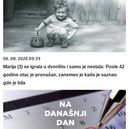
06. 08. 2026 09:39
Marija (3) se igrala u dvorištu i samo je nestala: Posle 42
godine otac je pronašao, zanemeo je kada je saznao
gde je bila