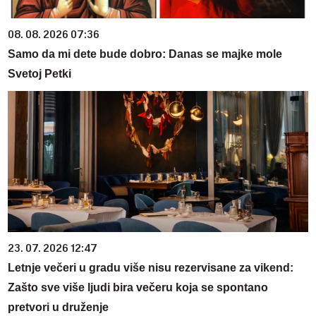
08. 08. 2026 07:36
Samo da mi dete bude dobro: Danas se majke mole
Svetoj Petki
23. 07. 2026 12:47
Letnje večeri u gradu više nisu rezervisane za vikend:
Zašto sve više ljudi bira večeru koja se spontano
pretvori u druženje