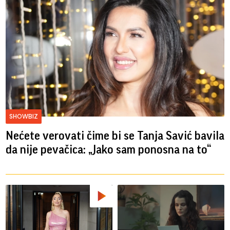
SHOWBIZ
Nećete verovati čime bi se Tanja Savić bavila
da nije pevačica: „Jako sam ponosna na to“