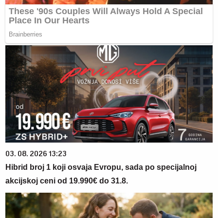
03. 08. 2026 13:23
Hibrid broj 1 koji osvaja Evropu, sada po specijalnoj
akcijskoj ceni od 19.990€ do 31.8.