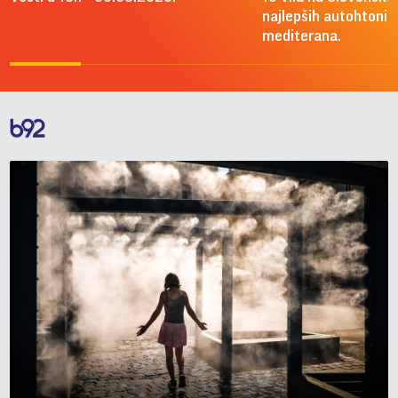
najlepših autohtonih 
mediterana.