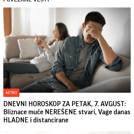
ASTRO
DNEVNI HOROSKOP ZA PETAK, 7. AVGUST:
Bliznace muče NEREŠENE stvari, Vage danas
HLADNE i distancirane