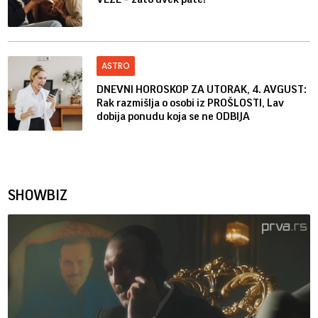
ASTRO
DNEVNI HOROSKOP ZA UTORAK, 4. AVGUST:
Rak razmišlja o osobi iz PROŠLOSTI, Lav
dobija ponudu koja se ne ODBIJA
SHOWBIZ