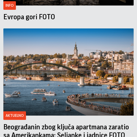
INFO
Evropa gori FOTO
AKTUELNO
Beograđanin zbog ključa apartmana zaratio
sa Amerikankama: Seljanke i jadnice FOTO