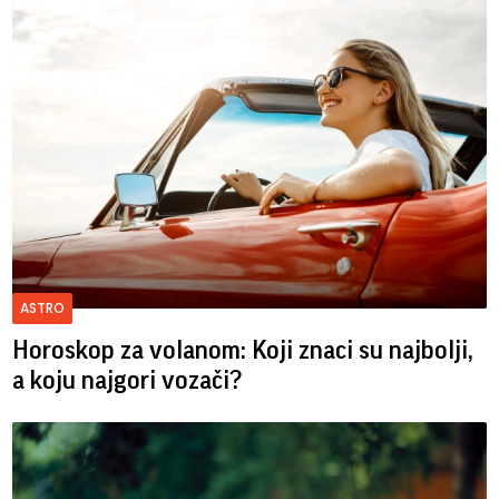
ASTRO
Horoskop za volanom: Koji znaci su najbolji,
a koju najgori vozači?