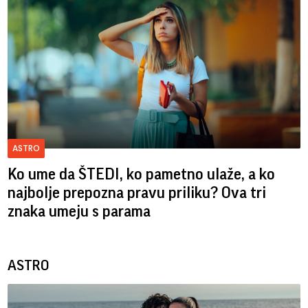
ASTRO
Ko ume da ŠTEDI, ko pametno ulaže, a ko
najbolje prepozna pravu priliku? Ova tri
znaka umeju s parama
ASTRO