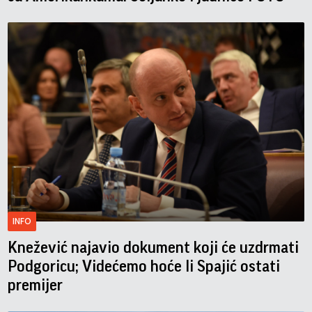
INFO
Knežević najavio dokument koji će uzdrmati
Podgoricu; Videćemo hoće li Spajić ostati
premijer