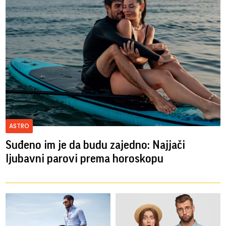
ASTRO
Suđeno im je da budu zajedno: Najjači
ljubavni parovi prema horoskopu