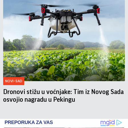
NOVI-SAD
Dronovi stižu u voćnjake: Tim iz Novog Sada
osvojio nagradu u Pekingu