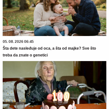
05. 08. 2026 06:45
Šta dete nasleđuje od oca, a šta od majke? Sve što
treba da znate o genetici