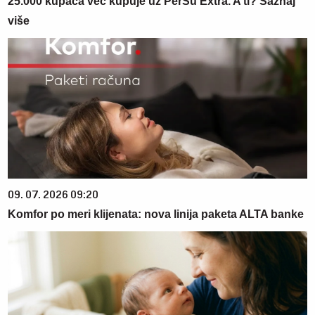
25.000 kupaca već kupuje uz PerSu Extra. A ti? Saznaj
više
09. 07. 2026 09:20
Komfor po meri klijenata: nova linija paketa ALTA banke