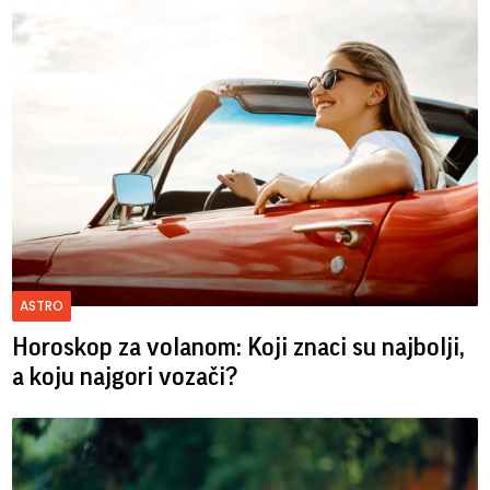
ASTRO
Horoskop za volanom: Koji znaci su najbolji,
a koju najgori vozači?