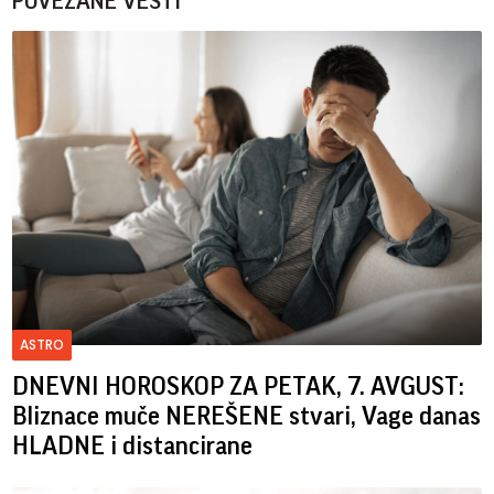
POVEZANE VESTI
ASTRO
DNEVNI HOROSKOP ZA PETAK, 7. AVGUST:
Bliznace muče NEREŠENE stvari, Vage danas
HLADNE i distancirane