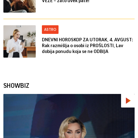
VEZE – zato uvek pate!
ASTRO
DNEVNI HOROSKOP ZA UTORAK, 4. AVGUST:
Rak razmišlja o osobi iz PROŠLOSTI, Lav
dobija ponudu koja se ne ODBIJA
SHOWBIZ