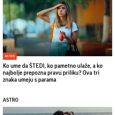
ASTRO
Ko ume da ŠTEDI, ko pametno ulaže, a ko
najbolje prepozna pravu priliku? Ova tri
znaka umeju s parama
ASTRO