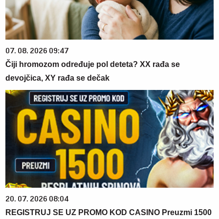
07. 08. 2026 09:47
Čiji hromozom određuje pol deteta? XX rađa se
devojčica, XY rađa se dečak
20. 07. 2026 08:04
REGISTRUJ SE UZ PROMO KOD CASINO Preuzmi 1500