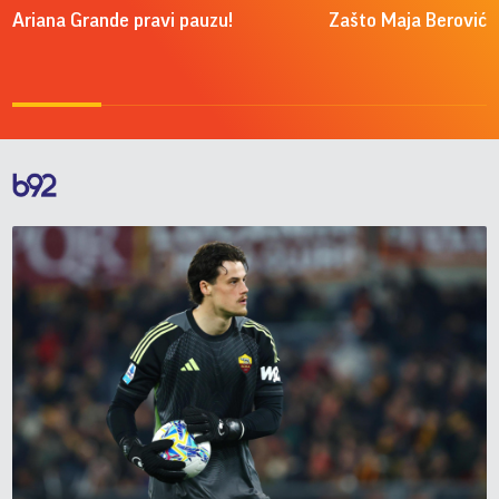
Ariana Grande pravi pauzu!
Zašto Maja Berović v