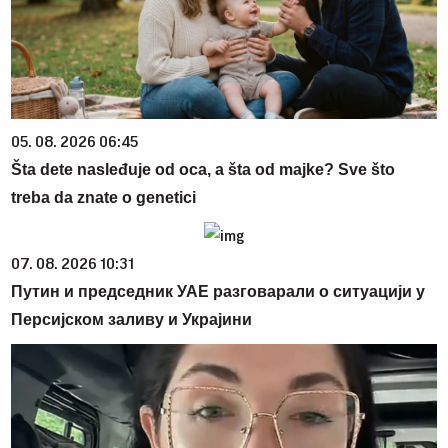
05. 08. 2026 06:45
Šta dete nasleđuje od oca, a šta od majke? Sve što
treba da znate o genetici
07. 08. 2026 10:31
Путин и председник УАЕ разговарали о ситуацији у
Персијском заливу и Украјини