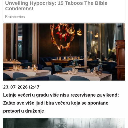
23. 07. 2026 12:47
Letnje večeri u gradu više nisu rezervisane za vikend:
Zašto sve više ljudi bira večeru koja se spontano
pretvori u druženje