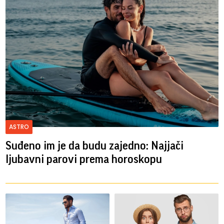
ASTRO
Suđeno im je da budu zajedno: Najjači
ljubavni parovi prema horoskopu