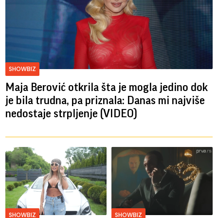
SHOWBIZ
Maja Berović otkrila šta je mogla jedino dok
je bila trudna, pa priznala: Danas mi najviše
nedostaje strpljenje (VIDEO)
SHOWBIZ
SHOWBIZ