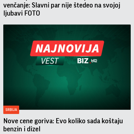
venčanje: Slavni par nije štedeo na svojoj
ljubavi FOTO
SRBIJA
Nove cene goriva: Evo koliko sada koštaju
benzin i dizel