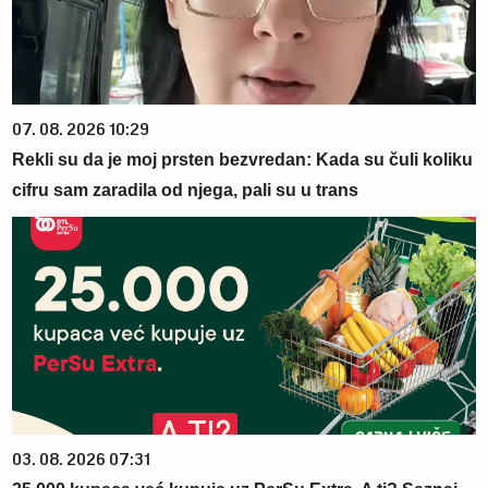
07. 08. 2026 10:29
Rekli su da je moj prsten bezvredan: Kada su čuli koliku
cifru sam zaradila od njega, pali su u trans
03. 08. 2026 07:31