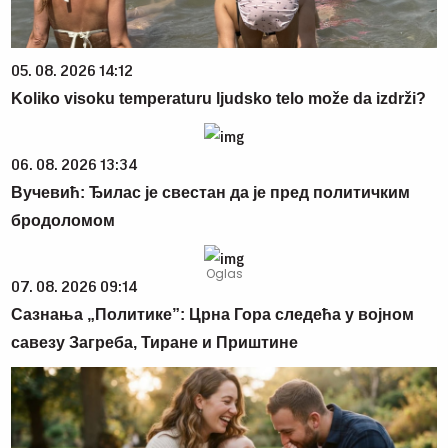
05. 08. 2026 14:12
Koliko visoku temperaturu ljudsko telo može da izdrži?
06. 08. 2026 13:34
Вучевић: Ђилас је свестан да је пред политичким
бродоломом
07. 08. 2026 09:14
Сазнања „Политике”: Црна Гора следећа у војном
савезу Загреба, Тиране и Приштине