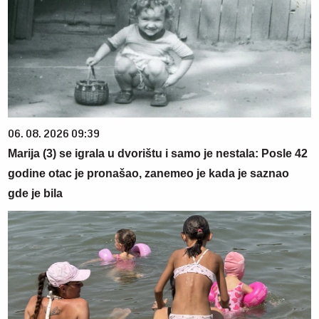
06. 08. 2026 09:39
Marija (3) se igrala u dvorištu i samo je nestala: Posle 42
godine otac je pronašao, zanemeo je kada je saznao
gde je bila