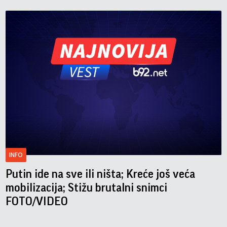
INFO
Putin ide na sve ili ništa; Kreće još veća
mobilizacija; Stižu brutalni snimci
FOTO/VIDEO