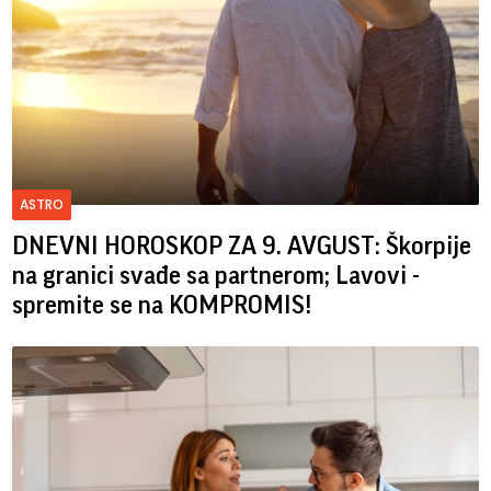
ASTRO
DNEVNI HOROSKOP ZA 9. AVGUST: Škorpije
na granici svađe sa partnerom; Lavovi -
spremite se na KOMPROMIS!