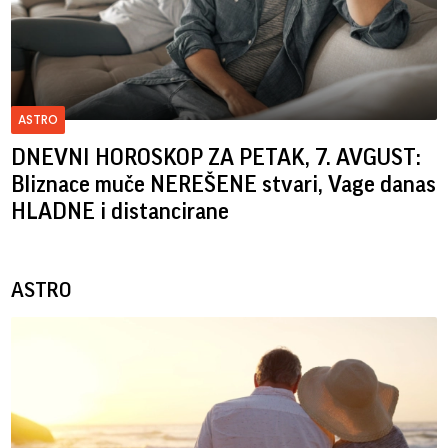
ASTRO
DNEVNI HOROSKOP ZA PETAK, 7. AVGUST:
Bliznace muče NEREŠENE stvari, Vage danas
HLADNE i distancirane
ASTRO