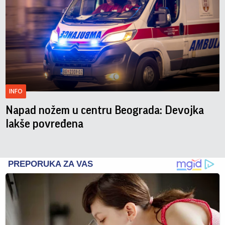
INFO
Napad nožem u centru Beograda: Devojka
lakše povređena