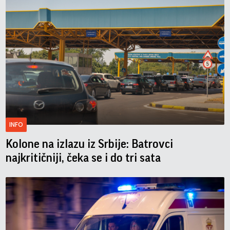
INFO
Kolone na izlazu iz Srbije: Batrovci
najkritičniji, čeka se i do tri sata