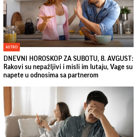
ASTRO
DNEVNI HOROSKOP ZA SUBOTU, 8. AVGUST:
Rakovi su nepažljivi i misli im lutaju, Vage su
napete u odnosima sa partnerom