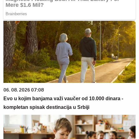
06. 08. 2026 07:08
Evo u kojim banjama važi vaučer od 10.000 dinara -
kompletan spisak destinacija u Srbiji