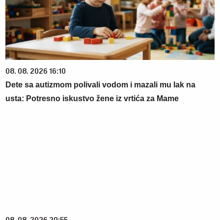
08. 08. 2026 16:10
Dete sa autizmom polivali vodom i mazali mu lak na
usta: Potresno iskustvo žene iz vrtića za Mame