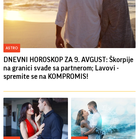
ASTRO
DNEVNI HOROSKOP ZA 9. AVGUST: Škorpije
na granici svađe sa partnerom; Lavovi -
spremite se na KOMPROMIS!