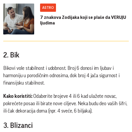
ASTRO
7 znakova Zodijaka koji se plaše da VERUJU
ljudima
2. Bik
Bikovi vole stabilnost i udobnost. Broj 6 donosi im ljubav i
harmoniju u porodičnim odnosima, dok broj 4 jača sigurnost i
finansijsku stabilnost.
Kako koristiti:
Odaberite brojeve 4 ili 6 kad ulažete novac,
pokrećete posao ili birate nove ciljeve. Neka budu deo vaših šifri,
ili čak dekoracija doma (npr. 4 sveće, 6 biljaka).
3. Blizanci