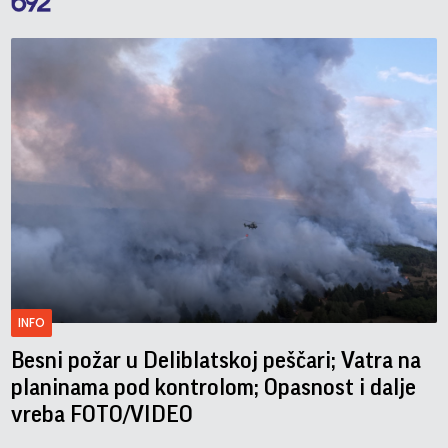
INFO
Besni požar u Deliblatskoj peščari; Vatra na
planinama pod kontrolom; Opasnost i dalje
vreba FOTO/VIDEO