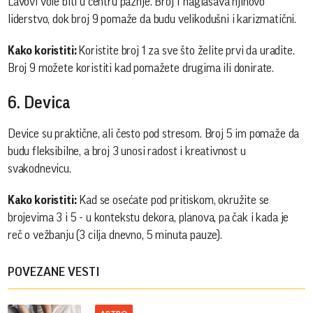
Lavovi vole biti u centru pažnje. Broj 1 naglašava njihovo
liderstvo, dok broj 9 pomaže da budu velikodušni i karizmatični.
Kako koristiti:
Koristite broj 1 za sve što želite prvi da uradite.
Broj 9 možete koristiti kad pomažete drugima ili donirate.
6. Devica
Device su praktične, ali često pod stresom. Broj 5 im pomaže da
budu fleksibilne, a broj 3 unosi radost i kreativnost u
svakodnevicu.
Kako koristiti:
Kad se osećate pod pritiskom, okružite se
brojevima 3 i 5 - u kontekstu dekora, planova, pa čak i kada je
reč o vežbanju (3 cilja dnevno, 5 minuta pauze).
POVEZANE VESTI