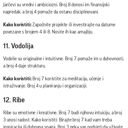
Jarčevi su vredni i ambiciozni. Broj 8 donosi im finansijski
napredak, a broj 4 pomaže da ostanu disciplinovani.
Kako koristiti:
Započnite projekte ili investirajte na datume
povezane s brojem 4 ili 8. Nosite ih kao amajliju.
11. Vodolija
Vodolie su originalne i intuitivne. Broj 7 pomaže im u duhovnosti,
a broj 4 daje strukturu.
Kako koristiti:
Broj 7 koristite za meditaciju, učenje i
istraživanje. Broj 4 u planiranju i organizaciji.
12. Ribe
Ribe su emotivne i kreativne. Broj 7 budi njihovu intuiciju, a broj
3 unosi radost. Kako koristiti: Birajte broj 7 kad vam treba
inspiracija ili duhovna snaga. Broj 3 neka vas podsjeti da uživate