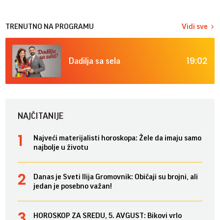
TRENUTNO NA PROGRAMU
Vidi sve
19:02
Dadilja sa sela
NAJČITANIJE
Najveći materijalisti horoskopa: Žele da imaju samo
najbolje u životu
Danas je Sveti Ilija Gromovnik: Običaji su brojni, ali
jedan je posebno važan!
HOROSKOP ZA SREDU, 5. AVGUST: Bikovi vrlo