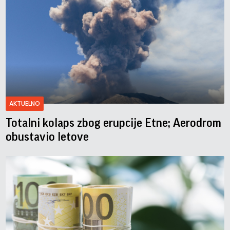
AKTUELNO
Totalni kolaps zbog erupcije Etne; Aerodrom
obustavio letove