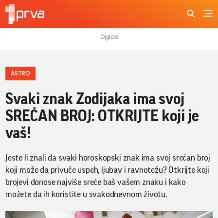
ASTRO
Svaki znak Zodijaka ima svoj
SREĆAN BROJ: OTKRIJTE koji je
vaš!
Jeste li znali da svaki horoskopski znak ima svoj srećan broj
koji može da privuče uspeh, ljubav i ravnotežu? Otkrijte koji
brojevi donose najviše sreće baš vašem znaku i kako
možete da ih koristite u svakodnevnom životu.