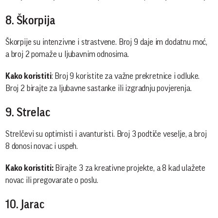
8. Škorpija
Škorpije su intenzivne i strastvene. Broj 9 daje im dodatnu moć,
a broj 2 pomaže u ljubavnim odnosima.
Kako koristiti
: Broj 9 koristite za važne prekretnice i odluke.
Broj 2 birajte za ljubavne sastanke ili izgradnju povjerenja.
9. Strelac
Strelčevi su optimisti i avanturisti. Broj 3 podtiče veselje, a broj
8 donosi novac i uspeh.
Kako koristiti:
Birajte 3 za kreativne projekte, a 8 kad ulažete
novac ili pregovarate o poslu.
10. Jarac