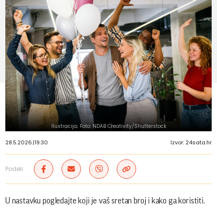
Ilustracija; Foto: NDAB Creativity/Shutterstock
28.5.2026.
|
19:30
Izvor: 24sata.hr
Podeli:
U nastavku pogledajte koji je vaš sretan broj i kako ga koristiti.