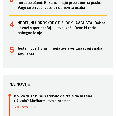
neraspoloženi, Blizanci imaju probleme na poslu,
Vage će privući vesela i duhovita osoba
NEDELJNI HOROSKOP OD 3. DO 9. AVGUSTA: Dok se
Lavovi super osećaju u svoj koži, Ovan bi rado
pobegao iz nje
Jeste li pozitivna ili negativna verzija svog znaka
Zodijaka?
NAJNOVIJE
Koliko dugo bi se*s trebalo da traje da bi žena
uživala? Muškarci, ovo niste znali
7.8.2026. 18:30