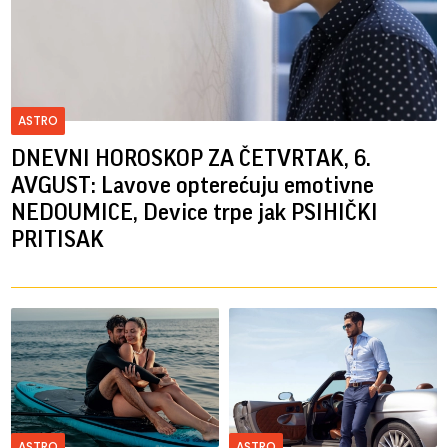
ASTRO
DNEVNI HOROSKOP ZA ČETVRTAK, 6.
AVGUST: Lavove opterećuju emotivne
NEDOUMICE, Device trpe jak PSIHIČKI
PRITISAK
ASTRO
ASTRO