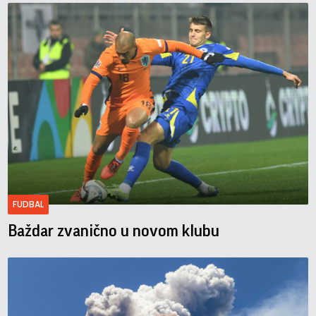
FUDBAL
Baždar zvanično u novom klubu