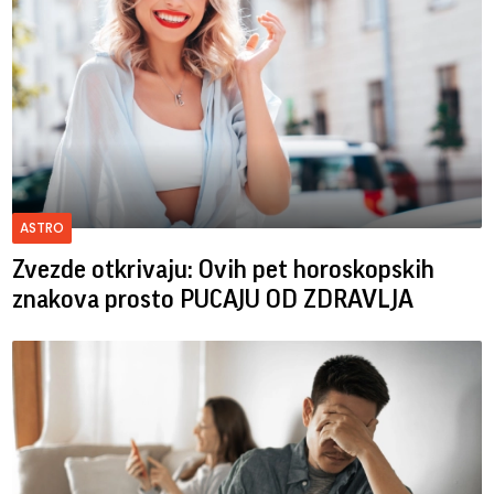
ASTRO
Zvezde otkrivaju: Ovih pet horoskopskih
znakova prosto PUCAJU OD ZDRAVLJA