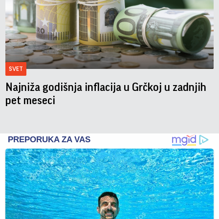
SVET
Najniža godišnja inflacija u Grčkoj u zadnjih
pet meseci