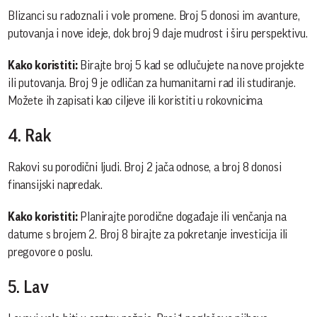
Blizanci su radoznali i vole promene. Broj 5 donosi im avanture,
putovanja i nove ideje, dok broj 9 daje mudrost i širu perspektivu.
Kako koristiti:
Birajte broj 5 kad se odlučujete na nove projekte
ili putovanja. Broj 9 je odličan za humanitarni rad ili studiranje.
Možete ih zapisati kao ciljeve ili koristiti u rokovnicima
4. Rak
Rakovi su porodični ljudi. Broj 2 jača odnose, a broj 8 donosi
finansijski napredak.
Kako koristiti:
Planirajte porodične događaje ili venčanja na
datume s brojem 2. Broj 8 birajte za pokretanje investicija ili
pregovore o poslu.
5. Lav