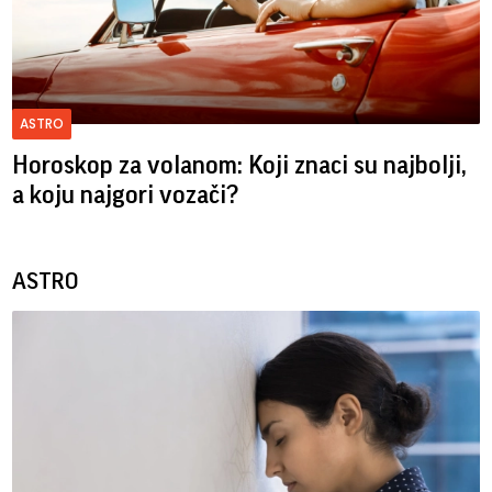
ASTRO
Horoskop za volanom: Koji znaci su najbolji,
a koju najgori vozači?
ASTRO