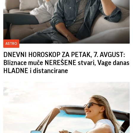
ASTRO
DNEVNI HOROSKOP ZA PETAK, 7. AVGUST:
Bliznace muče NEREŠENE stvari, Vage danas
HLADNE i distancirane