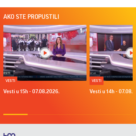
AKO STE PROPUSTILI
VESTI
VESTI
Vesti u 15h - 07.08.2026.
Vesti u 14h - 07.08.