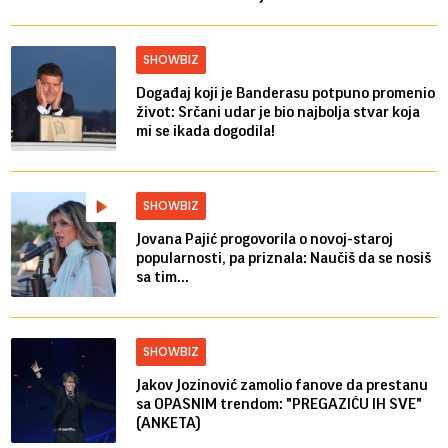
SHOWBIZ
Događaj koji je Banderasu potpuno promenio
život: Srčani udar je bio najbolja stvar koja
mi se ikada dogodila!
SHOWBIZ
Jovana Pajić progovorila o novoj-staroj
popularnosti, pa priznala: Naučiš da se nosiš
sa tim...
SHOWBIZ
Jakov Jozinović zamolio fanove da prestanu
sa OPASNIM trendom: "PREGAZIĆU IH SVE"
(ANKETA)