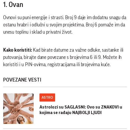
1. Ovan
Ovnovi su puni energije i strasti. Broj 9 daje im dodatnu snagu da
ostanu hrabri i odlučni u svojim projektima. Broj 6 pomaže im da
unesu toplinu i sklad u privatni život.
Kako koristiti:
Kad birate datume za važne odluke, sastanke ili
putovanja, birajte dane povezane s brojevima 6 ili 9. Možete ih
koristiti i u PIN-ovima, registracijama ili brojevima kuće.
POVEZANE VESTI
ASTRO
Astrolozi su SAGLASNI: Ovo su ZNAKOVI u
kojima se rađaju NAJBOLJI LJUDI