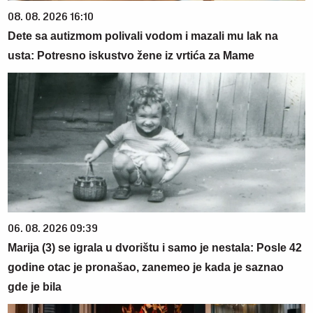
08. 08. 2026 16:10
Dete sa autizmom polivali vodom i mazali mu lak na
usta: Potresno iskustvo žene iz vrtića za Mame
06. 08. 2026 09:39
Marija (3) se igrala u dvorištu i samo je nestala: Posle 42
godine otac je pronašao, zanemeo je kada je saznao
gde je bila