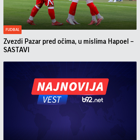
FUDBAL
Zvezdi Pazar pred očima, u mislima Hapoel –
SASTAVI