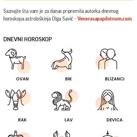
Saznajte šta vam je za danas pripremila autorka dnevnog
horoskopa astrološkinja Olga Savić -
Venerasapapilotnom.com
.
DNEVNI HOROSKOP
OVAN
BIK
BLIZANCI
RAK
LAV
DEVICA