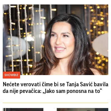
SHOWBIZ
Nećete verovati čime bi se Tanja Savić bavila
da nije pevačica: „Jako sam ponosna na to“