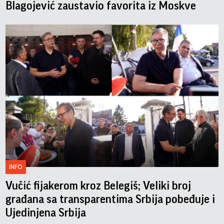
Blagojević zaustavio favorita iz Moskve
INFO
Vučić fijakerom kroz Belegiš; Veliki broj
građana sa transparentima Srbija pobeđuje i
Ujedinjena Srbija