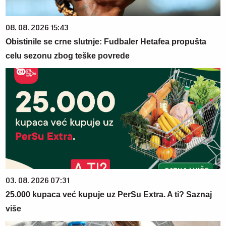
08. 08. 2026 15:43
Obistinile se crne slutnje: Fudbaler Hetafea propušta
celu sezonu zbog teške povrede
03. 08. 2026 07:31
25.000 kupaca već kupuje uz PerSu Extra. A ti? Saznaj
više