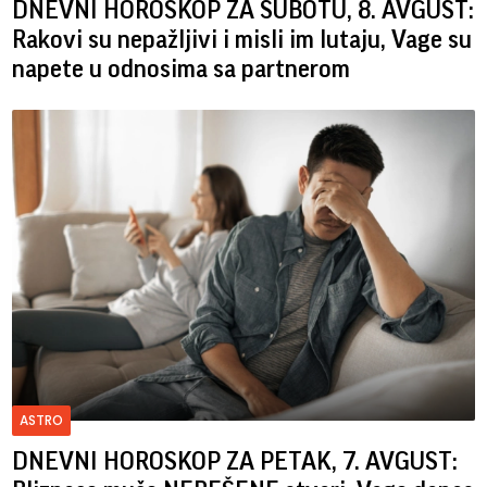
DNEVNI HOROSKOP ZA SUBOTU, 8. AVGUST:
Rakovi su nepažljivi i misli im lutaju, Vage su
napete u odnosima sa partnerom
ASTRO
DNEVNI HOROSKOP ZA PETAK, 7. AVGUST: