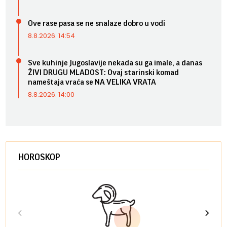
Ove rase pasa se ne snalaze dobro u vodi
8.8.2026. 14:54
Sve kuhinje Jugoslavije nekada su ga imale, a danas
ŽIVI DRUGU MLADOST: Ovaj starinski komad
nameštaja vraća se NA VELIKA VRATA
8.8.2026. 14:00
HOROSKOP