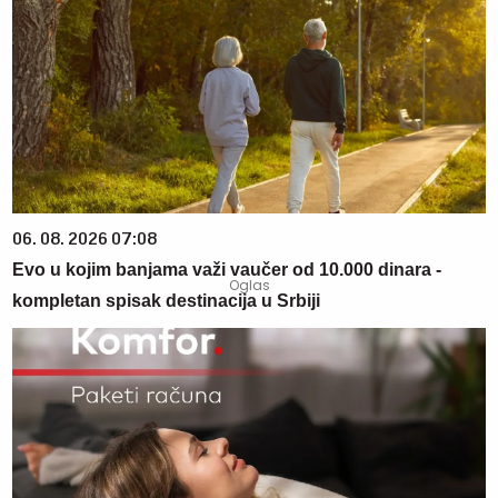
06. 08. 2026 07:08
Evo u kojim banjama važi vaučer od 10.000 dinara -
kompletan spisak destinacija u Srbiji