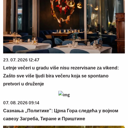
23. 07. 2026 12:47
Letnje večeri u gradu više nisu rezervisane za vikend:
Zašto sve više ljudi bira večeru koja se spontano
pretvori u druženje
07. 08. 2026 09:14
Сазнања „Политике”: Црна Гора следећа у војном
савезу Загреба, Тиране и Приштине