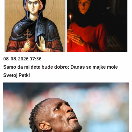
08. 08. 2026 07:36
Samo da mi dete bude dobro: Danas se majke mole
Svetoj Petki