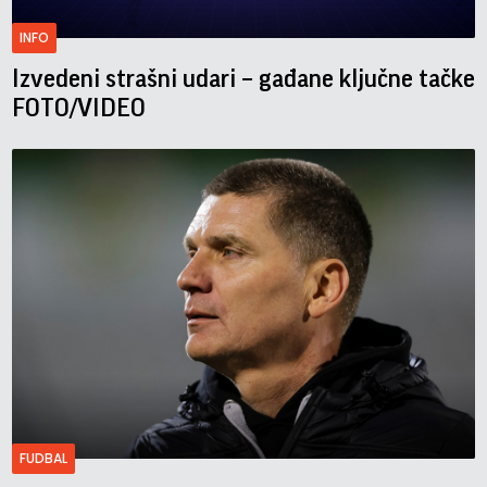
INFO
Izvedeni strašni udari – gađane ključne tačke
FOTO/VIDEO
FUDBAL