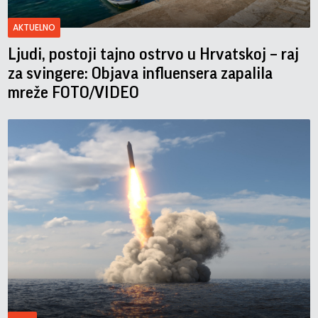
AKTUELNO
Ljudi, postoji tajno ostrvo u Hrvatskoj – raj
za svingere: Objava influensera zapalila
mreže FOTO/VIDEO