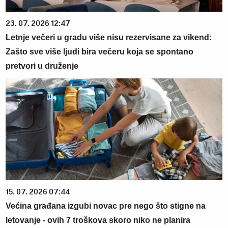
23. 07. 2026 12:47
Letnje večeri u gradu više nisu rezervisane za vikend:
Zašto sve više ljudi bira večeru koja se spontano
pretvori u druženje
15. 07. 2026 07:44
Većina građana izgubi novac pre nego što stigne na
letovanje - ovih 7 troškova skoro niko ne planira