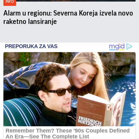
INFO
Alarm u regionu: Severna Koreja izvela novo
raketno lansiranje