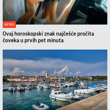
ASTRO
Ovaj horoskopski znak najčešće pročita
čoveka u prvih pet minuta