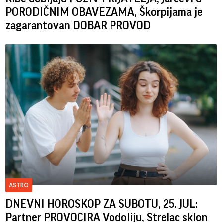
PORODIČNIM OBAVEZAMA, Škorpijama je
zagarantovan DOBAR PROVOD
ASTRO
DNEVNI HOROSKOP ZA SUBOTU, 25. JUL:
Partner PROVOCIRA Vodoliju, Strelac sklon