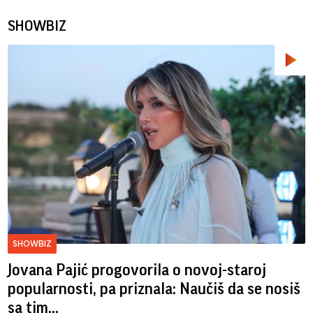
SHOWBIZ
SHOWBIZ
Jovana Pajić progovorila o novoj-staroj
popularnosti, pa priznala: Naučiš da se nosiš
sa tim...