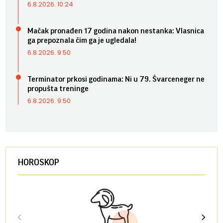
6.8.2026. 10:24
Mačak pronađen 17 godina nakon nestanka: Vlasnica
ga prepoznala čim ga je ugledala!
6.8.2026. 9:50
Terminator prkosi godinama: Ni u 79. Švarceneger ne
propušta treninge
6.8.2026. 9:50
HOROSKOP