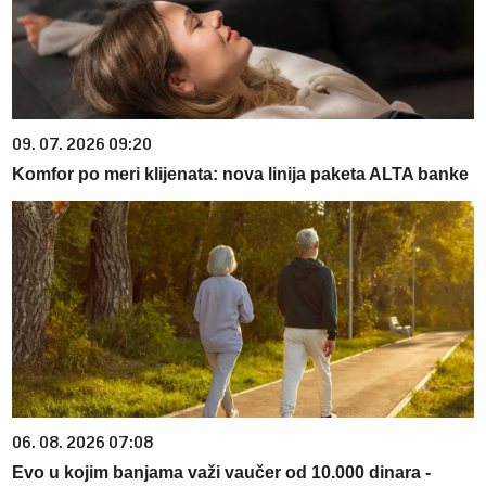
09. 07. 2026 09:20
Komfor po meri klijenata: nova linija paketa ALTA banke
06. 08. 2026 07:08
Evo u kojim banjama važi vaučer od 10.000 dinara -