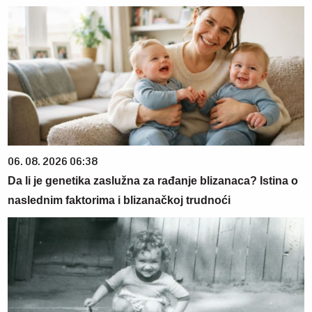
06. 08. 2026 06:38
Da li je genetika zaslužna za rađanje blizanaca? Istina o
naslednim faktorima i blizanačkoj trudnoći