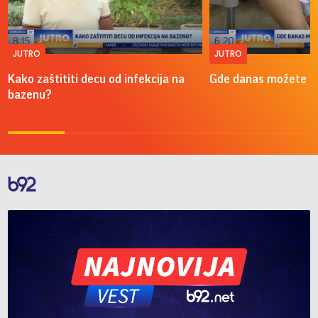
JUTRO
JUTRO
Kako zaštititi decu od infekcija na
Gde danas možete do
bazenu?