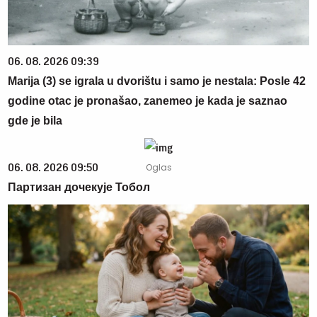
06. 08. 2026 09:39
Marija (3) se igrala u dvorištu i samo je nestala: Posle 42
godine otac je pronašao, zanemeo je kada je saznao
gde je bila
06. 08. 2026 09:50
Партизан дочекује Тобол