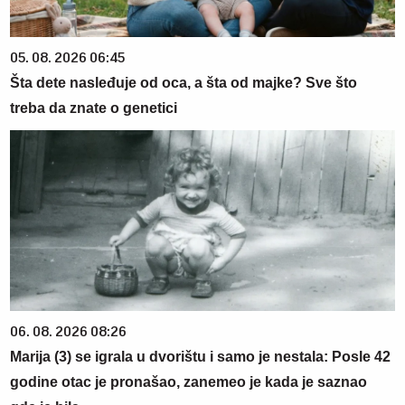
05. 08. 2026 06:45
Šta dete nasleđuje od oca, a šta od majke? Sve što
treba da znate o genetici
06. 08. 2026 08:26
Marija (3) se igrala u dvorištu i samo je nestala: Posle 42
godine otac je pronašao, zanemeo je kada je saznao