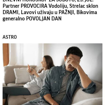
Partner PROVOCIRA Vodoliju, Strelac sklon
DRAMI, Lavovi uživaju u PAŽNJI, Bikovima
generalno POVOLJAN DAN
ASTRO