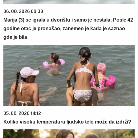
06. 08. 2026 09:39
Marija (3) se igrala u dvorištu i samo je nestala: Posle 42
godine otac je pronašao, zanemeo je kada je saznao
gde je bila
05. 08. 2026 14:12
Koliko visoku temperaturu ljudsko telo može da izdrži?