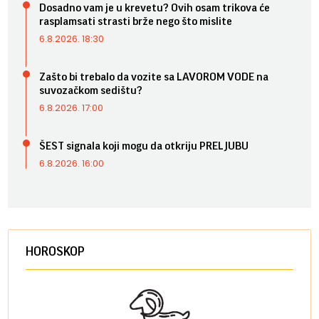
Dosadno vam je u krevetu? Ovih osam trikova će
rasplamsati strasti brže nego što mislite
6.8.2026. 18:30
Zašto bi trebalo da vozite sa LAVOROM VODE na
suvozačkom sedištu?
6.8.2026. 17:00
ŠEST signala koji mogu da otkriju PRELJUBU
6.8.2026. 16:00
HOROSKOP