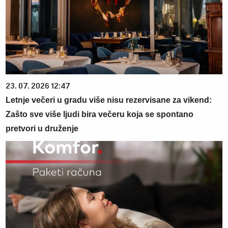
23. 07. 2026 12:47
Letnje večeri u gradu više nisu rezervisane za vikend:
Zašto sve više ljudi bira večeru koja se spontano
pretvori u druženje