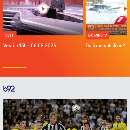
VESTI
150 MINUTA
Vesti u 15h - 06.08.2026.
Da li me voli ili ne?