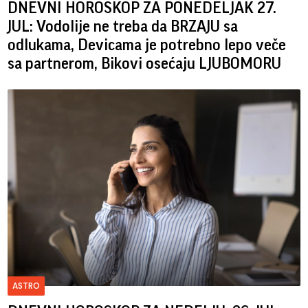
DNEVNI HOROSKOP ZA PONEDELJAK 27.
JUL: Vodolije ne treba da BRZAJU sa
odlukama, Devicama je potrebno lepo veče
sa partnerom, Bikovi osećaju LJUBOMORU
ASTRO