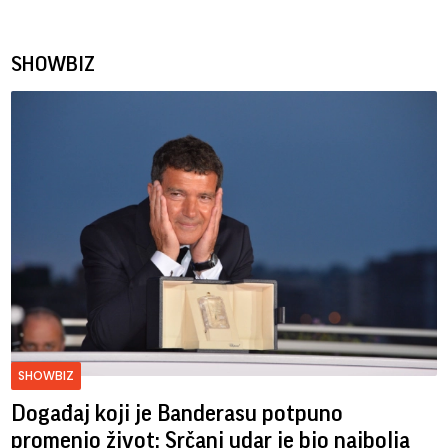
SHOWBIZ
SHOWBIZ
Događaj koji je Banderasu potpuno
promenio život: Srčani udar je bio najbolja