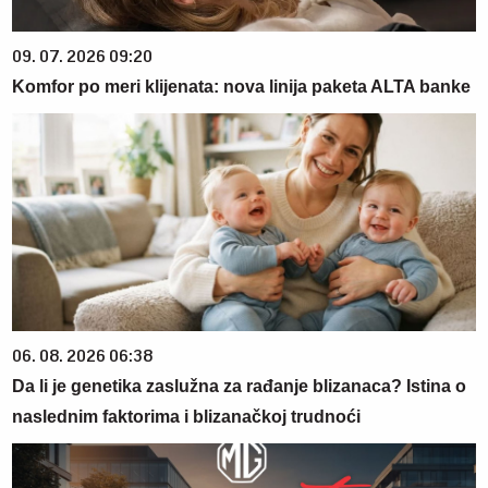
09. 07. 2026 09:20
Komfor po meri klijenata: nova linija paketa ALTA banke
06. 08. 2026 06:38
Da li je genetika zaslužna za rađanje blizanaca? Istina o
naslednim faktorima i blizanačkoj trudnoći