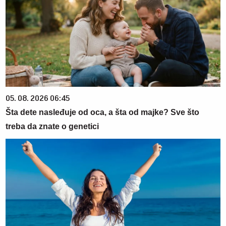
05. 08. 2026 06:45
Šta dete nasleđuje od oca, a šta od majke? Sve što
treba da znate o genetici