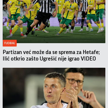
FUDBAL
Partizan već može da se sprema za Hetafe;
Ilić otkrio zašto Ugrešić nije igrao VIDEO