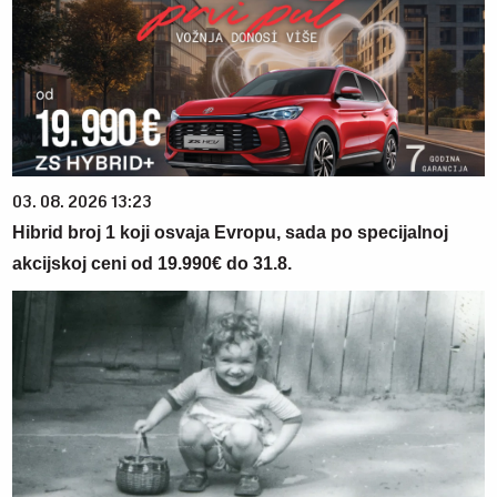
03. 08. 2026 13:23
Hibrid broj 1 koji osvaja Evropu, sada po specijalnoj
akcijskoj ceni od 19.990€ do 31.8.