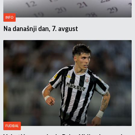
INFO
Na današnji dan, 7. avgust
FUDBAL