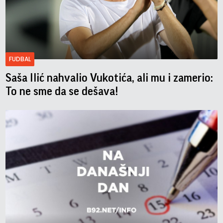
FUDBAL
Saša Ilić nahvalio Vukotića, ali mu i zamerio:
To ne sme da se dešava!