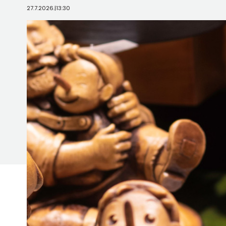
27.7.2026.
|
13:30