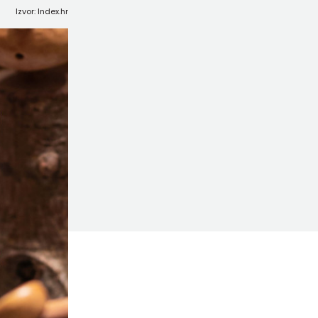
Izvor: Index.hr