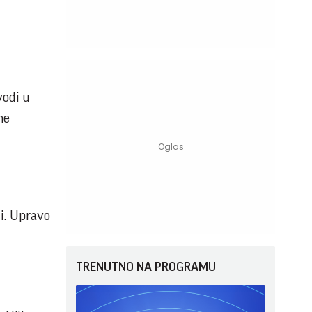
vodi u
ne
ti. Upravo
TRENUTNO NA PROGRAMU