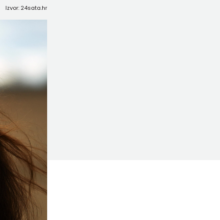
Izvor: 24sata.hr