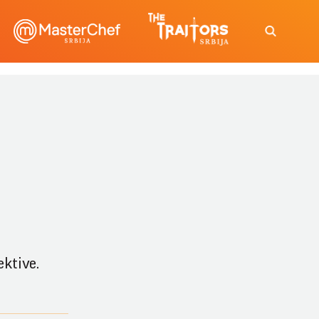
ektive.