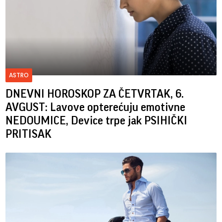
ASTRO
DNEVNI HOROSKOP ZA ČETVRTAK, 6.
AVGUST: Lavove opterećuju emotivne
NEDOUMICE, Device trpe jak PSIHIČKI
PRITISAK