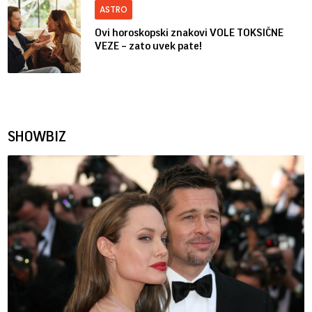
ASTRO
Ovi horoskopski znakovi VOLE TOKSIČNE
VEZE – zato uvek pate!
SHOWBIZ