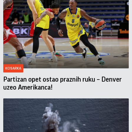
KOSARKA
Partizan opet ostao praznih ruku – Denver
uzeo Amerikanca!