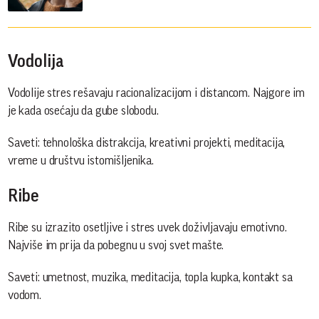
Vodolija
Vodolije stres rešavaju racionalizacijom i distancom. Najgore im
je kada osećaju da gube slobodu.
Saveti: tehnološka distrakcija, kreativni projekti, meditacija,
vreme u društvu istomišljenika.
Ribe
Ribe su izrazito osetljive i stres uvek doživljavaju emotivno.
Najviše im prija da pobegnu u svoj svet mašte.
Saveti: umetnost, muzika, meditacija, topla kupka, kontakt sa
vodom.