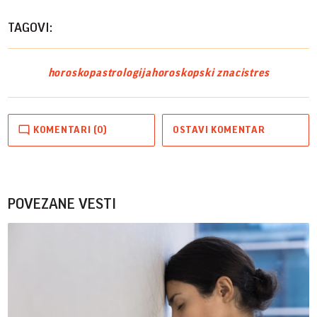
TAGOVI:
horoskop
astrologija
horoskopski znaci
stres
KOMENTARI (0)
OSTAVI KOMENTAR
POVEZANE VESTI