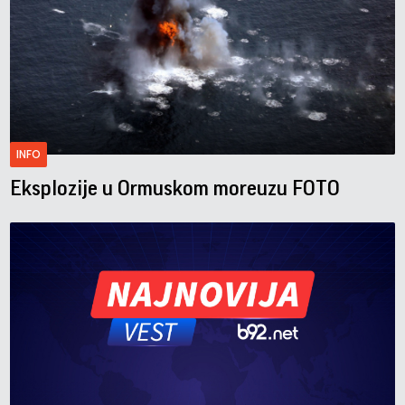
INFO
Eksplozije u Ormuskom moreuzu FOTO