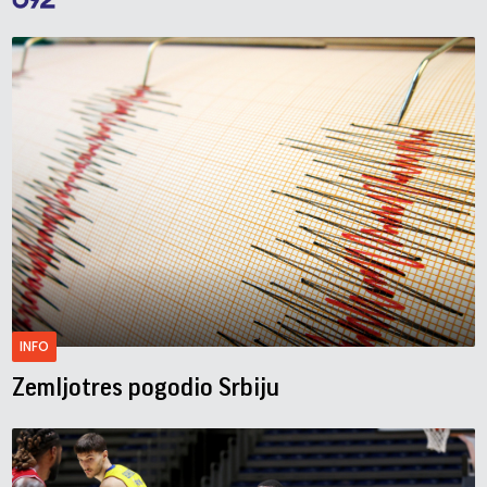
INFO
Zemljotres pogodio Srbiju