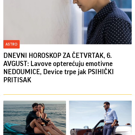
ASTRO
DNEVNI HOROSKOP ZA ČETVRTAK, 6.
AVGUST: Lavove opterećuju emotivne
NEDOUMICE, Device trpe jak PSIHIČKI
PRITISAK