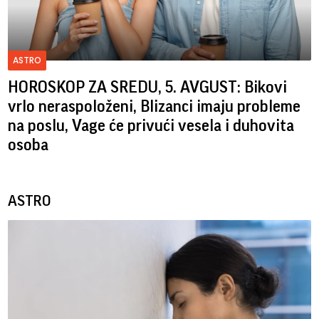
ASTRO
HOROSKOP ZA SREDU, 5. AVGUST: Bikovi
vrlo neraspoloženi, Blizanci imaju probleme
na poslu, Vage će privući vesela i duhovita
osoba
ASTRO