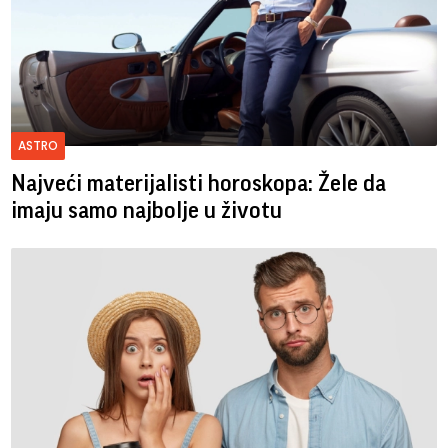
ASTRO
Najveći materijalisti horoskopa: Žele da
imaju samo najbolje u životu