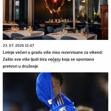
23. 07. 2026 12:47
Letnje večeri u gradu više nisu rezervisane za vikend:
Zašto sve više ljudi bira večeru koja se spontano
pretvori u druženje