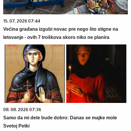
15. 07. 2026 07:44
Većina građana izgubi novac pre nego što stigne na
letovanje - ovih 7 troškova skoro niko ne planira
08. 08. 2026 07:36
Samo da mi dete bude dobro: Danas se majke mole
Svetoj Petki