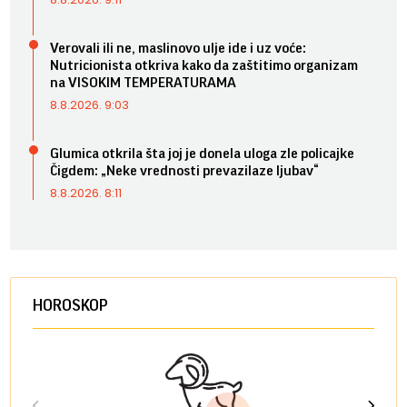
Verovali ili ne, maslinovo ulje ide i uz voće:
Nutricionista otkriva kako da zaštitimo organizam
na VISOKIM TEMPERATURAMA
8.8.2026. 9:03
Glumica otkrila šta joj je donela uloga zle policajke
Čigdem: „Neke vrednosti prevazilaze ljubav“
8.8.2026. 8:11
HOROSKOP