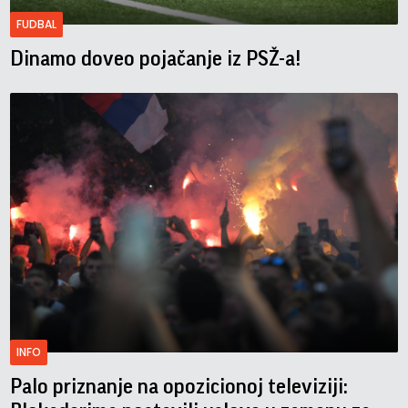
FUDBAL
Dinamo doveo pojačanje iz PSŽ-a!
INFO
Palo priznanje na opozicionoj televiziji: