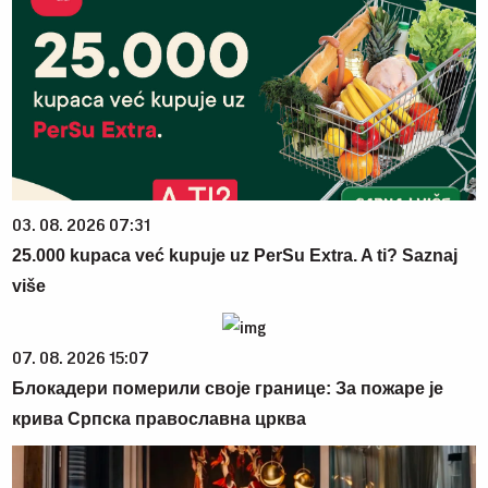
03. 08. 2026 07:31
25.000 kupaca već kupuje uz PerSu Extra. A ti? Saznaj
više
07. 08. 2026 15:07
Блокадери померили своје границе: За пожаре је
крива Српска православна црква