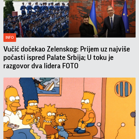
INFO
Vučić dočekao Zelenskog: Prijem uz najviše
počasti ispred Palate Srbija; U toku je
razgovor dva lidera FOTO