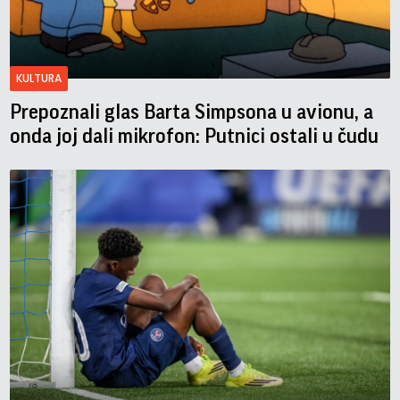
KULTURA
Prepoznali glas Barta Simpsona u avionu, a
onda joj dali mikrofon: Putnici ostali u čudu