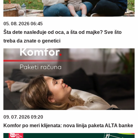
05. 08. 2026 06:45
Šta dete nasleđuje od oca, a šta od majke? Sve što
treba da znate o genetici
09. 07. 2026 09:20
Komfor po meri klijenata: nova linija paketa ALTA banke