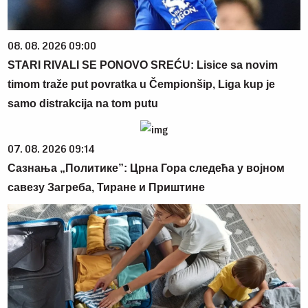
08. 08. 2026 09:00
STARI RIVALI SE PONOVO SREĆU: Lisice sa novim
timom traže put povratka u Čempionšip, Liga kup je
samo distrakcija na tom putu
07. 08. 2026 09:14
Сазнања „Политике”: Црна Гора следећа у војном
савезу Загреба, Тиране и Приштине