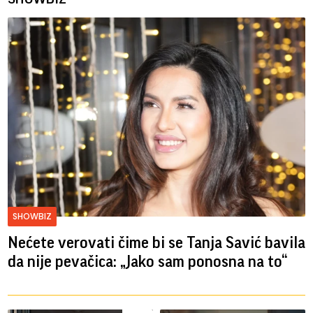
SHOWBIZ
Nećete verovati čime bi se Tanja Savić bavila
da nije pevačica: „Jako sam ponosna na to“