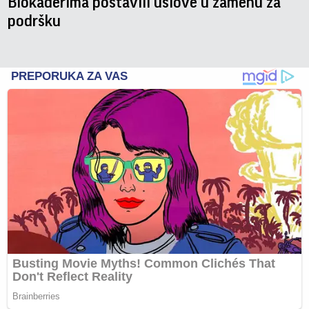
Blokaderima postavili uslove u zamenu za
podršku