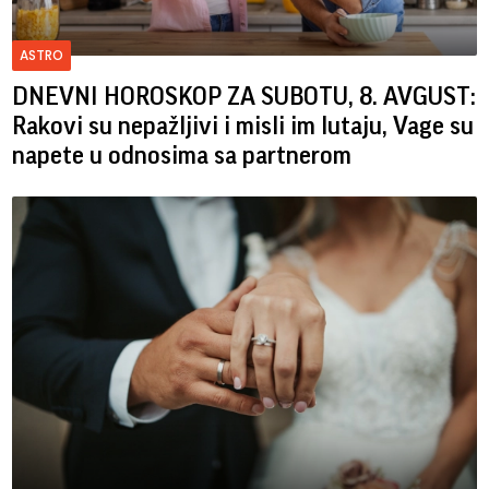
ASTRO
DNEVNI HOROSKOP ZA SUBOTU, 8. AVGUST:
Rakovi su nepažljivi i misli im lutaju, Vage su
napete u odnosima sa partnerom