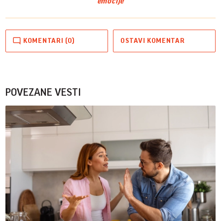
emocije
KOMENTARI (0)
OSTAVI KOMENTAR
POVEZANE VESTI