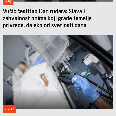
INFO
Vučić čestitao Dan rudara: Slava i
zahvalnost onima koji grade temelje
privrede, daleko od svetlosti dana
ZIVOT