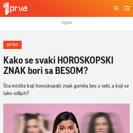
ASTRO
Kako se svaki HOROSKOPSKI
ZNAK bori sa BESOM?
Šta mislite koji horoskopski znak gomila bes u sebi, a koji se
lako odljuti?