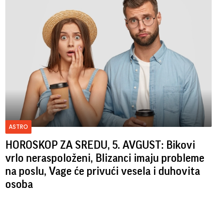
ASTRO
HOROSKOP ZA SREDU, 5. AVGUST: Bikovi
vrlo neraspoloženi, Blizanci imaju probleme
na poslu, Vage će privući vesela i duhovita
osoba