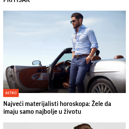
ASTRO
Najveći materijalisti horoskopa: Žele da
imaju samo najbolje u životu