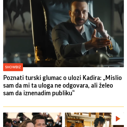
SHOWBIZ
Poznati turski glumac o ulozi Kadira: „Mislio
sam da mi ta uloga ne odgovara, ali želeo
sam da iznenadim publiku“