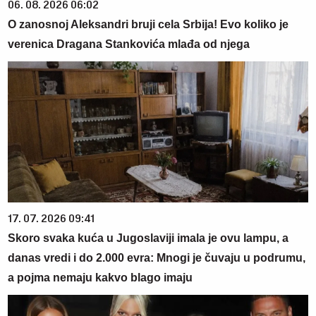
06. 08. 2026 06:02
O zanosnoj Aleksandri bruji cela Srbija! Evo koliko je
verenica Dragana Stankovića mlađa od njega
17. 07. 2026 09:41
Skoro svaka kuća u Jugoslaviji imala je ovu lampu, a
danas vredi i do 2.000 evra: Mnogi je čuvaju u podrumu,
a pojma nemaju kakvo blago imaju