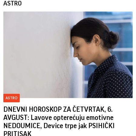
ASTRO
ASTRO
DNEVNI HOROSKOP ZA ČETVRTAK, 6.
AVGUST: Lavove opterećuju emotivne
NEDOUMICE, Device trpe jak PSIHIČKI
PRITISAK