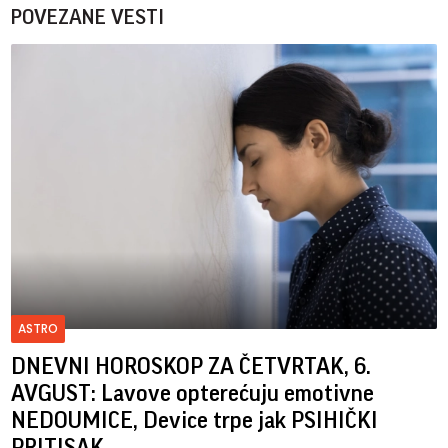
POVEZANE VESTI
ASTRO
DNEVNI HOROSKOP ZA ČETVRTAK, 6.
AVGUST: Lavove opterećuju emotivne
NEDOUMICE, Device trpe jak PSIHIČKI
PRITISAK