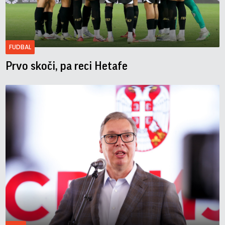
FUDBAL
Prvo skoči, pa reci Hetafe