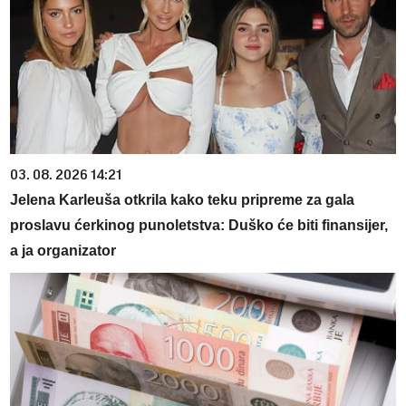
03. 08. 2026 14:21
Jelena Karleuša otkrila kako teku pripreme za gala
proslavu ćerkinog punoletstva: Duško će biti finansijer,
a ja organizator