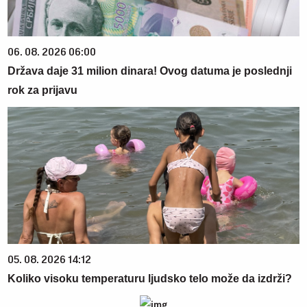
06. 08. 2026 06:00
Država daje 31 milion dinara! Ovog datuma je poslednji
rok za prijavu
05. 08. 2026 14:12
Koliko visoku temperaturu ljudsko telo može da izdrži?