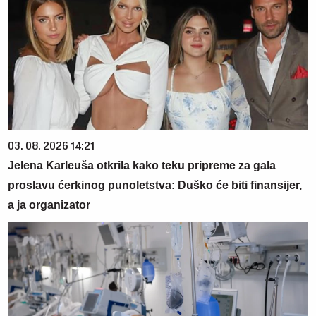
03. 08. 2026 14:21
Jelena Karleuša otkrila kako teku pripreme za gala
proslavu ćerkinog punoletstva: Duško će biti finansijer,
a ja organizator