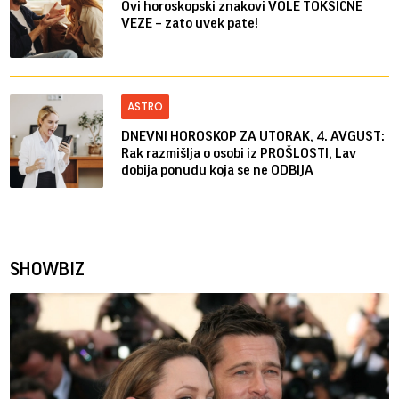
Ovi horoskopski znakovi VOLE TOKSIČNE
VEZE – zato uvek pate!
ASTRO
DNEVNI HOROSKOP ZA UTORAK, 4. AVGUST:
Rak razmišlja o osobi iz PROŠLOSTI, Lav
dobija ponudu koja se ne ODBIJA
SHOWBIZ