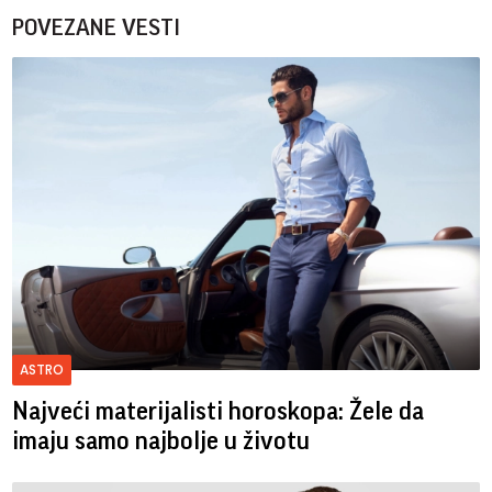
POVEZANE VESTI
ASTRO
Najveći materijalisti horoskopa: Žele da
imaju samo najbolje u životu