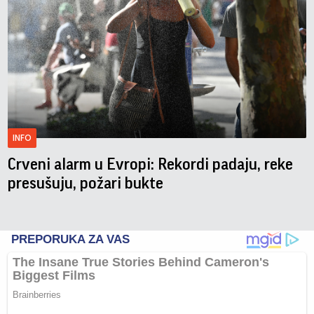
INFO
Crveni alarm u Evropi: Rekordi padaju, reke
presušuju, požari bukte