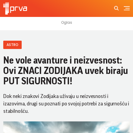
ASTRO
Ne vole avanture i neizvesnost:
Ovi ZNACI ZODIJAKA uvek biraju
PUT SIGURNOSTI!
Dok neki znakovi Zodijaka uživaju u neizvesnosti i
izazovima, drugi su poznati po svojoj potrebi za sigurnošću i
stabilnošću.