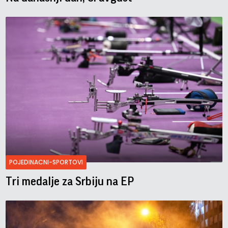
POJEDINACNI-SPORTOVI
Tri medalje za Srbiju na EP