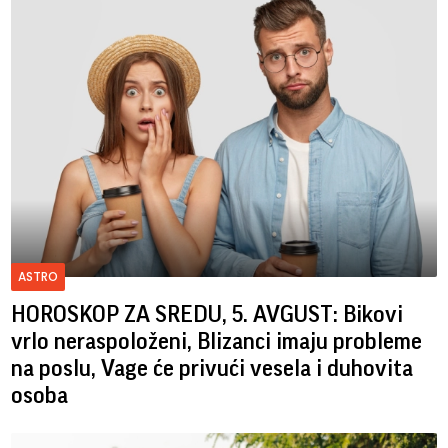
ASTRO
HOROSKOP ZA SREDU, 5. AVGUST: Bikovi
vrlo neraspoloženi, Blizanci imaju probleme
na poslu, Vage će privući vesela i duhovita
osoba