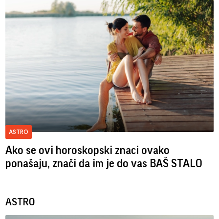
ASTRO
Ako se ovi horoskopski znaci ovako
ponašaju, znači da im je do vas BAŠ STALO
ASTRO