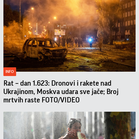
INFO
Rat – dan 1.623: Dronovi i rakete nad
Ukrajinom, Moskva udara sve jače; Broj
mrtvih raste FOTO/VIDEO