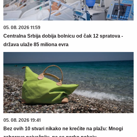
05. 08. 2026 11:59
Centralna Srbija dobija bolnicu od čak 12 spratova -
država ulaže 85 miliona evra
05. 08. 2026 19:41
Bez ovih 10 stvari nikako ne krećite na plažu: Mnogi