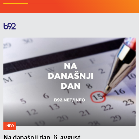
INFO
Na današnji dan, 6. avgust