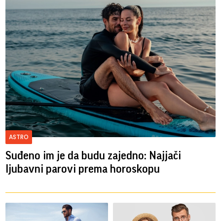
ASTRO
Suđeno im je da budu zajedno: Najjači
ljubavni parovi prema horoskopu