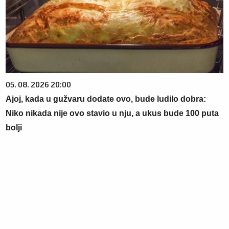
05. 08. 2026 20:00
Ajoj, kada u gužvaru dodate ovo, bude ludilo dobra:
Niko nikada nije ovo stavio u nju, a ukus bude 100 puta
bolji