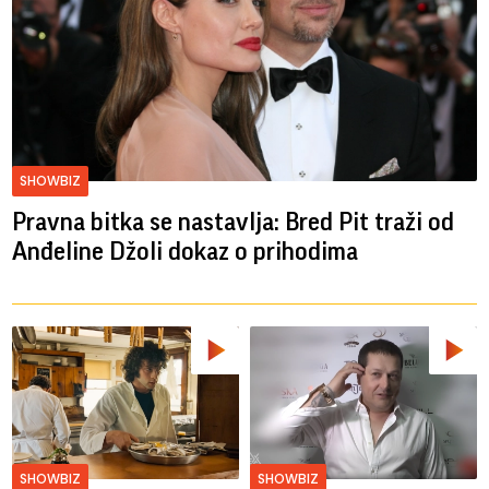
SHOWBIZ
Pravna bitka se nastavlja: Bred ​​Pit traži od
Anđeline Džoli dokaz o prihodima
SHOWBIZ
SHOWBIZ