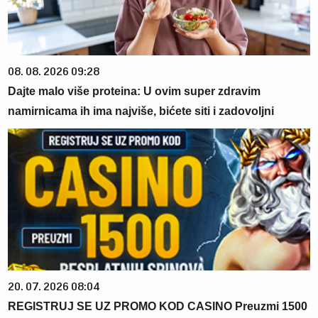
08. 08. 2026 09:28
Dajte malo više proteina: U ovim super zdravim
namirnicama ih ima najviše, bićete siti i zadovoljni
20. 07. 2026 08:04
REGISTRUJ SE UZ PROMO KOD CASINO Preuzmi 1500