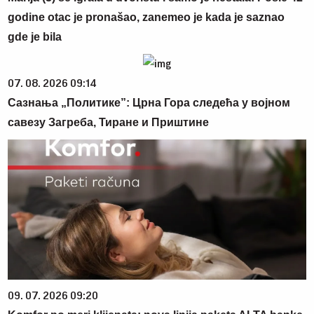
godine otac je pronašao, zanemeo je kada je saznao
gde je bila
07. 08. 2026 09:14
Сазнања „Политике”: Црна Гора следећа у војном
савезу Загреба, Тиране и Приштине
09. 07. 2026 09:20