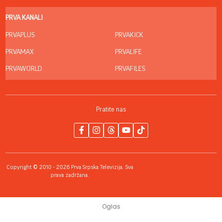
PRVA KANALI
PRVAPLUS
PRVAKICK
PRVAMAX
PRVALIFE
PRVAWORLD
PRVAFILES
Pratite nas
Copyright © 2010 - 2026 Prva Srpska Televizija. Sva
prava zadržana.