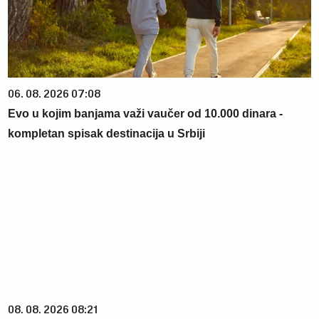
06. 08. 2026 07:08
Evo u kojim banjama važi vaučer od 10.000 dinara -
kompletan spisak destinacija u Srbiji
08. 08. 2026 08:21