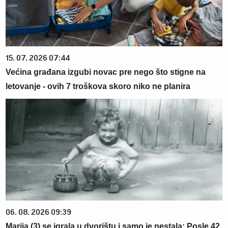
15. 07. 2026 07:44
Većina građana izgubi novac pre nego što stigne na
letovanje - ovih 7 troškova skoro niko ne planira
06. 08. 2026 09:39
Marija (3) se igrala u dvorištu i samo je nestala: Posle 42