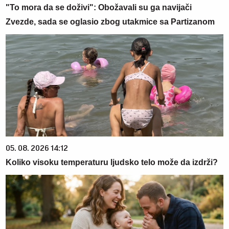
"To mora da se doživi": Obožavali su ga navijači
Zvezde, sada se oglasio zbog utakmice sa Partizanom
05. 08. 2026 14:12
Koliko visoku temperaturu ljudsko telo može da izdrži?