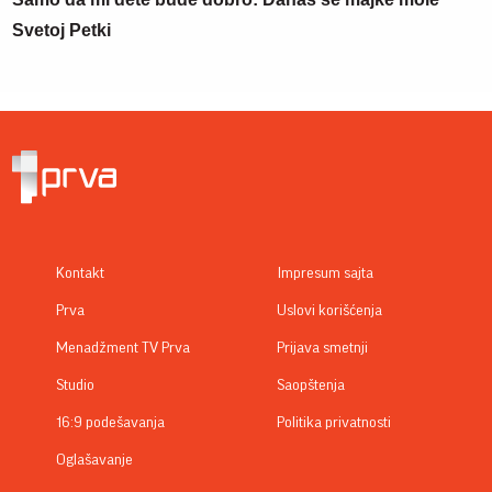
Svetoj Petki
Kontakt
Impresum sajta
Prva
Uslovi korišćenja
Menadžment TV Prva
Prijava smetnji
Studio
Saopštenja
16:9 podešavanja
Politika privatnosti
Oglašavanje