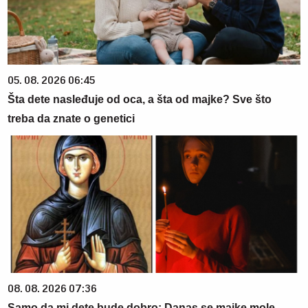
05. 08. 2026 06:45
Šta dete nasleđuje od oca, a šta od majke? Sve što
treba da znate o genetici
08. 08. 2026 07:36
Samo da mi dete bude dobro: Danas se majke mole