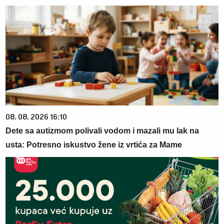
08. 08. 2026 16:10
Dete sa autizmom polivali vodom i mazali mu lak na
usta: Potresno iskustvo žene iz vrtića za Mame