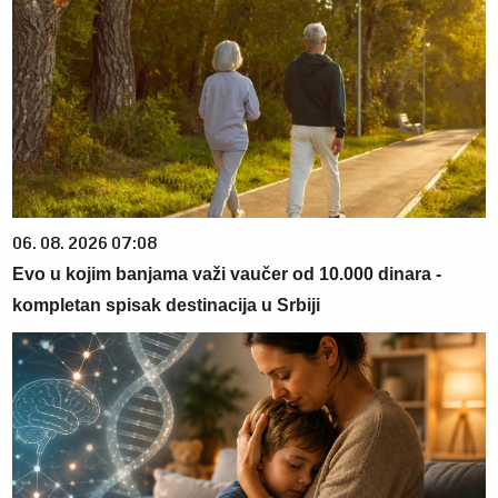
06. 08. 2026 07:08
Evo u kojim banjama važi vaučer od 10.000 dinara -
kompletan spisak destinacija u Srbiji