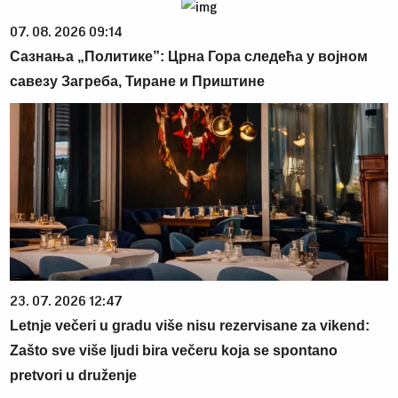
07. 08. 2026 09:14
Сазнања „Политике”: Црна Гора следећа у војном
савезу Загреба, Тиране и Приштине
23. 07. 2026 12:47
Letnje večeri u gradu više nisu rezervisane za vikend:
Zašto sve više ljudi bira večeru koja se spontano
pretvori u druženje