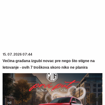
15. 07. 2026 07:44
Većina građana izgubi novac pre nego što stigne na
letovanje - ovih 7 troškova skoro niko ne planira