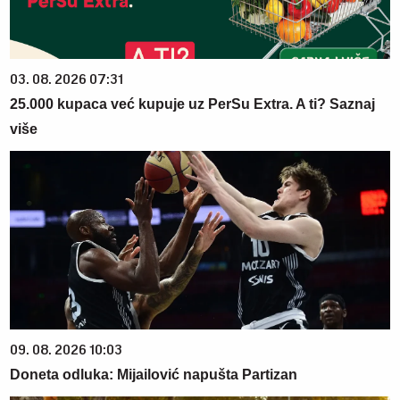
03. 08. 2026 07:31
25.000 kupaca već kupuje uz PerSu Extra. A ti? Saznaj
više
09. 08. 2026 10:03
Doneta odluka: Mijailović napušta Partizan