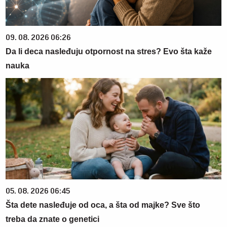
09. 08. 2026 06:26
Da li deca nasleđuju otpornost na stres? Evo šta kaže
nauka
05. 08. 2026 06:45
Šta dete nasleđuje od oca, a šta od majke? Sve što
treba da znate o genetici