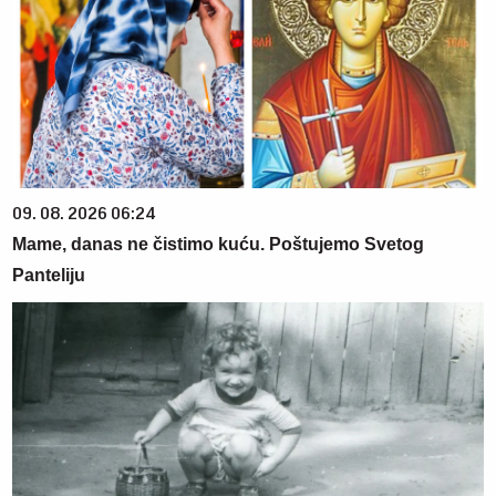
09. 08. 2026 06:24
Mame, danas ne čistimo kuću. Poštujemo Svetog
Panteliju