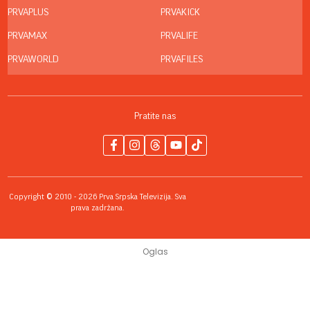
PRVAPLUS
PRVAKICK
PRVAMAX
PRVALIFE
PRVAWORLD
PRVAFILES
Pratite nas
Copyright © 2010 - 2026 Prva Srpska Televizija. Sva
prava zadržana.