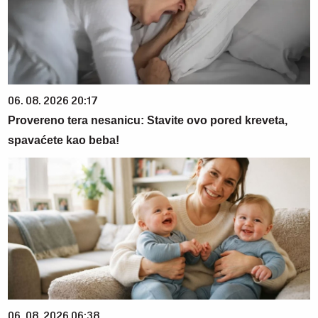
06. 08. 2026 20:17
Provereno tera nesanicu: Stavite ovo pored kreveta,
spavaćete kao beba!
06. 08. 2026 06:38