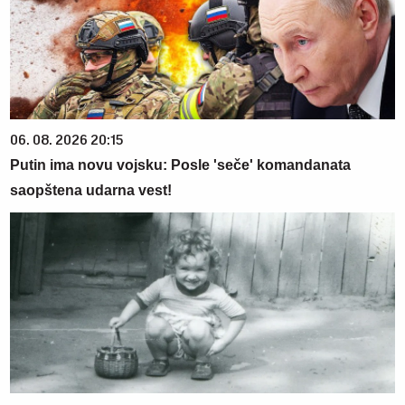
06. 08. 2026 20:15
Putin ima novu vojsku: Posle 'seče' komandanata
saopštena udarna vest!