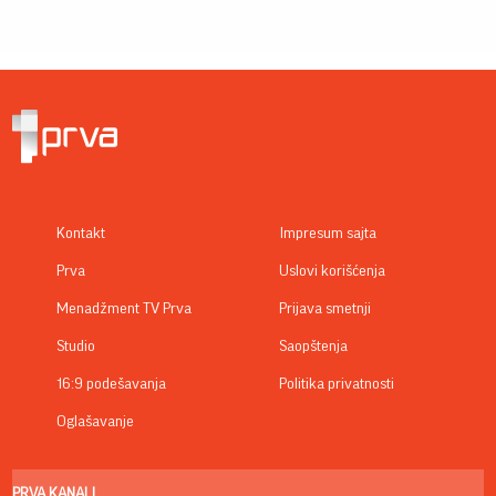
Kontakt
Impresum sajta
Prva
Uslovi korišćenja
Menadžment TV Prva
Prijava smetnji
Studio
Saopštenja
16:9 podešavanja
Politika privatnosti
Oglašavanje
PRVA KANALI