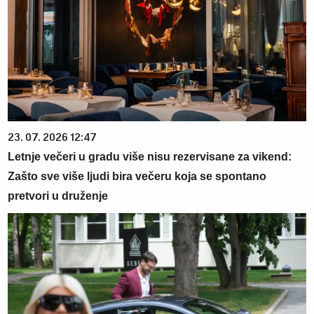
23. 07. 2026 12:47
Letnje večeri u gradu više nisu rezervisane za vikend:
Zašto sve više ljudi bira večeru koja se spontano
pretvori u druženje