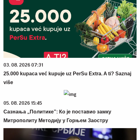
03. 08. 2026 07:31
25.000 kupaca već kupuje uz PerSu Extra. A ti? Saznaj
više
05. 08. 2026 15:45
Сазнања „Политике”: Ко је поставио замку
Митрополиту Методију у Горњем Заостру