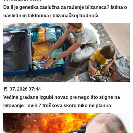
Da li je genetika zaslužna za rađanje blizanaca? Istina o
naslednim faktorima i blizanačkoj trudnoći
15. 07. 2026 07:44
Većina građana izgubi novac pre nego što stigne na
letovanje - ovih 7 troškova skoro niko ne planira