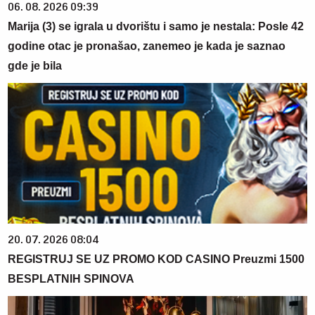
06. 08. 2026 09:39
Marija (3) se igrala u dvorištu i samo je nestala: Posle 42
godine otac je pronašao, zanemeo je kada je saznao
gde je bila
20. 07. 2026 08:04
REGISTRUJ SE UZ PROMO KOD CASINO Preuzmi 1500
BESPLATNIH SPINOVA