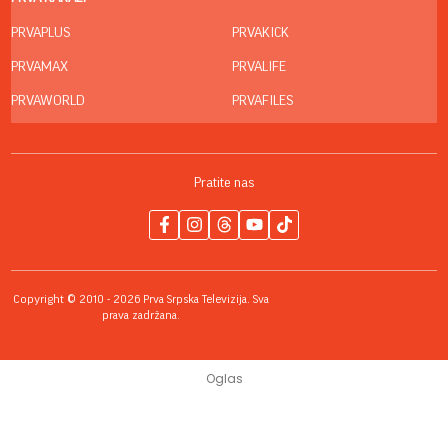
PRVAPLUS
PRVAKICK
PRVAMAX
PRVALIFE
PRVAWORLD
PRVAFILES
Pratite nas
Copyright © 2010 - 2026 Prva Srpska Televizija. Sva
prava zadržana.