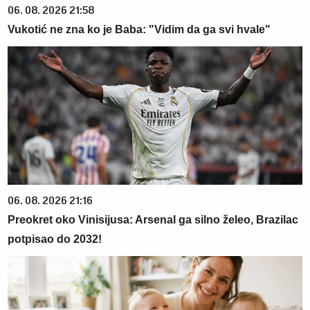
06. 08. 2026 21:58
Vukotić ne zna ko je Baba: "Vidim da ga svi hvale"
06. 08. 2026 21:16
Preokret oko Vinisijusa: Arsenal ga silno želeo, Brazilac
potpisao do 2032!