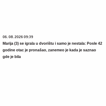
06. 08. 2026 09:39
Marija (3) se igrala u dvorištu i samo je nestala: Posle 42
godine otac je pronašao, zanemeo je kada je saznao
gde je bila