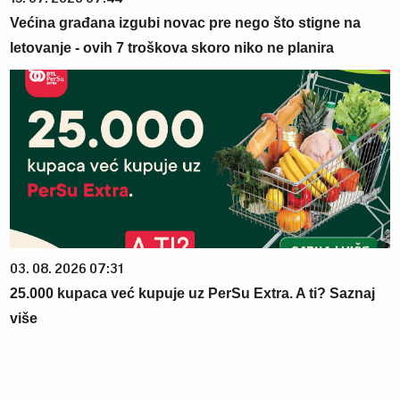
Većina građana izgubi novac pre nego što stigne na
letovanje - ovih 7 troškova skoro niko ne planira
03. 08. 2026 07:31
25.000 kupaca već kupuje uz PerSu Extra. A ti? Saznaj
više