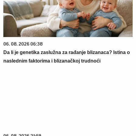
06. 08. 2026 06:38
Da li je genetika zaslužna za rađanje blizanaca? Istina o
naslednim faktorima i blizanačkoj trudnoći