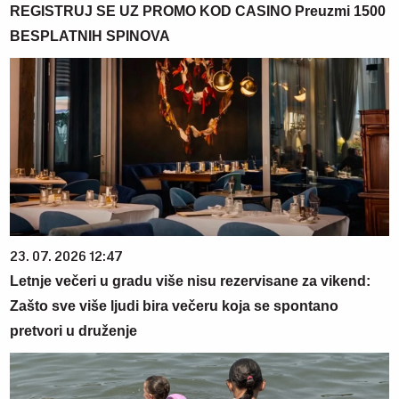
REGISTRUJ SE UZ PROMO KOD CASINO Preuzmi 1500
BESPLATNIH SPINOVA
23. 07. 2026 12:47
Letnje večeri u gradu više nisu rezervisane za vikend:
Zašto sve više ljudi bira večeru koja se spontano
pretvori u druženje