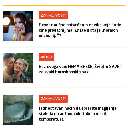
ZANIMLJIVOSTI
Deset naučno potvrđenih navika koje ljude
čine privlačnijima: Znate li šta je „hormon
vezivanja“?
ASTRO
Bez ovoga vam NEMA SREĆE: Životni SAVET
za svaki horoskopski znak
ZANIMLJIVOSTI
Jednostavan način da sprečite magljenje
stakala na automobilu tokom niskih
temperatura