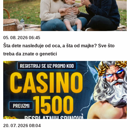
05. 08. 2026 06:45
Šta dete nasleđuje od oca, a šta od majke? Sve što
treba da znate o genetici
20. 07. 2026 08:04