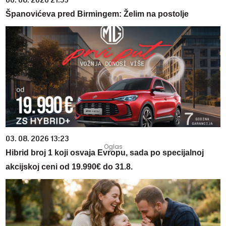
06. 08. 2026 21:59
Španovićeva pred Birmingem: Želim na postolje
03. 08. 2026 13:23
Hibrid broj 1 koji osvaja Evropu, sada po specijalnoj
akcijskoj ceni od 19.990€ do 31.8.