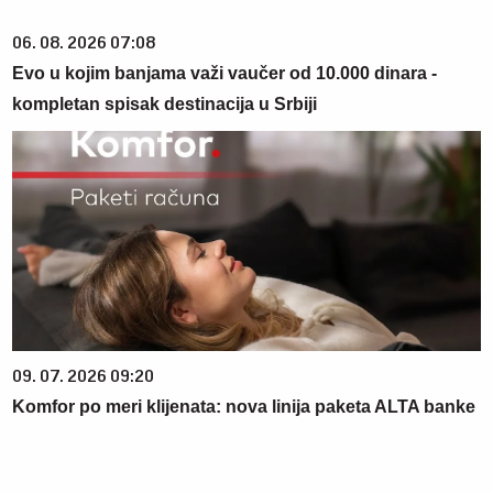
06. 08. 2026 07:08
Evo u kojim banjama važi vaučer od 10.000 dinara -
kompletan spisak destinacija u Srbiji
09. 07. 2026 09:20
Komfor po meri klijenata: nova linija paketa ALTA banke