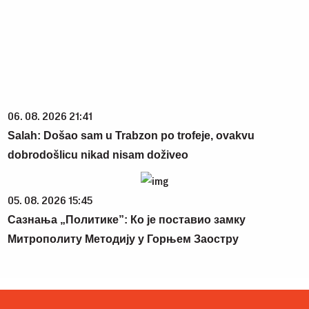
06. 08. 2026 21:41
Salah: Došao sam u Trabzon po trofeje, ovakvu
dobrodošlicu nikad nisam doživeo
05. 08. 2026 15:45
Сазнања „Политике”: Ко је поставио замку
Митрополиту Методију у Горњем Заостру