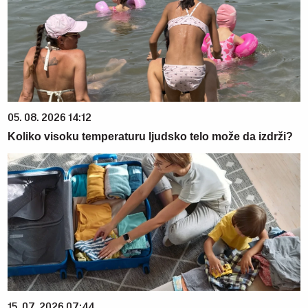
05. 08. 2026 14:12
Koliko visoku temperaturu ljudsko telo može da izdrži?
15. 07. 2026 07:44