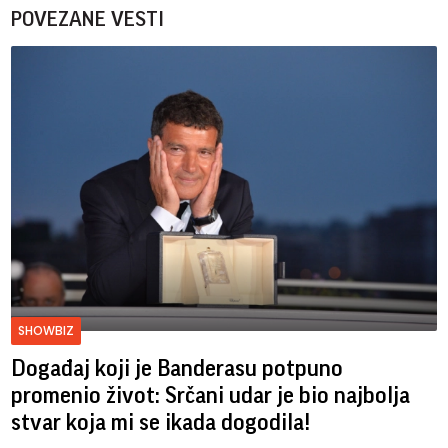
POVEZANE VESTI
SHOWBIZ
Događaj koji je Banderasu potpuno
promenio život: Srčani udar je bio najbolja
stvar koja mi se ikada dogodila!