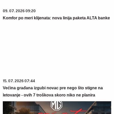
09. 07. 2026 09:20
Komfor po meri klijenata: nova linija paketa ALTA banke
15. 07. 2026 07:44
Većina građana izgubi novac pre nego što stigne na
letovanje - ovih 7 troškova skoro niko ne planira