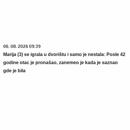
06. 08. 2026 09:39
Marija (3) se igrala u dvorištu i samo je nestala: Posle 42
godine otac je pronašao, zanemeo je kada je saznao
gde je bila