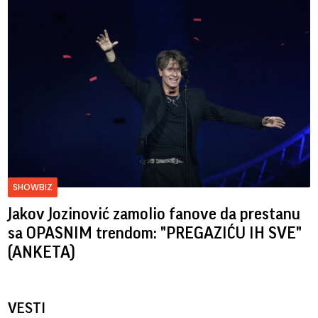
SHOWBIZ
Jakov Jozinović zamolio fanove da prestanu
sa OPASNIM trendom: "PREGAZIĆU IH SVE"
(ANKETA)
VESTI