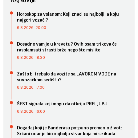
NAJNOVIJE
Horoskop za volanom: Koji znaci su najbolji, a koju
najgori vozači?
6.8.2026. 20:00
Dosadno vam je u krevetu? Ovih osam trikova će
rasplamsati strasti brže nego što mislite
6.8.2026. 18:30
Zašto bi trebalo da vozite sa LAVOROM VODE na
suvozačkom sedištu?
6.8.2026. 17:00
ŠEST signala koji mogu da otkriju PRELJUBU
6.8.2026. 16:00
Događaj koji je Banderasu potpuno promenio život:
Srčani udar je bio najbolja stvar koja mi se ikada