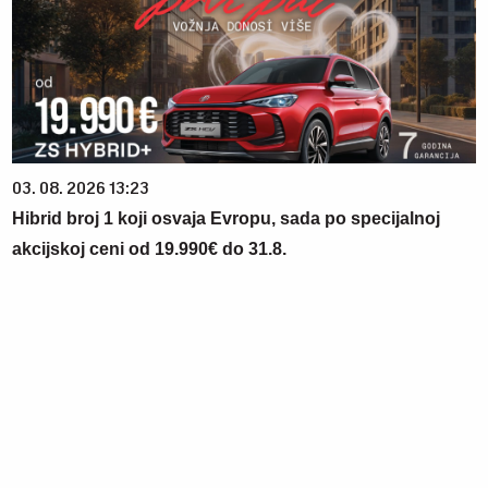
03. 08. 2026 13:23
Hibrid broj 1 koji osvaja Evropu, sada po specijalnoj
akcijskoj ceni od 19.990€ do 31.8.