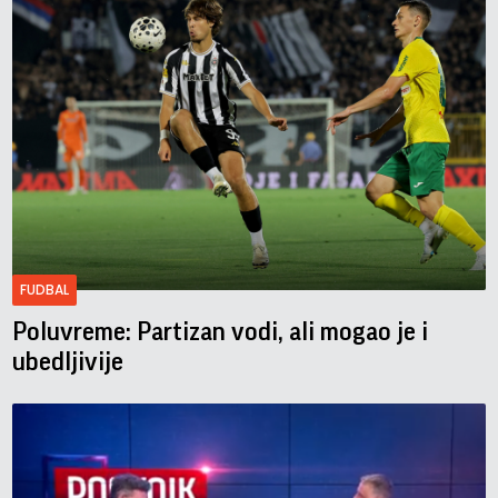
FUDBAL
Poluvreme: Partizan vodi, ali mogao je i
ubedljivije