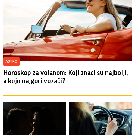
ASTRO
Horoskop za volanom: Koji znaci su najbolji,
a koju najgori vozači?