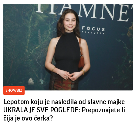
SHOWBIZ
Lepotom koju je nasledila od slavne majke
UKRALA JE SVE POGLEDE: Prepoznajete li
čija je ovo ćerka?