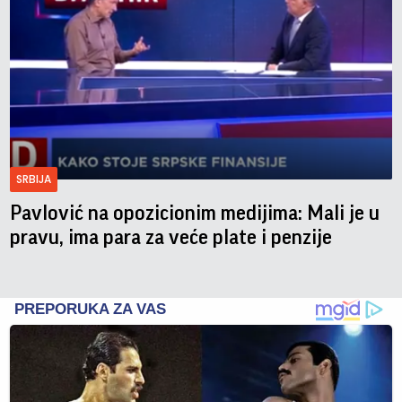
SRBIJA
Pavlović na opozicionim medijima: Mali je u
pravu, ima para za veće plate i penzije