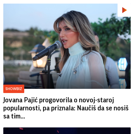
SHOWBIZ
Jovana Pajić progovorila o novoj-staroj
popularnosti, pa priznala: Naučiš da se nosiš
sa tim...