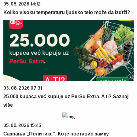
05. 08. 2026 14:12
Koliko visoku temperaturu ljudsko telo može da izdrži?
03. 08. 2026 07:31
25.000 kupaca već kupuje uz PerSu Extra. A ti? Saznaj
više
05. 08. 2026 15:45
Сазнања „Политике”: Ко је поставио замку