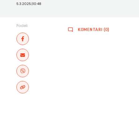
5.3.2025.
|
10:48
Podeli:
KOMENTARI (0)