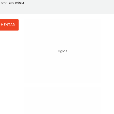
Izvor: Prva TV/S.M.
OMENTAR