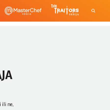
AJA
ili ne,