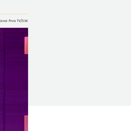
Izvor: Prva TV/S.M.