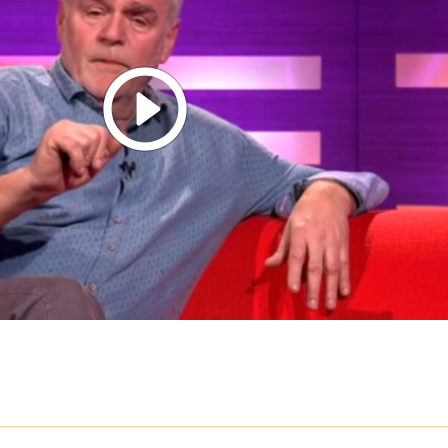
Play
Video