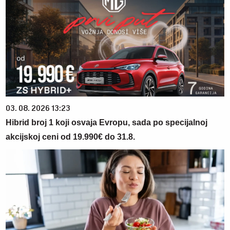
03. 08. 2026 13:23
Hibrid broj 1 koji osvaja Evropu, sada po specijalnoj
akcijskoj ceni od 19.990€ do 31.8.