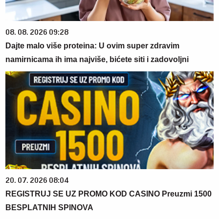
08. 08. 2026 09:28
Dajte malo više proteina: U ovim super zdravim
namirnicama ih ima najviše, bićete siti i zadovoljni
20. 07. 2026 08:04
REGISTRUJ SE UZ PROMO KOD CASINO Preuzmi 1500
BESPLATNIH SPINOVA