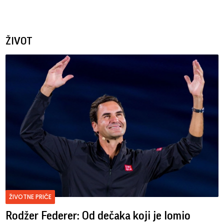
ŽIVOT
ŽIVOTNE PRIČE
Rodžer Federer: Od dečaka koji je lomio