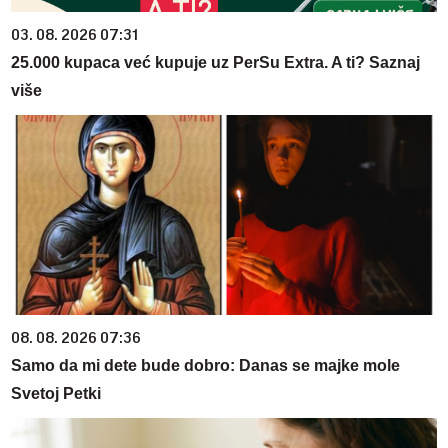
03. 08. 2026 07:31
25.000 kupaca već kupuje uz PerSu Extra. A ti? Saznaj
više
08. 08. 2026 07:36
Samo da mi dete bude dobro: Danas se majke mole
Svetoj Petki