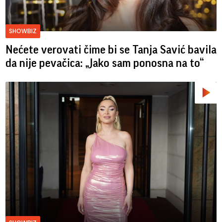
SHOWBIZ
Nećete verovati čime bi se Tanja Savić bavila
da nije pevačica: „Jako sam ponosna na to“