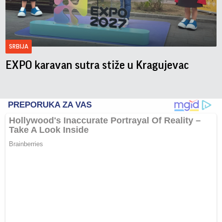
SRBIJA
EXPO karavan sutra stiže u Kragujevac