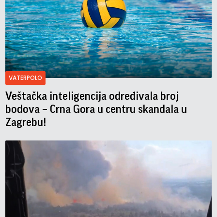
VATERPOLO
Veštačka inteligencija određivala broj
bodova – Crna Gora u centru skandala u
Zagrebu!