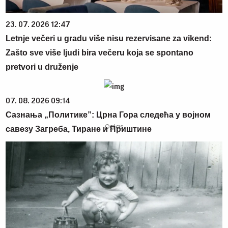
23. 07. 2026 12:47
Letnje večeri u gradu više nisu rezervisane za vikend:
Zašto sve više ljudi bira večeru koja se spontano
pretvori u druženje
07. 08. 2026 09:14
Сазнања „Политике”: Црна Гора следећа у војном
савезу Загреба, Тиране и Приштине