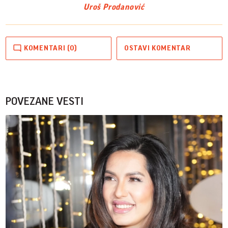
Uroš Prodanović
KOMENTARI (0)
OSTAVI KOMENTAR
POVEZANE VESTI