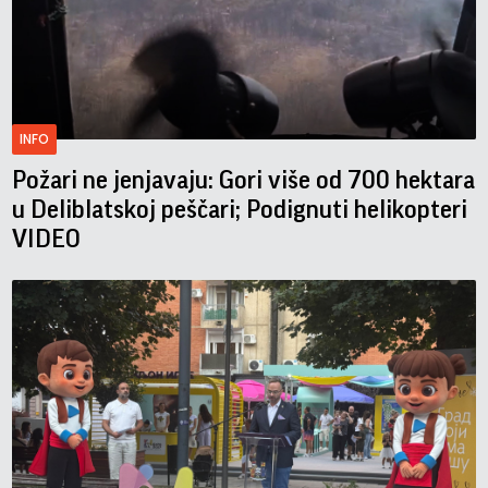
INFO
Požari ne jenjavaju: Gori više od 700 hektara
u Deliblatskoj peščari; Podignuti helikopteri
VIDEO