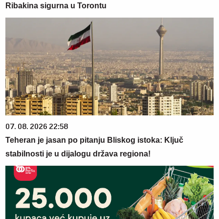
Ribakina sigurna u Torontu
07. 08. 2026 22:58
Teheran je jasan po pitanju Bliskog istoka: Ključ
stabilnosti je u dijalogu država regiona!