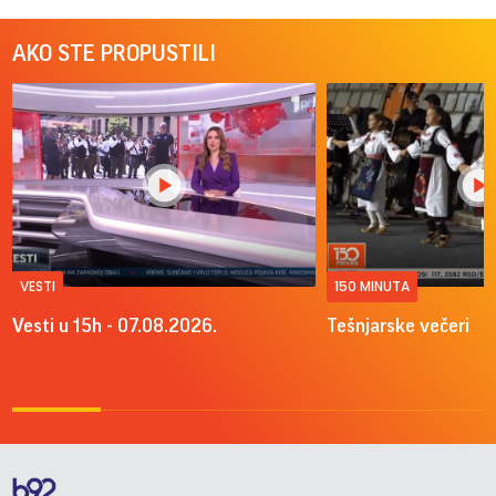
AKO STE PROPUSTILI
VESTI
150 MINUTA
Vesti u 15h - 07.08.2026.
Tešnjarske večeri