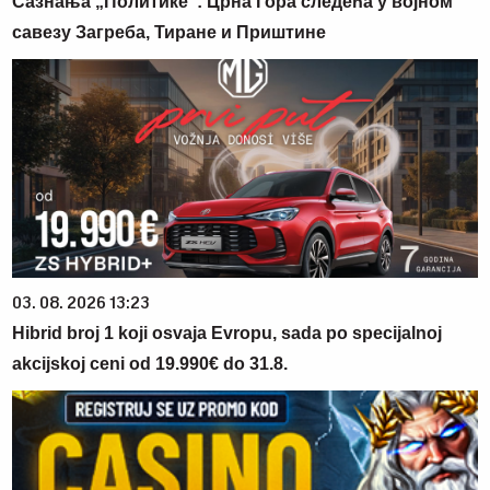
Сазнања „Политике”: Црна Гора следећа у војном
савезу Загреба, Тиране и Приштине
03. 08. 2026 13:23
Hibrid broj 1 koji osvaja Evropu, sada po specijalnoj
akcijskoj ceni od 19.990€ do 31.8.