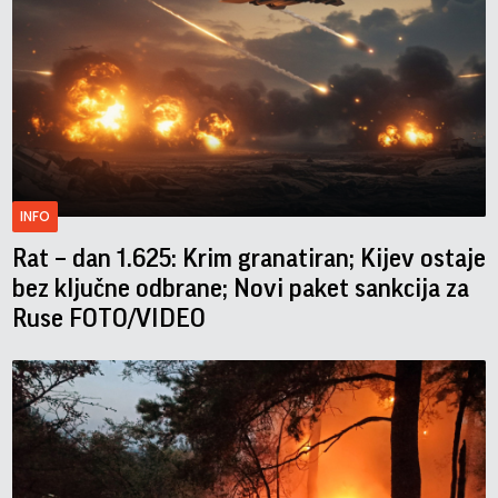
INFO
Rat – dan 1.625: Krim granatiran; Kijev ostaje
bez ključne odbrane; Novi paket sankcija za
Ruse FOTO/VIDEO