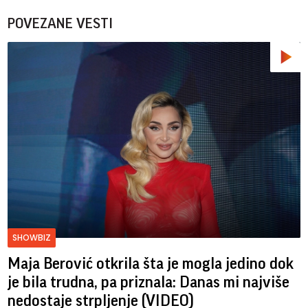
POVEZANE VESTI
SHOWBIZ
Maja Berović otkrila šta je mogla jedino dok
je bila trudna, pa priznala: Danas mi najviše
nedostaje strpljenje (VIDEO)