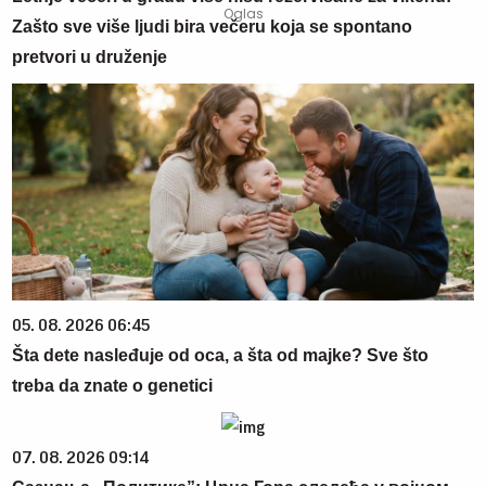
Zašto sve više ljudi bira večeru koja se spontano
pretvori u druženje
05. 08. 2026 06:45
Šta dete nasleđuje od oca, a šta od majke? Sve što
treba da znate o genetici
07. 08. 2026 09:14