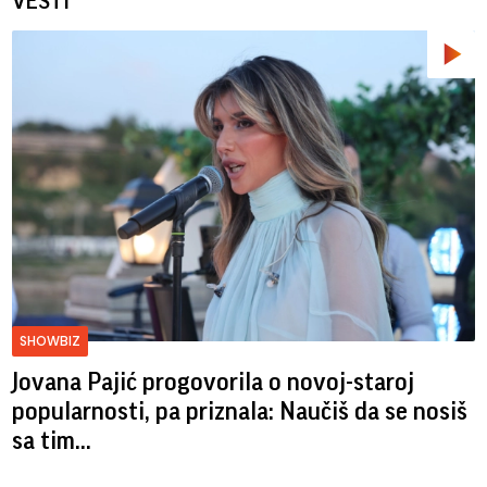
VESTI
SHOWBIZ
Jovana Pajić progovorila o novoj-staroj
popularnosti, pa priznala: Naučiš da se nosiš
sa tim...