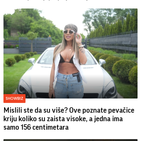
SHOWBIZ
Mislili ste da su više? Ove poznate pevačice
kriju koliko su zaista visoke, a jedna ima
samo 156 centimetara