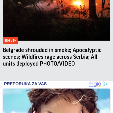
ENGLISH
Belgrade shrouded in smoke; Apocalyptic
scenes; Wildfires rage across Serbia; All
units deployed PHOTO/VIDEO